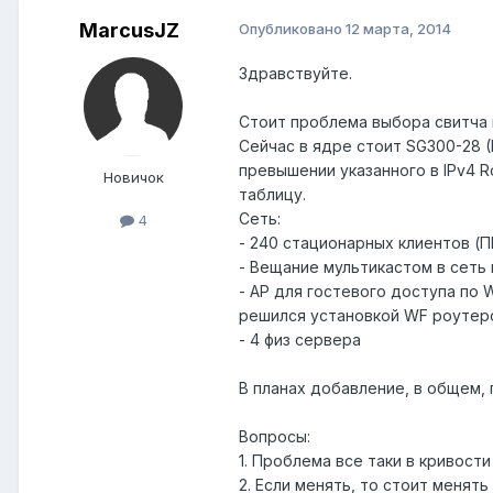
MarcusJZ
Опубликовано
12 марта, 2014
Здравствуйте.
Стоит проблема выбора свитча 
Сейчас в ядре стоит SG300-28 (
превышении указанного в IPv4 R
Новичок
таблицу.
Сеть:
4
- 240 стационарных клиентов (П
- Вещание мультикастом в сеть 
- АР для гостевого доступа по 
решился установкой WF роутер
- 4 физ сервера
В планах добавление, в общем, 
Вопросы:
1. Проблема все таки в кривост
2. Если менять, то стоит менят