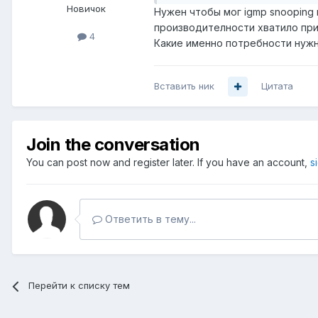
Новичок
Нужен чтобы мог igmp snooping и
производителности хватило при 
4
Какие именно потребности нужн
Вставить ник
Цитата
Join the conversation
You can post now and register later. If you have an account,
s
Ответить в тему...
Перейти к списку тем