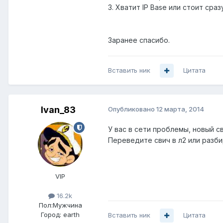
3. Хватит IP Base или стоит сразу
Заранее спасибо.
Вставить ник
Цитата
Ivan_83
Опубликовано
12 марта, 2014
У вас в сети проблемы, новый св
Переведите свич в л2 или разби
VIP
16.2k
Пол:
Мужчина
Город:
earth
Вставить ник
Цитата