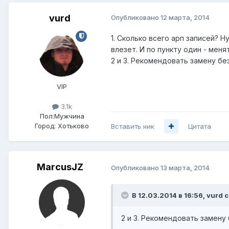
vurd
Опубликовано
12 марта, 2014
1. Сколько всего арп записей? Н
влезет. И по пункту один - меня
2 и 3. Рекомендовать замену бе
VIP
3.1k
Пол:
Мужчина
Город:
Хотьково
Вставить ник
Цитата
MarcusJZ
Опубликовано
13 марта, 2014
В 12.03.2014 в 16:56, vurd 
2 и 3. Рекомендовать замену