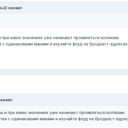
usJZ сказал:
 при каких значениях уже начинают проявляться коллизии.
 с одинаковыми маками и изучайте флуд на бродкаст-адресах..
сказал:
ы и при каких значениях уже начинают проявляться коллизии.
ва с одинаковыми маками и изучайте флуд на бродкаст-адреса