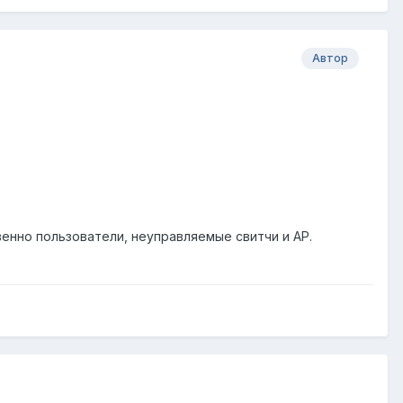
Автор
нно пользователи, неуправляемые свитчи и АР.