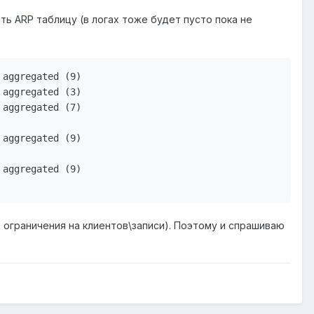
ть ARP таблицу (в логах тоже будет пусто пока не
  
о ограничения на клиентов\записи). Поэтому и спрашиваю