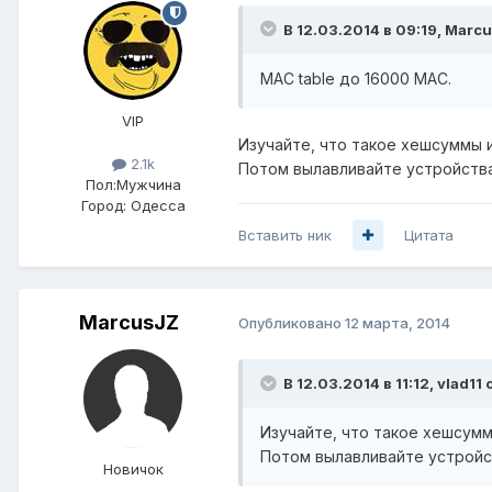
В 12.03.2014 в 09:19, Marc
MAC table до 16000 MAC.
VIP
Изучайте, что такое хешсуммы и
2.1k
Потом вылавливайте устройства
Пол:
Мужчина
Город:
Одесса
Вставить ник
Цитата
MarcusJZ
Опубликовано
12 марта, 2014
В 12.03.2014 в 11:12, vlad11 
Изучайте, что такое хешсумм
Потом вылавливайте устройст
Новичок