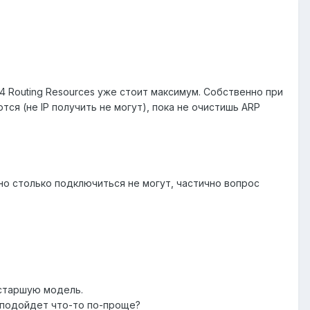
v4 Routing Resources уже стоит максимум. Собственно при
тся (не IP получить не могут), пока не очистишь ARP
нно столько подключиться не могут, частично вопрос
 старшую модель.
и подойдет что-то по-проще?