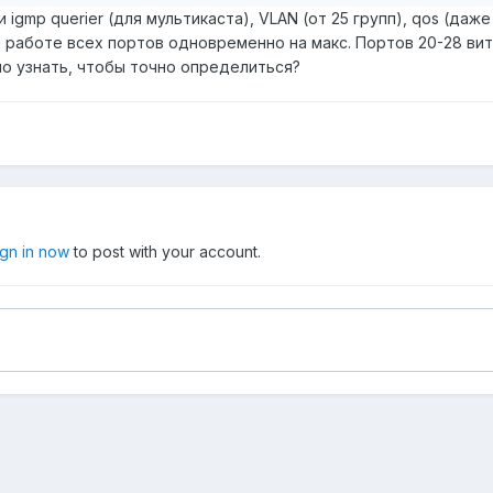
 igmp querier (для мультикаста), VLAN (от 25 групп), qos (даж
работе всех портов одновременно на макс. Портов 20-28 вита
о узнать, чтобы точно определиться?
ign in now
to post with your account.