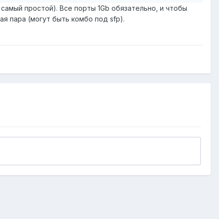
е самый простой). Все порты 1Gb обязательно, и чтобы
я пара (могут быть комбо под sfp).