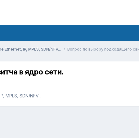
Ethernet, IP, MPLS, SDN/NFV...
Вопрос по выбору подходящего сви
итча в ядро сети.
P, MPLS, SDN/NFV...