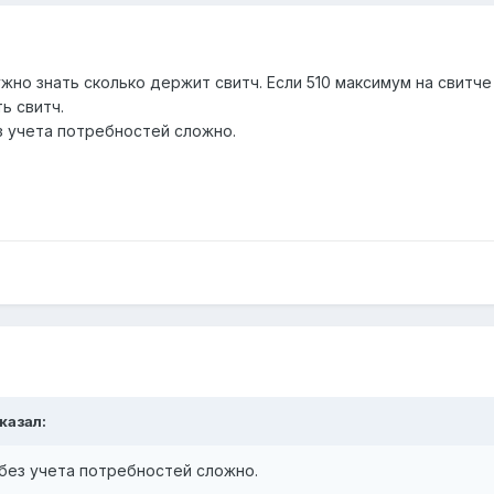
ужно знать сколько держит свитч. Если 510 максимум на свитче
ть свитч.
з учета потребностей сложно.
сказал:
 без учета потребностей сложно.