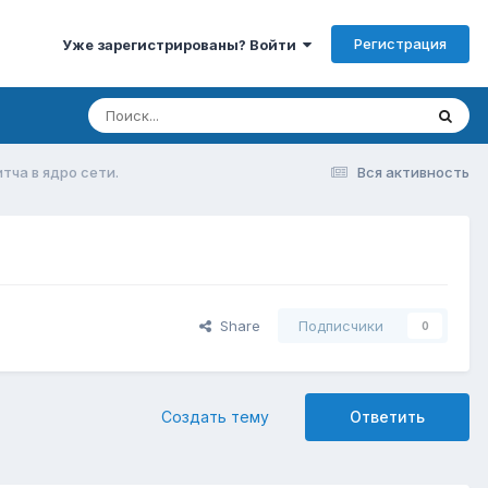
Регистрация
Уже зарегистрированы? Войти
тча в ядро сети.
Вся активность
Share
Подписчики
0
Создать тему
Ответить