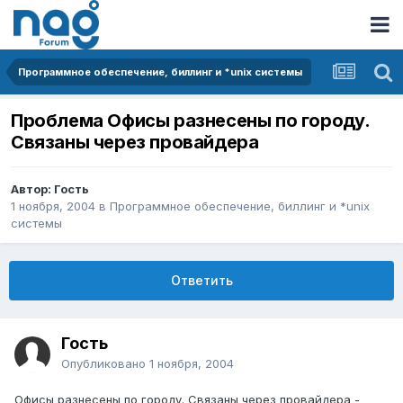
Программное обеспечение, биллинг и *unix системы
Проблема Офисы разнесены по городу.
Связаны через провайдера
Автор: Гость
1 ноября, 2004
в
Программное обеспечение, биллинг и *unix
системы
Ответить
Гость
Опубликовано
1 ноября, 2004
Офисы разнесены по городу. Связаны через провайдера -