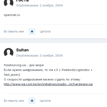
Опубликовано
2 ноября, 2004
opennet.ru
Вставить ник
Цитата
Sultan
Опубликовано
3 ноября, 2004
freebsd.org.ua - док море.
Если нужно шифрование, то via c3 с freebsd(cryptodev +
fast_ipsec).
О скорости шифрования можно судить по этому:
http://www.via.com.tw/en/initiatives/padlo...ck/hardware.jsp
Вставить ник
Цитата