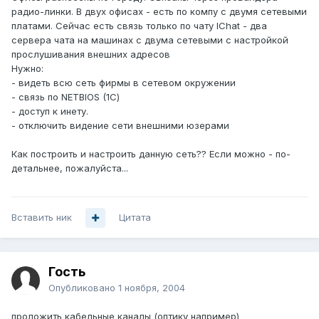
радио-линки. В двух офисах - есть по компу с двумя сетевыми
платами. Сейчас есть связь только по чату IChat - два
сервера чата на машинах с двума сетевыми с настройкой
прослушивания внешних адресов
Нужно:
- видеть всю сеть фирмы в сетевом окружении
- связь по NETBIOS (1С)
- доступ к инету.
- отключить видение сети внешними юзерами
Как построить и настроить данную сеть?? Если можно - по-
детальнее, пожалуйста...
Вставить ник
Цитата
Гость
Опубликовано
1 ноября, 2004
проложить кабельные каналы (оптику например)