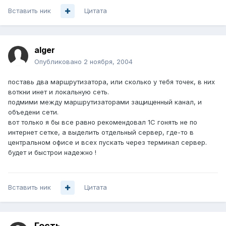
Вставить ник
Цитата
alger
Опубликовано
2 ноября, 2004
поставь два маршрутизатора, или сколько у тебя точек, в них
воткни инет и локальную сеть.
подмими между маршрутизаторами защищенный канал, и
объедени сети.
вот только я бы все равно рекомендовал 1С гонять не по
интернет сетке, а выделить отдельный сервер, где-то в
центральном офисе и всех пускать через терминал сервер.
будет и быстрои надежно !
Вставить ник
Цитата
Гость