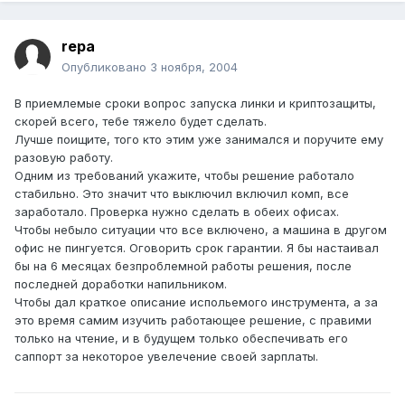
repa
Опубликовано
3 ноября, 2004
В приемлемые сроки вопрос запуска линки и криптозащиты,
скорей всего, тебе тяжело будет сделать.
Лучше поищите, того кто этим уже занимался и поручите ему
разовую работу.
Одним из требований укажите, чтобы решение работало
стабильно. Это значит что выключил включил комп, все
заработало. Проверка нужно сделать в обеих офисах.
Чтобы небыло ситуации что все включено, а машина в другом
офис не пингуется. Оговорить срок гарантии. Я бы настаивал
бы на 6 месяцах безпроблемной работы решения, после
последней доработки напильником.
Чтобы дал краткое описание испольемого инструмента, а за
это время самим изучить работающее решение, с правими
только на чтение, и в будущем только обеспечивать его
саппорт за некоторое увелечение своей зарплаты.