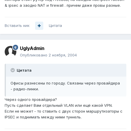
& ipsec а заодно NAT и firewall . причем даже провы разные.
Вставить ник
Цитата
UglyAdmin
Опубликовано
2 ноября, 2004
Цитата
Офисы разнесены по городу. Связаны через провайдера
- радио-линки.
Через одного провайдера?
Пусть сделает Вам отдельный VLAN или ещё какой VPN.
Если не может - то ставить с двух сторон маршрутизаторы с
IPSEC и поднимать между ними туннель.