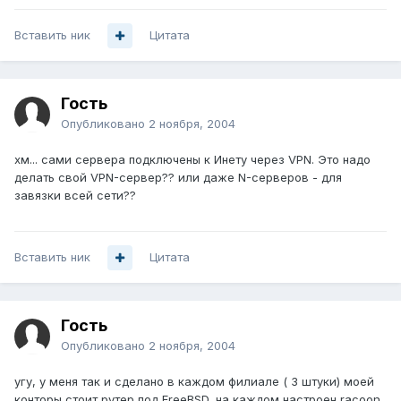
Вставить ник
Цитата
Гость
Опубликовано
2 ноября, 2004
хм... сами сервера подключены к Инету через VPN. Это надо
делать свой VPN-сервер?? или даже N-серверов - для
завязки всей сети??
Вставить ник
Цитата
Гость
Опубликовано
2 ноября, 2004
угу, у меня так и сделано в каждом филиале ( 3 штуки) моей
конторы стоит рутер под FreeBSD, на каждом настроен racoon