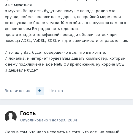
и не мучаться.
а мучать Вашу сеть будут все кому не попадя, радио это
ерунда, кабеля положить не дорого, по крайней мере если
сеть нужна не более чем на 10 мегабит, то получится намного
дешевле чем Вы радио сеть сделали.
просто кладёте телефонный провод и объединяетесь при
помощи ADSL, VoDSL, SDSL и т.д. в зависимости от расстояния.
И тогад у Вас будет совершенно всё, что вы хотите.
И локалка, и интернет (будет Вам давать компьютер, который
к нему подключен) и все NetBIOS приложения, ну короче ВСЁ
и дешевле будет.
Вставить ник
Цитата
Гость
Опубликовано
1 ноября, 2004
Дело в том, что надо исходить из того, что есть на данный