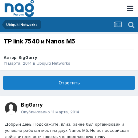
Ubiquiti Networks
TP link 7540 и Nanos M5
Автор:
BigGarry
11 марта, 2014
в
Ubiquiti Networks
Ответить
BigGarry
Опубликовано
11 марта, 2014
Добрый день. Подскажите, плиз, ранее был организован и
успешно работал мост из двух Nanos M5. Но вот российская
действительность такова, что передающую точку