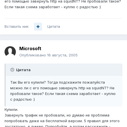
его помощью завернуть http на squidNT? Не пробовали такое?
Если такая схема заработает - куплю с радостью :)
Вставить ник
Цитата
Microsoft
Опубликовано
16 августа, 2005
Цитата
Так Вы его купили? Тогда подскажите пожалуйста
можно ли с его помощью завернуть http на squidNT? Не
пробовали такое? Если такая схема заработает - куплю
с радостью :)
Купили.
Завернуть трафик не пробовали, но думаю не проблема
попробовать даже на бесплатной версии. 5 правил для этого
достаточно, я думаю. Попробуйте, а потом расскажите -