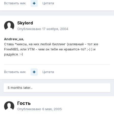
Вставить ник
Цитата
Skylord
Опубликовано
17 ноября, 2004
Andrew_ua
,
Ставь *никсы, на них любой биллинг (халявный - тот же
FreeNIBS, или УТМ - чем он тебе не нравится-то? ;-) ) и
радуйся. :-)
Вставить ник
Цитата
5 months later...
Гость
Опубликовано
6 мая, 2005