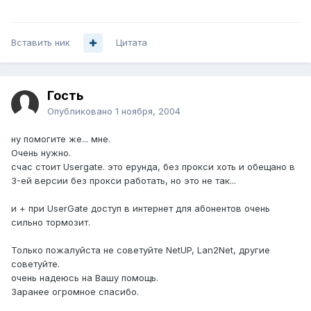
Вставить ник
Цитата
Гость
Опубликовано
1 ноября, 2004
ну помогите же... мне.
Очень нужно.
счас стоит Usergate. это ерунда, без прокси хоть и обещано в
3-ей версии без прокси работать, но это не так...
и + при UserGate доступ в интернет для абонентов очень
сильно тормозит.
Только пожалуйста не советуйте NetUP, Lan2Net, другие
советуйте.
очень надеюсь на Вашу помощь.
Заранее огромное спасибо.