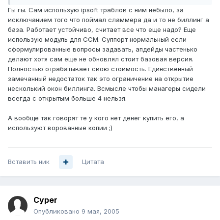
Гы гы. Сам использую ipsoft траблов с ним небыло, за
исключанием того что поймал сламмера да и то не биллинг а
база. Работает устойчиво, считает все что еще надо? Еще
использую модуль для CCM. Суппорт нормальный если
сформулированные вопросы задавать, апдейды частенько
делают хотя сам еще не обновлял стоит базовая версия.
Полностью отрабатывает свою стоимость. Единственный
замечанный недостаток так это ограничение на открытие
несколький окон биллинга. Всмысле чтобы манагеры сидели
всегда с открытым больше 4 нельзя.
А вообще так говорят те у кого нет денег купить его, а
используют ворованные копии ;)
Вставить ник
Цитата
Cyper
Опубликовано
9 мая, 2005