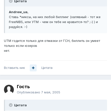
Цитата
Andrew_ua
,
Ставь *никсы, на них любой биллинг (халявный - тот же
FreeNIBS, или УТМ - чем он тебе не нравится-то? ;-) ) и
радуйся. :-)
UTM годится только для отмазки от ГСН, биллить он умеет
только если юзеров
нет.
Вставить ник
Цитата
Гость
Опубликовано
7 мая, 2005
Цитата