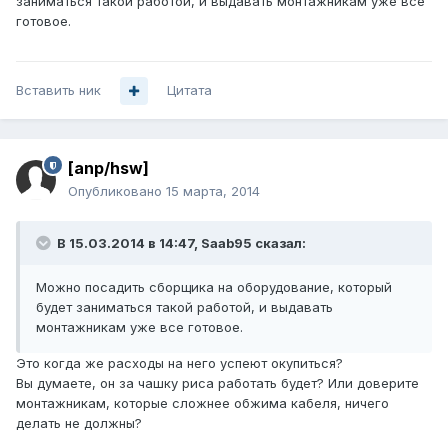
заниматься такой работой, и выдавать монтажникам уже все
готовое.
Вставить ник
Цитата
[anp/hsw]
Опубликовано
15 марта, 2014
В 15.03.2014 в 14:47, Saab95 сказал:
Можно посадить сборщика на оборудование, который
будет заниматься такой работой, и выдавать
монтажникам уже все готовое.
Это когда же расходы на него успеют окупиться?
Вы думаете, он за чашку риса работать будет? Или доверите
монтажникам, которые сложнее обжима кабеля, ничего
делать не должны?