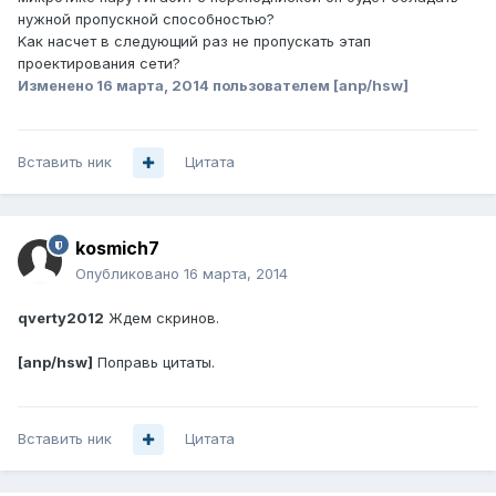
нужной пропускной способностью?
Kaк насчет в следующий раз не пропускать этап
проектирования сети?
Изменено
16 марта, 2014
пользователем [anp/hsw]
Вставить ник
Цитата
kosmich7
Опубликовано
16 марта, 2014
qverty2012
Ждем скринов.
[anp/hsw]
Поправь цитаты.
Вставить ник
Цитата