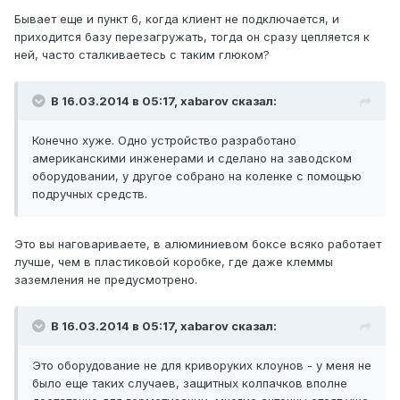
Бывает еще и пункт 6, когда клиент не подключается, и
приходится базу перезагружать, тогда он сразу цепляется к
ней, часто сталкиваетесь с таким глюком?
В 16.03.2014 в 05:17, xabarov сказал:
Конечно хуже. Одно устройство разработано
американскими инженерами и сделано на заводском
оборудовании, у другое собрано на коленке с помощью
подручных средств.
Это вы наговариваете, в алюминиевом боксе всяко работает
лучше, чем в пластиковой коробке, где даже клеммы
заземления не предусмотрено.
В 16.03.2014 в 05:17, xabarov сказал:
Это оборудование не для криворуких клоунов - у меня не
было еще таких случаев, защитных колпачков вполне