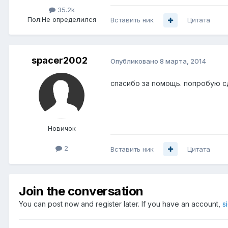
35.2k
Пол:
Не определился
Вставить ник
Цитата
spacer2002
Опубликовано
8 марта, 2014
спасибо за помощь. попробую с
Новичок
2
Вставить ник
Цитата
Join the conversation
You can post now and register later. If you have an account,
s