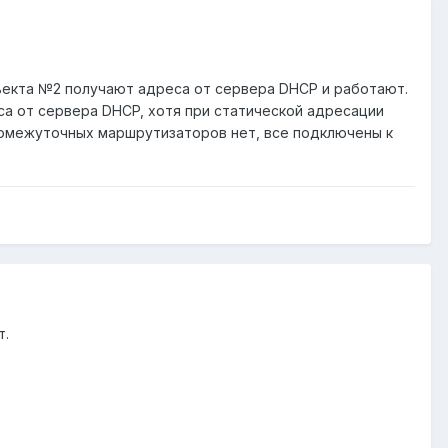
ъекта №2 получают адреса от сервера DHCP и работают.
са от сервера DHCP, хотя при статической адресации
ромежуточных маршрутизаторов нет, все подключены к
т.