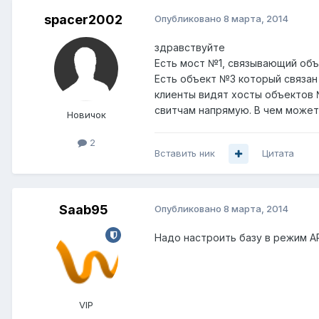
spacer2002
Опубликовано
8 марта, 2014
здравствуйте
Есть мост №1, связывающий объ
Есть объект №3 который связан
клиенты видят хосты объектов 
свитчам напрямую. В чем может
Новичок
2
Вставить ник
Цитата
Saab95
Опубликовано
8 марта, 2014
Надо настроить базу в режим AP
VIP