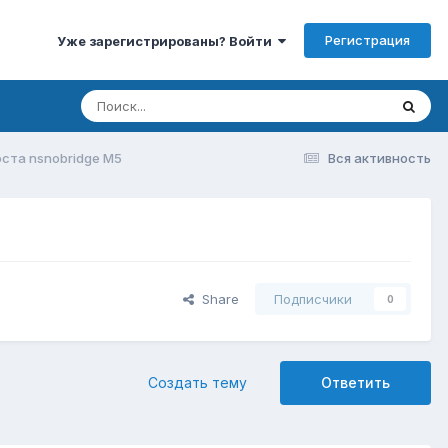
Регистрация
Уже зарегистрированы? Войти
ста nsnobridge M5
Вся активность
Share
Подписчики
0
Создать тему
Ответить