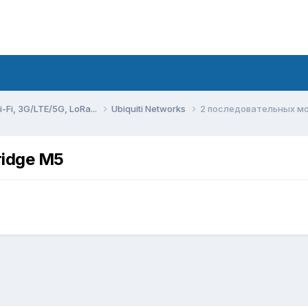
Fi, 3G/LTE/5G, LoRa...
Ubiquiti Networks
2 последовательных мо
idge M5