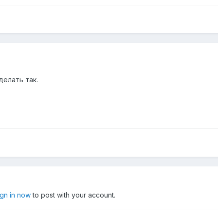
делать так.
ign in now
to post with your account.