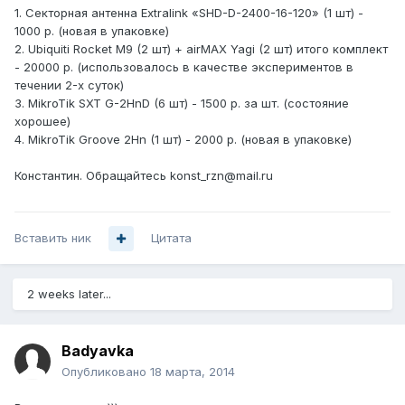
1. Секторная антенна Extralink «SHD-D-2400-16-120» (1 шт) -
1000 р. (новая в упаковке)
2. Ubiquiti Rocket M9 (2 шт) + airMAX Yagi (2 шт) итого комплект
- 20000 р. (использовалось в качестве экспериментов в
течении 2-х суток)
3. MikroTik SXT G-2HnD (6 шт) - 1500 р. за шт. (состояние
хорошее)
4. MikroTik Groove 2Hn (1 шт) - 2000 р. (новая в упаковке)
Константин. Обращайтесь konst_rzn@mail.ru
Вставить ник
Цитата
2 weeks later...
Badyavka
Опубликовано
18 марта, 2014