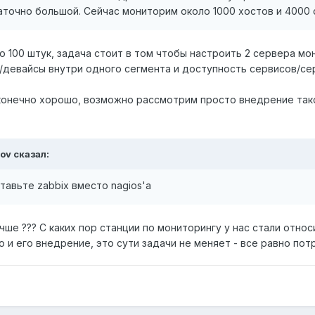
аточно большой. Сейчас мониторим около 1000 хостов и 4000 се
100 штук, задача стоит в том чтобы настроить 2 сервера мон
девайсы внутри одного сегмента и доступность сервисов/се
о конечно хорошо, возможно рассмотрим просто внедрение так
nov сказал:
тавьте zabbix вместо nagios'а
чше ??? С каких пор станции по мониторингу у нас стали отно
 и его внедрение, это сути задачи не меняет - все равно по