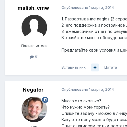
malish_cmw
Опубликовано
1 марта, 2014
1. Развертывание nagios (2 серв
2. его поддержка и постоянное
3. ежемесячный отчет по резул
В хозяйстве много оборудовани
Пользователи
Предлагайте свои условия и це
51
Вставить ник
Цитата
Negator
Опубликовано
1 марта, 2014
Много это сколько?
Что нужно мониторить?
Опишите задачу - можно в личку
Какую то цену можно будет ска
Опыт с нагиосом есть и достато