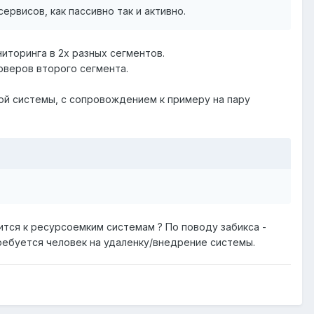
рвисов, как пассивно так и активно.
иторинга в 2х разных сегментов.
рверов второго сегмента.
ой системы, с сопровождением к примеру на пару
сится к ресурсоемким системам ? По поводу забикса -
требуется человек на удаленку/внедрение системы.