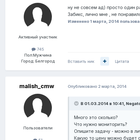
ну не совсем ад) просто один ра
Забикс, лично мне , не понравил
Изменено
1 марта, 2014
пользова
Активный участник
745
Пол:
Мужчина
Город:
Белгород
Вставить ник
Цитата
malish_cmw
Опубликовано
2 марта, 2014
В 01.03.2014 в 10:41, Negat
Много это сколько?
Что нужно мониторить?
Пользователи
Опишите задачу - можно в ли
Какую то цену можно будет с
51