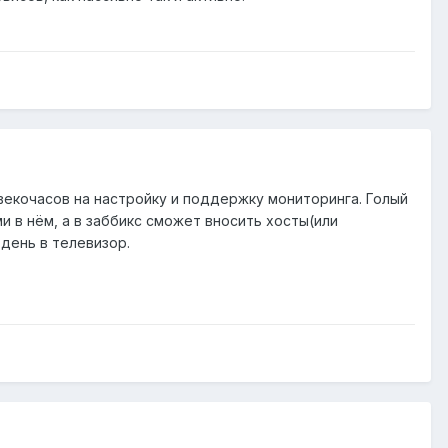
овекочасов на настройку и поддержку мониторинга. Голый
и в нём, а в заббикс сможет вносить хосты(или
день в телевизор.