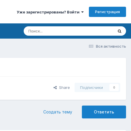
Регистрация
Уже зарегистрированы? Войти
Вся активность
Share
Подписчики
0
Создать тему
Ответить