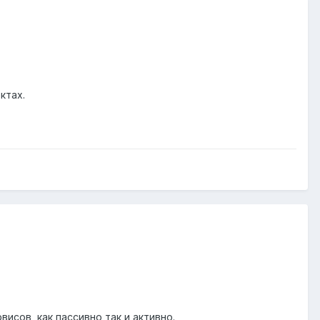
ктах.
исов, как пассивно так и активно.