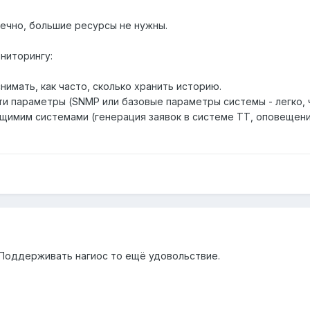
онечно, большие ресурсы не нужны.
ниторингу:
нимать, как часто, сколько хранить историю.
ти параметры (SNMP или базовые параметры системы - легко, 
ющимим системами (генерация заявок в системе ТТ, оповещени
 Поддерживать нагиос то ещё удовольствие.