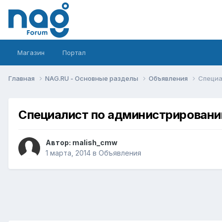
Магазин
Портал
Главная
NAG.RU - Основные разделы
Объявления
Специа
Специалист по администрировани
Автор:
malish_cmw
1 марта, 2014
в
Объявления