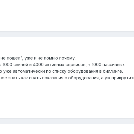
 "не пошел", уже и не помню почему.
о 1000 свичей и 4000 активных сервисов, + 1000 пассивных.
о уже автоматически по списку оборудования в биллинге.
ое знать как снять показания с оборудования, а уж прикрутить