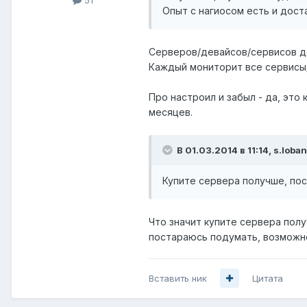
Опыт с нагиосом есть и дост
Серверов/девайсов/сервисов до 
Каждый мониторит все сервисы/
Про настроил и забыл - да, эт
месяцев.
В 01.03.2014 в 11:14, s.loba
Купите сервера получше, пос
Что значит купите сервера полу
постараюсь подумать, возможно
Вставить ник
Цитата