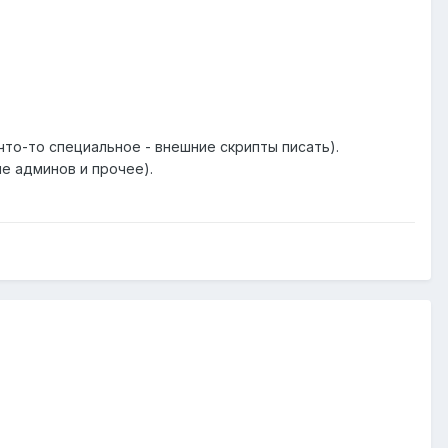
что-то специальное - внешние скрипты писать).
е админов и прочее).