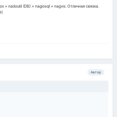
+ nadoutil (DB) + nagiosql + nagvis. Отличная связка.
в)
Автор