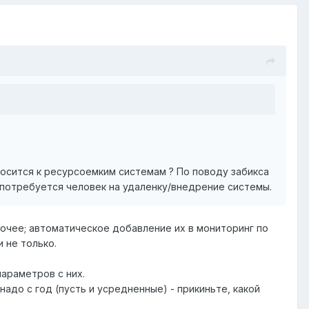
тносится к ресурсоемким системам ? По поводу забикса
о потребуется человек на удаленку/внедрение системы.
очее; автоматическое добавление их в мониторинг по
 не только.
араметров с них.
 надо с год (пусть и усредненные) - прикиньте, какой