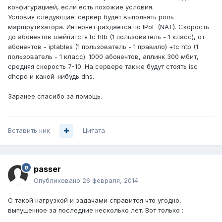
конфигурацией, если есть похожие условия.
Условия следующие: сервер будет выполнять роль
маршрутизатора. Интернет раздаётся по IPoE (NAT). Скорость
до абонентов шейпитстя tc htb (1 пользователь - 1 класс), от
абонентов - iptables (1 пользователь - 1 правило) +tc htb (1
пользователь - 1 класс). 1000 абонентов, аплинк 300 мбит,
средняя скорость 7-10. На сервере также будут стоять isc
dhcpd и какой-нибудь dns.
Заранее спасибо за помощь.
Вставить ник
Цитата
passer
Опубликовано
26 февраля, 2014
С такой нагрузкой и задачами справится что угодно,
выпущенное за последние несколько лет. Вот только :