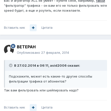
вас и агрегатор ACL не умеет - купите себе, например,
такой
"фильтратор" трафика - он вам его не только фильтровать wire
speed будет, а еще и роутить, если пожелаете.
Вставить ник
Цитата
BETEPAH
Опубликовано
27 февраля, 2014
В 27.02.2014 в 06:11, asid2006 сказал:
Подскажите, может есть какие-то другие способы
фильтрации трафика от абонентов?
Так вам фильтровать или шейпировать надо?
Вставить ник
Цитата