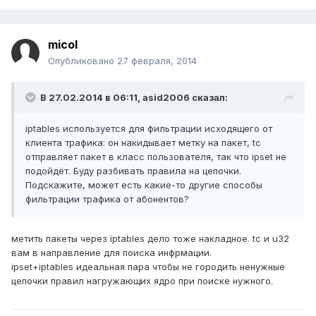
micol
Опубликовано
27 февраля, 2014
В 27.02.2014 в 06:11, asid2006 сказал:
iptables используется для фильтрации исходящего от
клиента трафика: он накидывает метку на пакет, tc
отправляет пакет в класс пользователя, так что ipset не
подойдёт. Буду разбивать правила на цепочки.
Подскажите, может есть какие-то другие способы
фильтрации трафика от абонентов?
метить пакеты через iptables дело тоже накладное. tc и u32
вам в направление для поиска инфрмации.
ipset+iptables идеальная пара чтобы не городить ненужные
цепочки правил нагружающих ядро при поиске нужного.