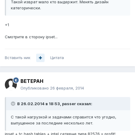
Такой изврат мало кто выдержит. Менять дизайн
категорически.
+1
Смотрите в сторону ipset...
Вставить ник
Цитата
BETEPAH
Опубликовано
26 февраля, 2014
В 26.02.2014 в 18:53, passer сказал:
С такой нагрузкой и задачами справится что угодно,
выпущенное за последние несколько лет.
ipset + tc hash tables + intel сетевые типа 82576 = profit!