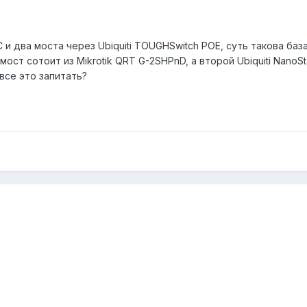
и два моста через Ubiquiti TOUGHSwitch POE, суть такова база M
ост сотоит из Mikrotik QRT G-2SHPnD, а второй Ubiquiti NanoSta
все это запитать?