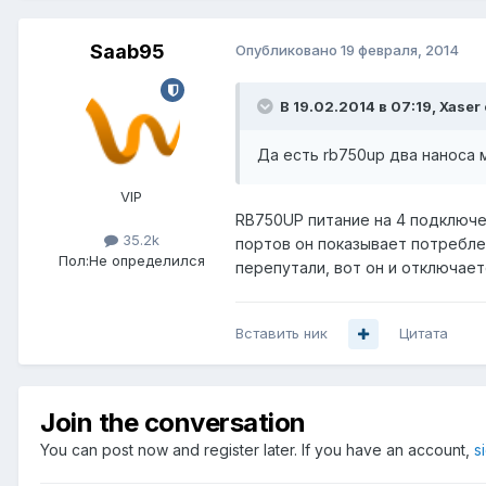
Saab95
Опубликовано
19 февраля, 2014
В 19.02.2014 в 07:19, Xaser
Да есть rb750up два наноса 
VIP
RB750UP питание на 4 подключе
35.2k
портов он показывает потребле
Пол:
Не определился
перепутали, вот он и отключает
Вставить ник
Цитата
Join the conversation
You can post now and register later. If you have an account,
s