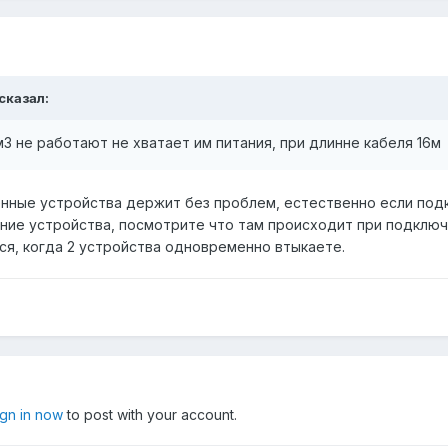
 сказал:
м3 не работают не хватает им питания, при длинне кабеля 16м
нные устройства держит без проблем, естественно если подкл
ние устройства, посмотрите что там происходит при подключ
ся, когда 2 устройства одновременно втыкаете.
ign in now
to post with your account.