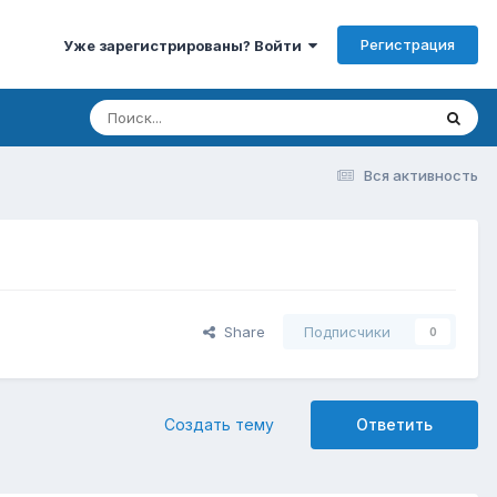
Регистрация
Уже зарегистрированы? Войти
Вся активность
Share
Подписчики
0
Создать тему
Ответить