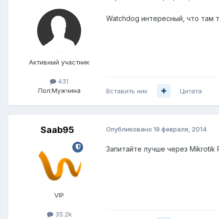
Watchdog интересный, что там 
Активный участник
431
Пол:
Мужчина
Вставить ник
Цитата
Saab95
Опубликовано
19 февраля, 2014
Запитайте лучше через Mikrotik 
VIP
35.2k