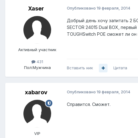
Xaser
Опубликовано
19 февраля, 2014
Добрый день хочу запитать 2 БС 
SECTOR 24015 Dual BOX, первый м
TOUGHSwitch POE сможет ли он 
Активный участник
431
Пол:
Мужчина
Вставить ник
Цитата
xabarov
Опубликовано
19 февраля, 2014
Справится. Сможет.
VIP