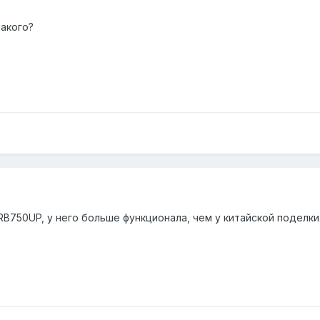
такого?
RB750UP, у него больше функционала, чем у китайской поделки 