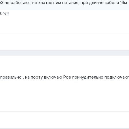
м3 не работают не хватает им питания, при длинне кабеля 16м
0%!!!
о правильно , на порту включаю Poe принудительно подключа