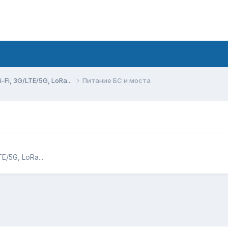
Fi, 3G/LTE/5G, LoRa...
Питание БС и моста
/5G, LoRa...