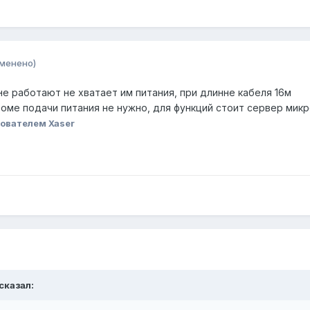
зменено)
не работают не хватает им питания, при длинне кабеля 16м
оме подачи питания не нужно, для функций стоит сервер микро
ователем Xaser
 сказал: