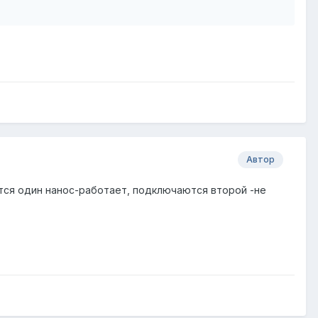
Автор
ются один нанос-работает, подключаются второй -не