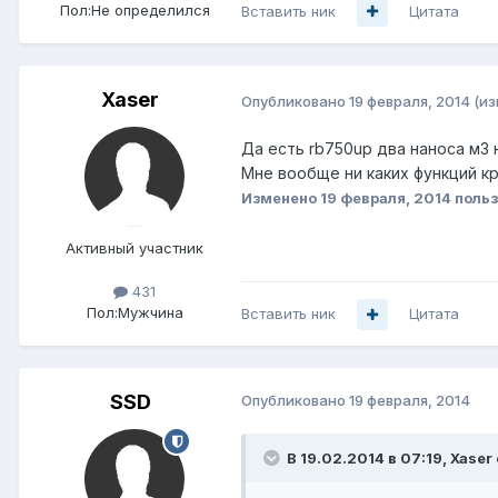
Пол:
Не определился
Вставить ник
Цитата
Xaser
Опубликовано
19 февраля, 2014
(и
Да есть rb750up два наноса м3 
Мне вообще ни каких функций кр
Изменено
19 февраля, 2014
польз
Активный участник
431
Пол:
Мужчина
Вставить ник
Цитата
SSD
Опубликовано
19 февраля, 2014
В 19.02.2014 в 07:19, Xaser