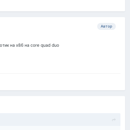
Автор
тик на x86 на core quad duo