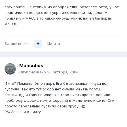
патч панель не ставим из соображений безопастности, у нас
практически везде стоят управляемые свитчи, делаем
привязку к МАС, а то какой-нибудь умник начал бы порты
менять.
Вставить ник
Цитата
Mancubus
Опубликовано
30 октября, 2004
И что? Поменял бы он порт. Его бы железяка никуда не
пустила. Так что тут особо нет смыла менять порты.
Кстати, одни Одинцовская контора очень просто решила
проблему с дефицитом отверстий в малоточном щите. Они
просто паралельно пустили свою трубу =)))
PS: Загляни в личку