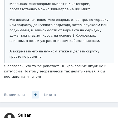
Mancubus: многопарник бывает и 5 категории,
соответственно можно 100метров на 100 мбит.
Мы делаем так тянем многопарник от центра, по чердаку
или подвалу, до нужного подъезда, затем спускаем или
поднимаем, в зависимости от варианта на серидину
дома, там ставим, кросс на основе 3 Кроновских
плинтом, а потом уж растягиваем кабеля клиентам.
А вскрывать его на нужном этаже и делать скрутку
просто не реально.
Я согласен, что такое работает. НО кроновские штуки не 5
категории. Поэтому теоретически так делать нельзя, я бы
поставил патч панель.
Вставить ник
Цитата
Sultan