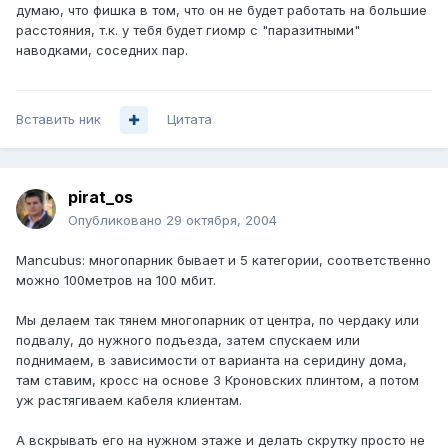
думаю, что фишка в том, что он не будет работать на большие
расстояния, т.к. у тебя будет гиомр с "паразитными"
наводками, соседних пар.
Вставить ник
Цитата
pirat_os
Опубликовано
29 октября, 2004
Mancubus: многопарник бывает и 5 категории, соответственно
можно 100метров на 100 мбит.
Мы делаем так тянем многопарник от центра, по чердаку или
подвалу, до нужного подъезда, затем спускаем или
поднимаем, в зависимости от варианта на серидину дома,
там ставим, кросс на основе 3 Кроновских плинтом, а потом
уж растягиваем кабеля клиентам.
А вскрывать его на нужном этаже и делать скрутку просто не