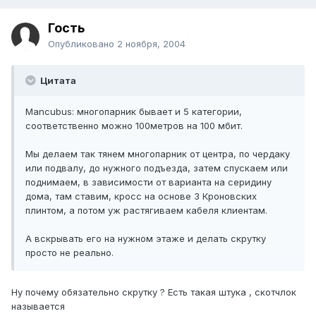
Гость
Опубликовано
2 ноября, 2004
Цитата
Mancubus: многопарник бывает и 5 категории,
соответственно можно 100метров на 100 мбит.
Мы делаем так тянем многопарник от центра, по чердаку
или подвалу, до нужного подъезда, затем спускаем или
поднимаем, в зависимости от варианта на серидину
дома, там ставим, кросс на основе 3 Кроновских
плинтом, а потом уж растягиваем кабеля клиентам.
А вскрывать его на нужном этаже и делать скрутку
просто не реально.
Ну почему обязательно скрутку ? Есть такая штука , скотчлок
называется