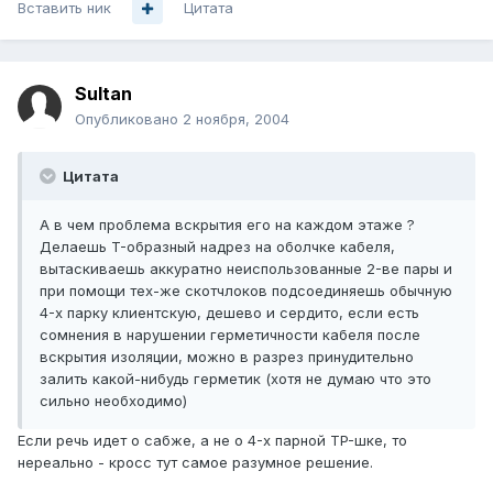
Вставить ник
Цитата
Sultan
Опубликовано
2 ноября, 2004
Цитата
А в чем проблема вскрытия его на каждом этаже ?
Делаешь T-образный надрез на оболчке кабеля,
вытаскиваешь аккуратно неиспользованные 2-ве пары и
при помощи тех-же скотчлоков подсоединяешь обычную
4-х парку клиентскую, дешево и сердито, если есть
сомнения в нарушении герметичности кабеля после
вскрытия изоляции, можно в разрез принудительно
залить какой-нибудь герметик (хотя не думаю что это
сильно необходимо)
Если речь идет о сабже, а не о 4-х парной TP-шке, то
нереально - кросс тут самое разумное решение.