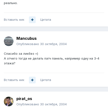
реально.
Вставить ник
Цитата
Mancubus
Опубликовано
30 октября, 2004
Спасибо за ликбез =)
А отчего тогда не делать патч панель, например одну на 3-4
этажа?
Вставить ник
Цитата
pirat_os
Опубликовано
30 октября, 2004