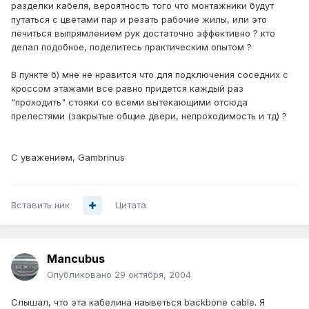
разделки кабеля, вероятность того что монтажники будут
путаться с цветами пар и резать рабочие жилы, или это
лечиться выпрямлением рук достаточно эффективно ? кто
делал подобное, поделитесь практическим опытом ?
В пункте б) мне не нравится что для подключения соседних с
кроссом этажами все равно придется каждый раз
"проходить" стояки со всеми вытекающими отсюда
прелестями (закрытые общие двери, непроходимость и тд) ?
С уважением, Gambrinus
Вставить ник
Цитата
Mancubus
Опубликовано
29 октября, 2004
Слышал, что эта кабелина наыветься backbone cable. Я