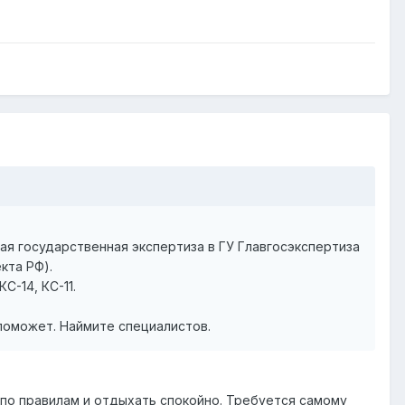
ная государственная экспертиза в ГУ Главгосэкспертиза
кта РФ).
С-14, КС-11.
 поможет. Наймите специалистов.
ь по правилам и отдыхать спокойно. Требуется самому