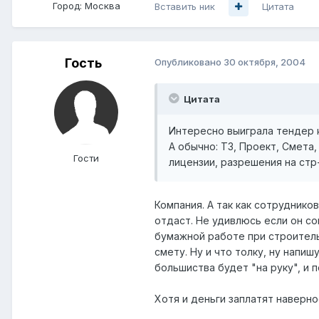
Город:
Москва
Вставить ник
Цитата
Гость
Опубликовано
30 октября, 2004
Цитата
Интересно выиграла тендер к
А обычно: ТЗ, Проект, Смета
Гости
лицензии, разрешения на стр-
Компания. А так как сотруднико
отдаст. Не удивлюсь если он со
бумажной работе при строитель
смету. Ну и что толку, ну напи
большиства будет "на руку", и 
Хотя и деньги заплатят наверное