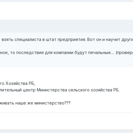
 взять специалиста в штат предприятия. Вот он и научит друг
ое, то последствия для компании будут печальные.... (прове
го Хозяйства РБ,
ительный центр Министерства сельского хозяйства РБ.
живать наше же министерство???