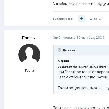
В любом случае спасибо, буду 
Вставить ник
Цитата
Гость
Опубликовано
30 октября, 2004
Цитата
Мдяяя...
Задание на проектирование (
Гости
при Госстрое (если федералк
Затем строительство. Затем п
Таким вещам невозможно науч
Постоянно нанимая кого-либо, с