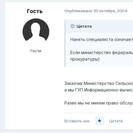
Гость
Опубликовано
30 октября, 2004
Цитата
Нанять специалиста означает
Гости
Если министерство федеральн
прокуратуры)
Заказчик Министерство Сельско
а мы ГУП Информационно-вычисл
Разве мы не имеем право обслу
Вставить ник
Цитата