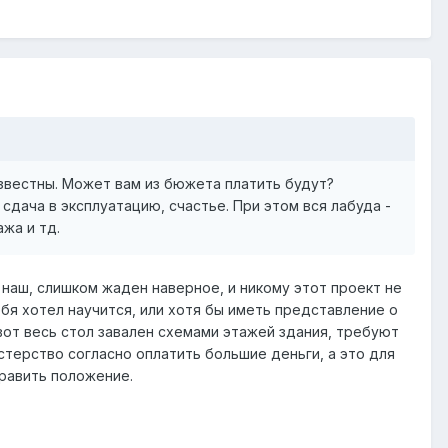
известны. Может вам из бюжета платить будут?
сдача в эксплуатацию, счастье. При этом вся лабуда -
ажа и тд.
р наш, слишком жаден наверное, и никому этот проект не
ебя хотел научится, или хотя бы иметь представление о
вот весь стол завален схемами этажей здания, требуют
истерство согласно оплатить большие деньги, а это для
править положение.