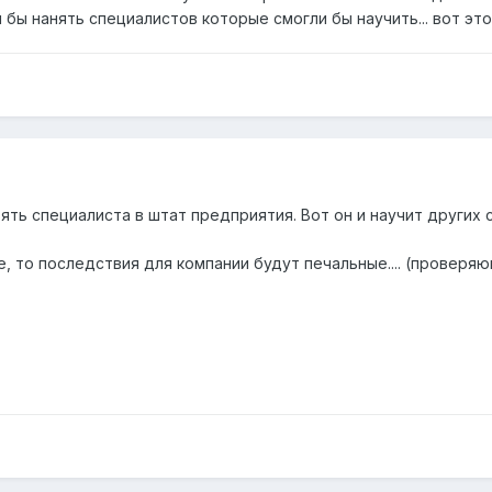
сли бы нанять специалистов которые смогли бы научить... вот это
ять специалиста в штат предприятия. Вот он и научит других 
, то последствия для компании будут печальные.... (проверя