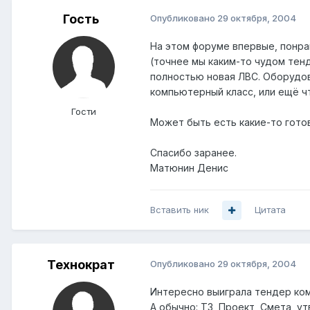
Гость
Опубликовано
29 октября, 2004
На этом форуме впервые, понра
(точнее мы каким-то чудом тенд
полностью новая ЛВС. Оборудова
компьютерный класс, или ещё чт
Гости
Может быть есть какие-то гото
Спасибо заранее.
Матюнин Денис
Вставить ник
Цитата
Технократ
Опубликовано
29 октября, 2004
Интересно выиграла тендер комп
А обычно: ТЗ, Проект, Смета, у