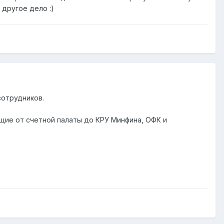
 другое дело :)
сотрудников.
ющие от счетной палаты до КРУ Минфина, ОФК и