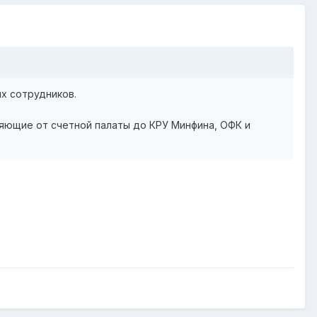
их сотрудников.
ряющие от счетной палаты до КРУ Минфина, ОФК и