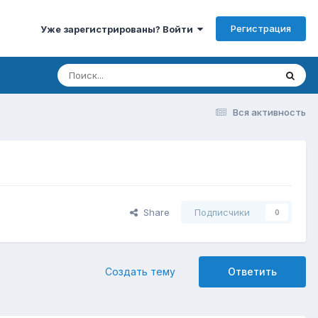
Регистрация
Уже зарегистрированы? Войти
Вся активность
Share
Подписчики
0
Создать тему
Ответить