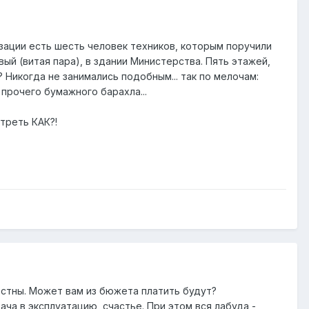
зации есть шесть человек техников, которым поручили
ый (витая пара), в здании Министерства. Пять этажей,
 Никогда не занимались подобным... так по мелочам:
прочего бумажного барахла...
треть КАК?!
естны. Может вам из бюжета платить будут?
ача в эксплуатацию, счастье. При этом вся лабуда -