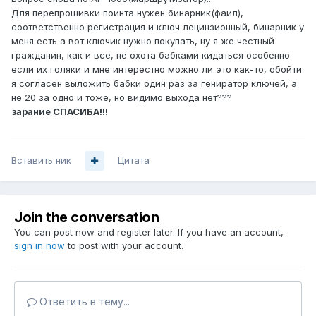
Для перепрошивки поинта нужен бинарник(фаил),
соответственно регистрация и ключ лецинзионный, бинарник у
меня есть а вот ключик нужно покупать, ну я же честный
гражданин, как и все, не охота бабками кидаться особенно
если их голяки и мне интерестно можно ли это как-то, обойти
я согласен выложить бабки один раз за гениратор ключей, а
не 20 за одно и тоже, но видимо выхода нет???
зарание СПАСИБА!!!
Вставить ник
Цитата
Join the conversation
You can post now and register later. If you have an account,
sign in now
to post with your account.
Ответить в тему...