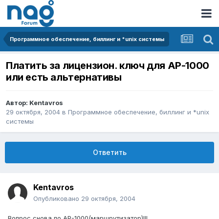
Программное обеспечение, биллинг и *unix системы
Платить за лицензион. ключ для АР-1000
или есть альтернативы
Автор:
Kentavros
29 октября, 2004
в
Программное обеспечение, биллинг и *unix
системы
Ответить
Kentavros
Опубликовано
29 октября, 2004
Вопрос снова по АР-1000(маршрутизатор)!!!