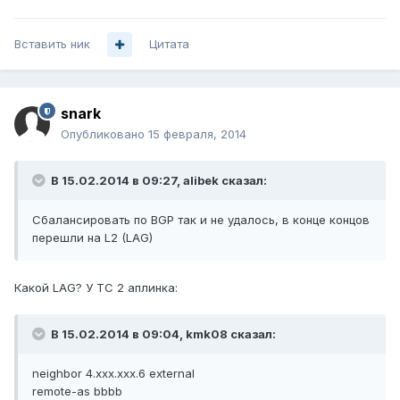
Вставить ник
Цитата
snark
Опубликовано
15 февраля, 2014
В 15.02.2014 в 09:27, alibek сказал:
Сбалансировать по BGP так и не удалось, в конце концов
перешли на L2 (LAG)
Какой LAG? У ТС 2 аплинка:
В 15.02.2014 в 09:04, kmk08 сказал:
neighbor 4.xxx.xxx.6 external
remote-as bbbb