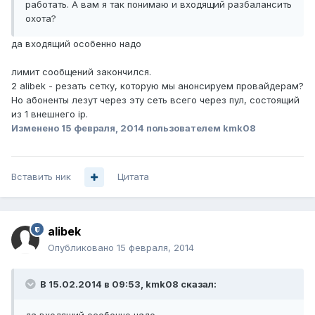
работать. А вам я так понимаю и входящий разбалансить
охота?
да входящий особенно надо
лимит сообщений закончился.
2 alibek - резать сетку, которую мы анонсируем провайдерам?
Но абоненты лезут через эту сеть всего через пул, состоящий
из 1 внешнего ip.
Изменено
15 февраля, 2014
пользователем kmk08
Вставить ник
Цитата
alibek
Опубликовано
15 февраля, 2014
В 15.02.2014 в 09:53, kmk08 сказал: