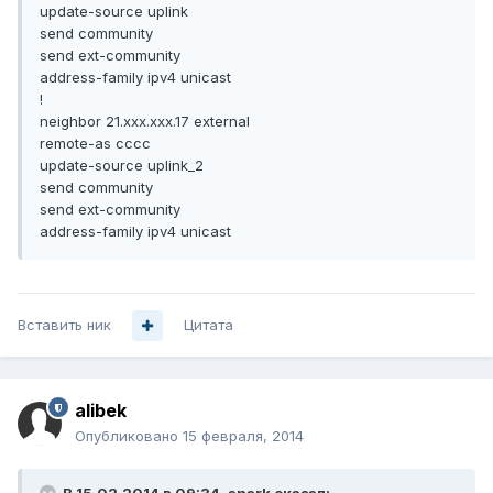
update-source uplink
send community
send ext-community
address-family ipv4 unicast
!
neighbor 21.xxx.xxx.17 external
remote-as cccc
update-source uplink_2
send community
send ext-community
address-family ipv4 unicast
Вставить ник
Цитата
alibek
Опубликовано
15 февраля, 2014