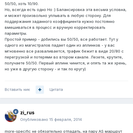
50/50, хоть 10/90.
Но, всегда есть одно Но :) Балансировка эта весьма условна,
и может произвольно уплывать в любую сторону. Для
поддержания заданного коэффициента нужно постоянно
вмешиваться в процесс и вручную корректировать
параметры.
Простой пример - добились вы 50/50, все работает. Тут у
одного из магистралов падает один из аплинков - у вас
мгновенно все разваливается, трафик бежит в виде 20/80 с
перегрузкой и потерями во втором канале. Лезете, крутите,
получаете 50/50. Первый аплинк чинится, и опять та же хрень,
но уже в другую сторону - и так по кругу)
Вставить ник
Цитата
zi_rus
Опубликовано
15 февраля, 2014
more-specific не обязательно отпадать, на пару AS маршрут