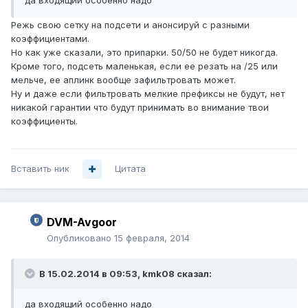
да входящий особенно надо
Режь свою сетку на подсети и анонсируй с разными
коэффициентами.
Но как уже сказали, это припарки. 50/50 не будет никогда.
Кроме того, подсеть маленькая, если ее резать на /25 или
мельче, ее аплинк вообще зафильтровать может.
Ну и даже если фильтровать мелкие префиксы не будут, нет
никакой гарантии что будут принимать во внимание твои
коэффициенты.
Вставить ник
Цитата
DVM-Avgoor
Опубликовано
15 февраля, 2014
В 15.02.2014 в 09:53, kmk08 сказал:
да входящий особенно надо