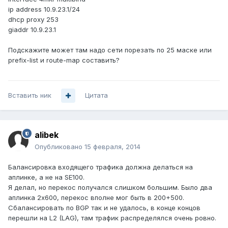
ip address 10.9.23.1/24
dhcp proxy 253
giaddr 10.9.23.1
Подскажите может там надо сети порезать по 25 маске или
prefix-list и route-map составить?
Вставить ник
Цитата
alibek
Опубликовано
15 февраля, 2014
Балансировка входящего трафика должна делаться на
аплинке, а не на SE100.
Я делал, но перекос получался слишком большим. Было два
аплинка 2x600, перекос вполне мог быть в 200+500.
Сбалансировать по BGP так и не удалось, в конце концов
перешли на L2 (LAG), там трафик распределялся очень ровно.