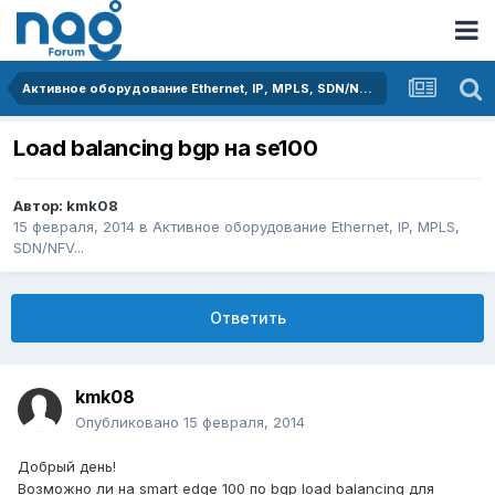
Активное оборудование Ethernet, IP, MPLS, SDN/NFV...
Load balancing bgp на se100
Автор:
kmk08
15 февраля, 2014
в
Активное оборудование Ethernet, IP, MPLS,
SDN/NFV...
Ответить
kmk08
Опубликовано
15 февраля, 2014
Добрый день!
Возможно ли на smart edge 100 по bgp load balancing для