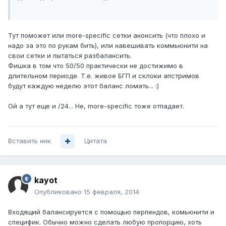
Тут поможет или more-specific сетки анонсить (что плохо и
надо за это по рукам бить), или навешивать коммьюнити на
свои сетки и пытаться разбалансить.
Фишка в том что 50/50 практически не достижимо в
длительном периоде. Т.е. живое БГП и склоки апстримов
будут каждую неделю этот баланс ломать... :)
Ой а тут еще и /24... Не, more-specific тоже отпадает.
Вставить ник
Цитата
kayot
Опубликовано
15 февраля, 2014
Входящий балансируется с помощью перпендов, комьюнити и
специфик. Обычно можно сделать любую пропорцию, хоть