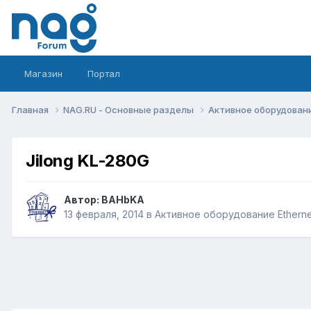
Магазин
Портал
Главная
NAG.RU - Основные разделы
Активное оборудование 
Jilong KL-280G
Автор:
BAHbKA
13 февраля, 2014
в
Активное оборудование Ethernet,