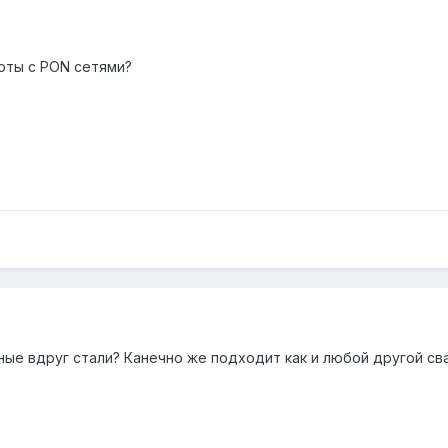
боты с PON сетями?
нные вдруг стали? Канечно же подходит как и любой другой св