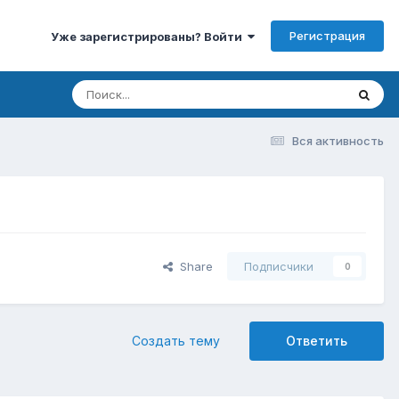
Регистрация
Уже зарегистрированы? Войти
Вся активность
Share
Подписчики
0
Создать тему
Ответить