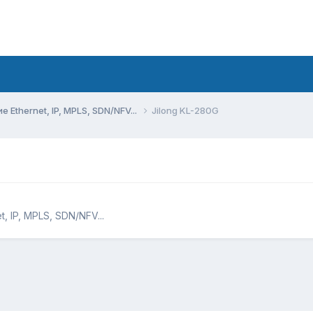
Ethernet, IP, MPLS, SDN/NFV...
Jilong KL-280G
 IP, MPLS, SDN/NFV...