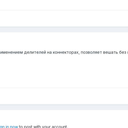
именением делителей на коннекторах, позволяет вешать без 
ign in now
to post with your account.