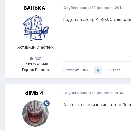
BAHbKA
Опубликовано
13 февраля, 2014
Годен ли Jilong KL-280G для ра
Активный участник
605
Пол:
Мужчина
Город:
Belarus
Вставить ник
Цитата
dIMbI4
Опубликовано
13 февраля, 2014
А что, пон сети какие то особе