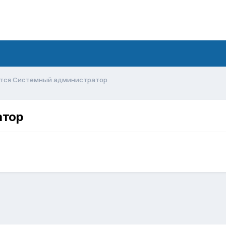
тся Системный администратор
атор