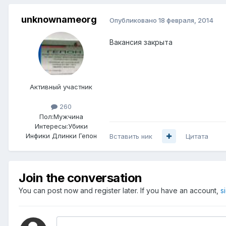
unknownameorg
Опубликовано
18 февраля, 2014
Вакансия закрыта
Активный участник
260
Пол:
Мужчина
Интересы:
Убики
Инфики Длинки Гепон
Вставить ник
Цитата
Join the conversation
You can post now and register later. If you have an account,
s