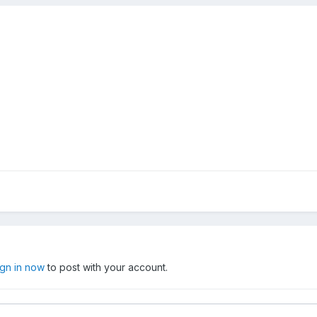
ign in now
to post with your account.