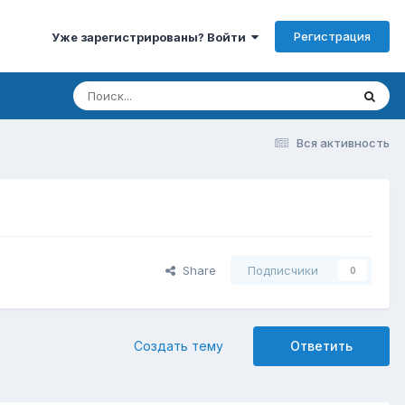
Регистрация
Уже зарегистрированы? Войти
Вся активность
Share
Подписчики
0
Создать тему
Ответить