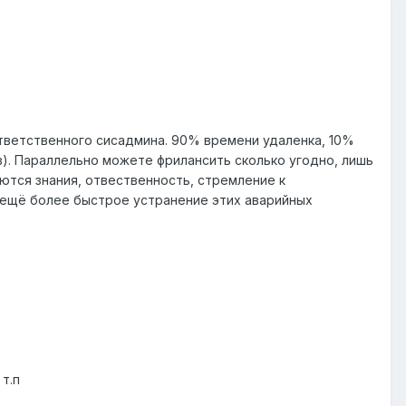
ответственного сисадмина. 90% времени удаленка, 10%
). Параллельно можете фрилансить сколько угодно, лишь
ются знания, отвественность, стремление к
 ещё более быстрое устранение этих аварийных
т.п