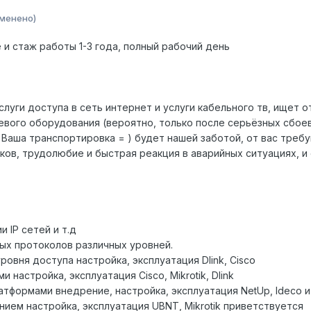
зменено)
и стаж работы 1-3 года, полный рабочий день
уги доступа в сеть интернет и услуги кабельного тв, ищет 
евого оборудования (вероятно, только после серьёзных сбоев
 Ваша транспортировка = ) будет нашей заботой, от вас требу
ов, трудолюбие и быстрая реакция в аварийных ситуациях, и
 IP сетей и т.д
ых протоколов различных уровней.
овня доступа настройка, эксплуатация Dlink, Cisco
настройка, эксплуатация Cisco, Mikrotik, Dlink
тформами внедрение, настройка, эксплуатация NetUp, Ideco и 
ием настройка, эксплуатация UBNT, Mikrotik приветствуется