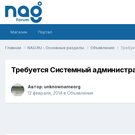
Магазин
Портал
Главная
NAG.RU - Основные разделы
Объявления
Требуе
Требуется Системный администр
Автор:
unknownameorg
12 февраля, 2014
в
Объявления