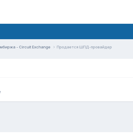
мбиржа - Circuit Exchange
Продается ШПД-провайдер
e