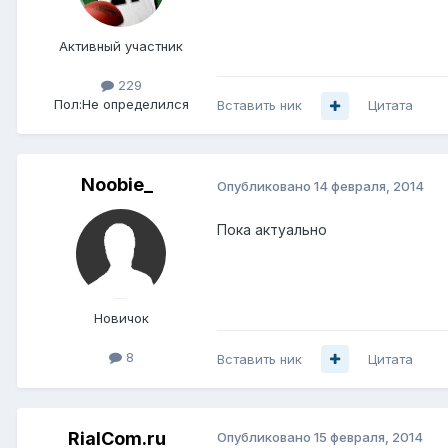
Активный участник
229
Пол:
Не определился
Вставить ник
Цитата
Noobie_
Опубликовано
14 февраля, 2014
Пока актуально
Новичок
8
Вставить ник
Цитата
RialCom.ru
Опубликовано
15 февраля, 2014