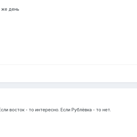
т же день
Если восток - то интересно. Если Рублёвка - то нет.