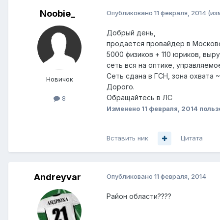
Noobie_
Опубликовано
11 февраля, 2014
(из
Добрый день,
продается провайдер в Московс
5000 физиков + 110 юриков, выру
сеть вся на оптике, управляем
Сеть сдана в ГСН, зона охвата
Новичок
Дорого.
Обращайтесь в ЛС
8
Изменено
11 февраля, 2014
польз
Вставить ник
Цитата
Andreyvar
Опубликовано
11 февраля, 2014
Район области????