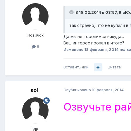
В 15.02.2014 в 03:57, RialC
так странно, что не купили в
Новичок
Да мы не торопимся никуда...
Ваш интерес пропал в итоге?
8
Изменено
18 февраля, 2014
польз
Вставить ник
Цитата
sol
Опубликовано
18 февраля, 2014
Озвучьте ра
VIP