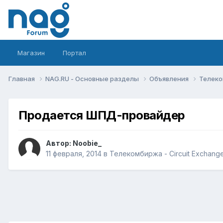
Магазин
Портал
Главная
NAG.RU - Основные разделы
Объявления
Телеко
Продается ШПД-провайдер
Автор:
Noobie_
11 февраля, 2014
в
Телекомбиржа - Circuit Exchang