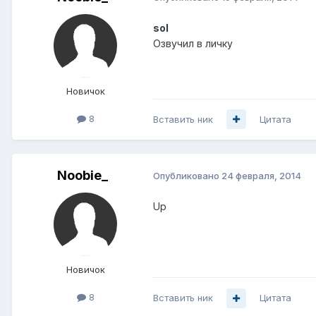
sol
Озвучил в личку
Новичок
8
Вставить ник
Цитата
Noobie_
Опубликовано
24 февраля, 2014
Up
Новичок
8
Вставить ник
Цитата