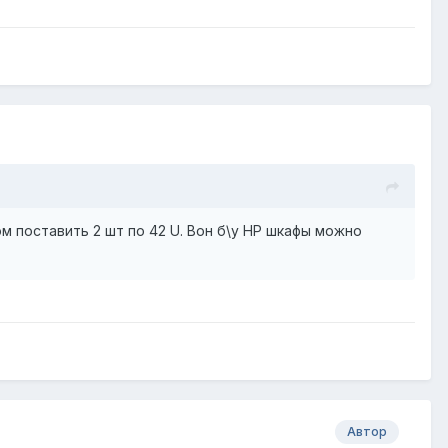
м поставить 2 шт по 42 U. Вон б\у HP шкафы можно
Автор