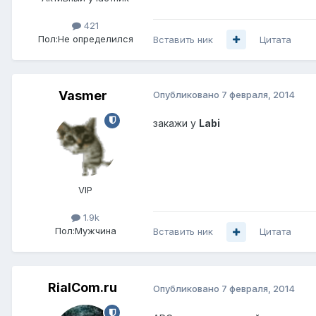
421
Пол:
Не определился
Вставить ник
Цитата
Vasmer
Опубликовано
7 февраля, 2014
закажи у
Labi
VIP
1.9k
Пол:
Мужчина
Вставить ник
Цитата
RialCom.ru
Опубликовано
7 февраля, 2014