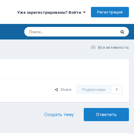
Регистрация
Уже зарегистрированы? Войти
Вся активность
Share
Подписчики
0
Создать тему
Ответить