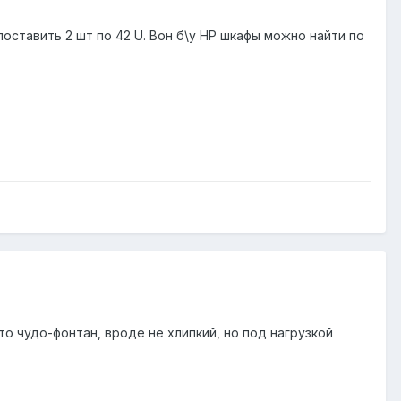
оставить 2 шт по 42 U. Вон б\у HP шкафы можно найти по
то чудо-фонтан, вроде не хлипкий, но под нагрузкой