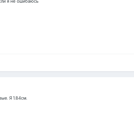
сли я не ошибаюсь
ые. Я 1.84см.