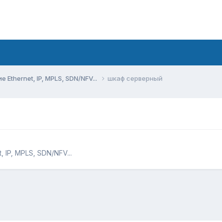
Ethernet, IP, MPLS, SDN/NFV...
шкаф серверный
 IP, MPLS, SDN/NFV...