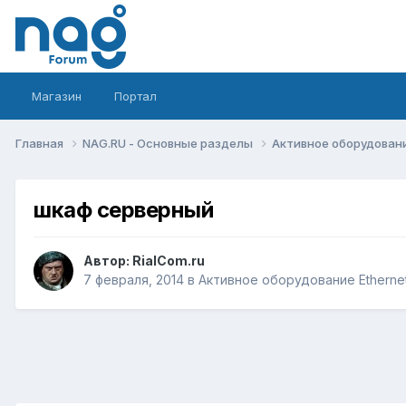
Магазин
Портал
Главная
NAG.RU - Основные разделы
Активное оборудование 
шкаф серверный
Автор:
RialCom.ru
7 февраля, 2014
в
Активное оборудование Ethernet,