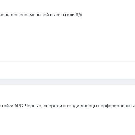
очень дешево, меньшей высоты или б/у
тойки APC. Черные, спереди и сзади дверцы перфорированные