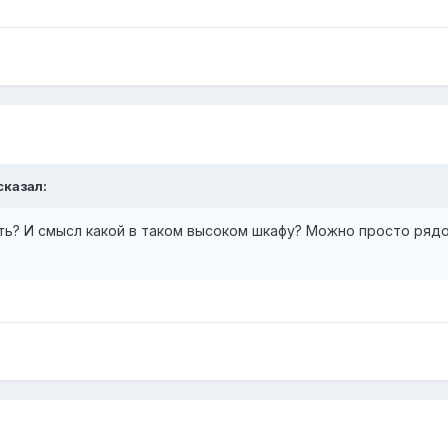
сказал:
сть? И смысл какой в таком высоком шкафу? Можно просто рядо