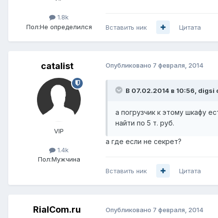
1.8k
Пол:
Не определился
Вставить ник
Цитата
catalist
Опубликовано
7 февраля, 2014
В 07.02.2014 в 10:56, digsi 
а погрузчик к этому шкафу е
найти по 5 т. руб.
VIP
а где если не секрет?
1.4k
Пол:
Мужчина
Вставить ник
Цитата
RialCom.ru
Опубликовано
7 февраля, 2014