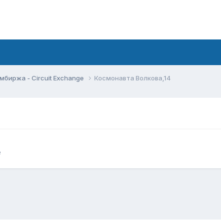
мбиржа - Circuit Exchange
Космонавта Волкова,14
e