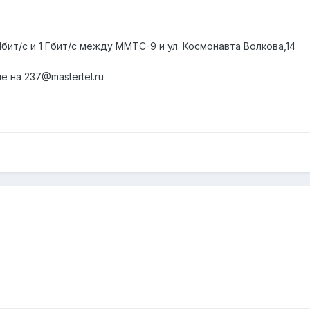
бит/с и 1 Гбит/с между ММТС-9 и ул. Космонавта Волкова,14
 на 237@mastertel.ru