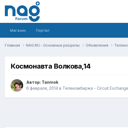
Магазин
Портал
Главная
NAG.RU - Основные разделы
Объявления
Телеко
Космонавта Волкова,14
Автор:
Tanmok
6 февраля, 2014
в
Телекомбиржа - Circuit Exchang