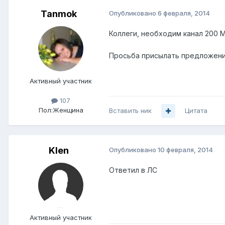
Tanmok
Опубликовано
6 февраля, 2014
Коллеги, необходим канал 200 М
Просьба присылать предложение
Активный участник
107
Пол:
Женщина
Вставить ник
Цитата
Klen
Опубликовано
10 февраля, 2014
Ответил в ЛС
Активный участник