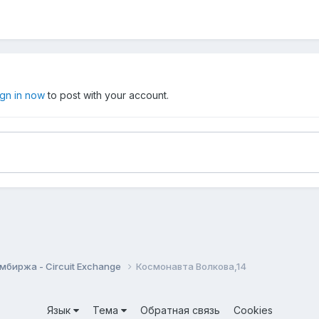
ign in now
to post with your account.
мбиржа - Circuit Exchange
Космонавта Волкова,14
Язык
Тема
Обратная связь
Cookies