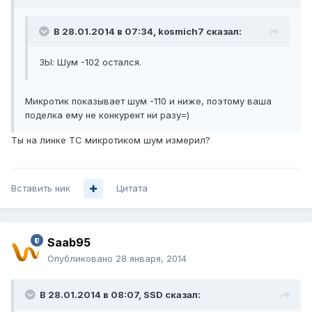
В 28.01.2014 в 07:34, kosmich7 сказал:
ЗЫ: Шум -102 остался.
Микротик показывает шум -110 и ниже, поэтому ваша
поделка ему не конкурент ни разу=)
Ты на линке ТС микротиком шум измерил?
Вставить ник
Цитата
Saab95
Опубликовано
28 января, 2014
В 28.01.2014 в 08:07, SSD сказал: