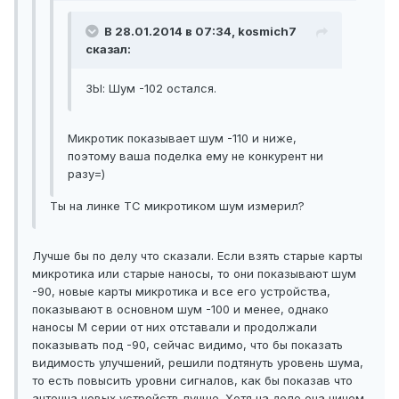
В 28.01.2014 в 07:34, kosmich7
сказал:
ЗЫ: Шум -102 остался.
Микротик показывает шум -110 и ниже,
поэтому ваша поделка ему не конкурент ни
разу=)
Ты на линке ТС микротиком шум измерил?
Лучше бы по делу что сказали. Если взять старые карты
микротика или старые наносы, то они показывают шум
-90, новые карты микротика и все его устройства,
показывают в основном шум -100 и менее, однако
наносы М серии от них отставали и продолжали
показывать под -90, сейчас видимо, что бы показать
видимость улучшений, решили подтянуть уровень шума,
то есть повысить уровни сигналов, как бы показав что
антенна новых устройств лучше. Хотя на деле она ничем