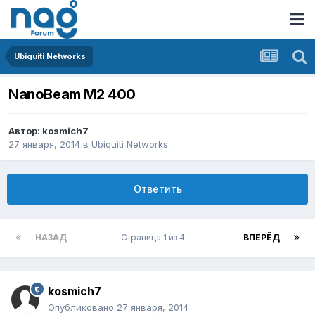
Ubiquiti Networks
NanoBeam M2 400
Автор:
kosmich7
27 января, 2014
в
Ubiquiti Networks
Ответить
НАЗАД
Страница 1 из 4
ВПЕРЁД
kosmich7
Опубликовано
27 января, 2014