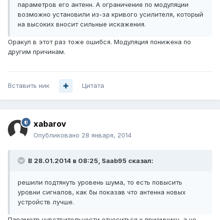
параметров его антенн. А ограничение по модуляции
возможно установили из-за кривого усилителя, который
на высоких вносит сильные искажения.
Оракул в этот раз тоже ошибся. Модуляция понижена по
другим причинам.
Вставить ник
Цитата
xabarov
Опубликовано
28 января, 2014
В 28.01.2014 в 08:25, Saab95 сказал:
решили подтянуть уровень шума, то есть повысить
уровни сигналов, как бы показав что антенна новых
устройств лучше.
Параметр чувствительности относиться к приемнику, а не