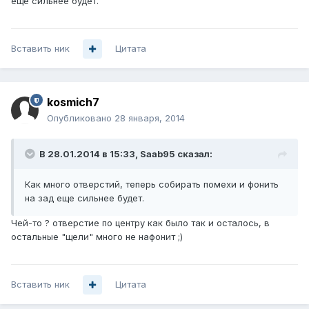
еще сильнее будет.
Вставить ник
Цитата
kosmich7
Опубликовано
28 января, 2014
В 28.01.2014 в 15:33, Saab95 сказал:
Как много отверстий, теперь собирать помехи и фонить
на зад еще сильнее будет.
Чей-то ? отверстие по центру как было так и осталось, в
остальные "щели" много не нафонит ;)
Вставить ник
Цитата