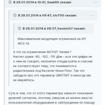
В 28.01.2014 в 10:41, Saab95 сказал:
В 28.01.2014 в 09:47, slv700 сказал:
В 28.01.2014 в 08:37, kosmich7 сказал:
Максимальная модуляция ограничена на АП
MCS-12.
А что за ограничение MCS12? Зачем ?
Насчет шума -90, -102, -110 дБм - все эти цифры ни
о чем не говорят, непонятно откуда взяты и совсем
не соответствует тому, что понимается в
радиотехнике под Receiver Noise Floor. Так что
забудьте про это параметр UBNT/MT и никогда им
не меряйтесь.
Суть в том, что от этого параметра зависит показания
уровней сигналов, поэтому завысив их можно ввести
пользователей оборудования в заблуждение по поводу