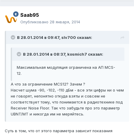
Saab95
Опубликовано
28 января, 2014
В 28.01.2014 в 09:47, slv700 сказал:
В 28.01.2014 в 08:37, kosmich7 сказал:
Максимальная модуляция ограничена на АП MCS-
12.
А что за ограничение MCS12? Зачем ?
Насчет шума -90, -102, -110 дБм - все эти цифры ни о чем
не говорят, непонятно откуда взяты и совсем не
соответствует тому, что понимается в радиотехнике под
Receiver Noise Floor. Так что забудьте про это параметр
UBNT/MT и никогда им не меряйтесь.
Суть в том, что от этого параметра зависит показания