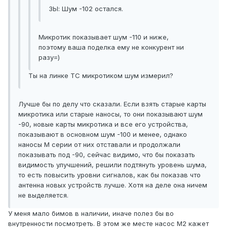
ЗЫ: Шум -102 остался.
Микротик показывает шум -110 и ниже,
поэтому ваша поделка ему не конкурент ни
разу=)
Ты на линке ТС микротиком шум измерил?
Лучше бы по делу что сказали. Если взять старые карты
микротика или старые наносы, то они показывают шум
-90, новые карты микротика и все его устройства,
показывают в основном шум -100 и менее, однако
наносы М серии от них отставали и продолжали
показывать под -90, сейчас видимо, что бы показать
видимость улучшений, решили подтянуть уровень шума,
то есть повысить уровни сигналов, как бы показав что
антенна новых устройств лучше. Хотя на деле она ничем
не выделяется.
У меня мало бимов в наличии, иначе полез бы во
внутренности посмотреть. В этом же месте насос М2 кажет