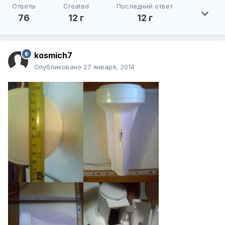
Ответы
Created
Последний ответ
76
12 г
12 г
kosmich7
Опубликовано
27 января, 2014