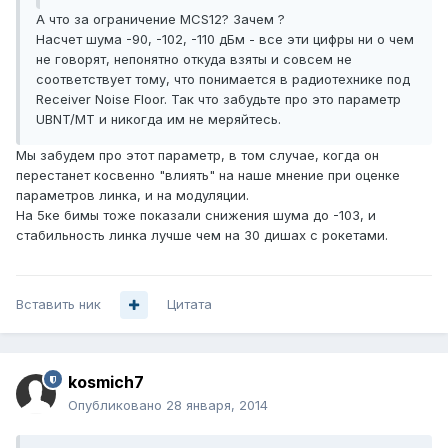
А что за ограничение MCS12? Зачем ?
Насчет шума -90, -102, -110 дБм - все эти цифры ни о чем
не говорят, непонятно откуда взяты и совсем не
соответствует тому, что понимается в радиотехнике под
Receiver Noise Floor. Так что забудьте про это параметр
UBNT/MT и никогда им не меряйтесь.
Мы забудем про этот параметр, в том случае, когда он
перестанет косвенно "влиять" на наше мнение при оценке
параметров линка, и на модуляции.
На 5ке бимы тоже показали снижения шума до -103, и
стабильность линка лучше чем на 30 дишах с рокетами.
Вставить ник
Цитата
kosmich7
Опубликовано
28 января, 2014