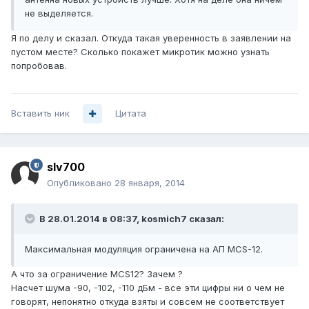
не выделяется.
Я по делу и сказал. Откуда такая уверенность в заявлении на
пустом месте? Сколько покажет микротик можно узнать
попробовав.
Вставить ник
Цитата
slv700
Опубликовано
28 января, 2014
В 28.01.2014 в 08:37, kosmich7 сказал:
Максимальная модуляция ограничена на АП MCS-12.
А что за ограничение MCS12? Зачем ?
Насчет шума -90, -102, -110 дБм - все эти цифры ни о чем не
говорят, непонятно откуда взяты и совсем не соответствует