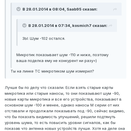
В 28.01.2014 в 08:04, Saab95 сказал:
В 28.01.2014 в 07:34, kosmich7 сказал:
ЗЫ: Шум -102 остался.
Микротик показывает шум -110 и ниже, поэтому
ваша поделка ему не конкурент ни разу=)
Ты на линке ТС микротиком шум измерил?
Лучше бы по делу что сказали. Если взять старые карты
микротика или старые наносы, то они показывают шум -90,
новые карты микротика и все его устройства, показывают в
основном шум -100 и менее, однако наносы М серии от них
отставали и продолжали показывать под -90, сейчас видимо,
что бы показать видимость улучшений, решили подтянуть
уровень шума, то есть повысить уровни сигналов, как бы
показав что антенна новых устройств лучше. Хотя на деле она