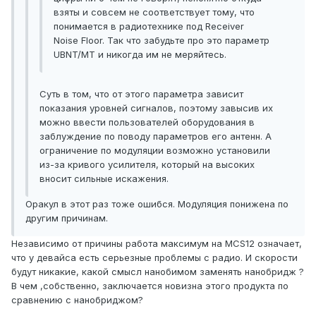
взяты и совсем не соответствует тому, что
понимается в радиотехнике под Receiver
Noise Floor. Так что забудьте про это параметр
UBNT/MT и никогда им не меряйтесь.
Суть в том, что от этого параметра зависит
показания уровней сигналов, поэтому завысив их
можно ввести пользователей оборудования в
заблуждение по поводу параметров его антенн. А
ограничение по модуляции возможно установили
из-за кривого усилителя, который на высоких
вносит сильные искажения.
Оракул в этот раз тоже ошибся. Модуляция понижена по
другим причинам.
Независимо от причины работа максимум на MCS12 означает,
что у девайса есть серьезные проблемы с радио. И скорости
будут никакие, какой смысл нанобимом заменять нанобридж ?
В чем ,собственно, заключается новизна этого продукта по
сравнению с нанобриджом?