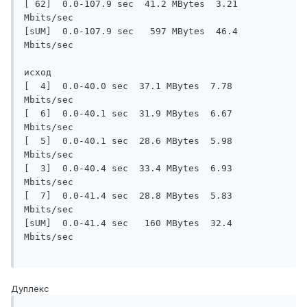
[ 62]  0.0-107.9 sec  41.2 MBytes  3.21 
Mbits/sec

[sUM]  0.0-107.9 sec   597 MBytes  46.4 
Mbits/sec

исход

[  4]  0.0-40.0 sec  37.1 MBytes  7.78 
Mbits/sec

[  6]  0.0-40.1 sec  31.9 MBytes  6.67 
Mbits/sec

[  5]  0.0-40.1 sec  28.6 MBytes  5.98 
Mbits/sec

[  3]  0.0-40.4 sec  33.4 MBytes  6.93 
Mbits/sec

[  7]  0.0-41.4 sec  28.8 MBytes  5.83 
Mbits/sec

[sUM]  0.0-41.4 sec   160 MBytes  32.4 
Mbits/sec

Дуплекс