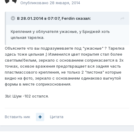
Опубликовано
28 января, 2014
В 28.01.2014 в 07:07, Ferdin сказал:
Крепления у облучателя ужасные, у Бриджей хоть
цельная тарелка.
Объясните что вы подразумеваете под "ужасные" ? Тарелка
здесь тоже цельная ;) Изменился цвет покрытия стал более
светлым/белым, зеркало с основанием соприкасается в 3х
точках, осевое вражения предотвращает вся задняя часть
пластмассового крепления, не только 2 "пистона" которые
видно на фото, зеркало с основанием одинаково выгнутой
формы в месте соприкосновения.
ЗЫ: Шум -102 остался.
Вставить ник
Цитата