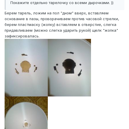
Покажите отдельно тарелочку со всеми дырочками. ))
Берем тарель, ложим на пол "дном" вверх, вставляем
основание в пазы, проворачиваем против часовой стрелки,
берем пластмаску (жопку) вставляем в отверстие, слегка
придавливаем (можно слегка ударить рукой) щелк "жопка"
зафиксировалась.