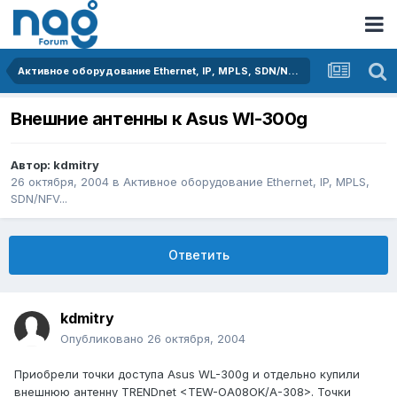
Активное оборудование Ethernet, IP, MPLS, SDN/NFV...
Внешние антенны к Asus Wl-300g
Автор:
kdmitry
26 октября, 2004
в
Активное оборудование Ethernet, IP, MPLS,
SDN/NFV...
Ответить
kdmitry
Опубликовано
26 октября, 2004
Приобрели точки доступа Asus WL-300g и отдельно купили
внешнюю антенну TRENDnet <TEW-OA08OK/А-308>. Точки