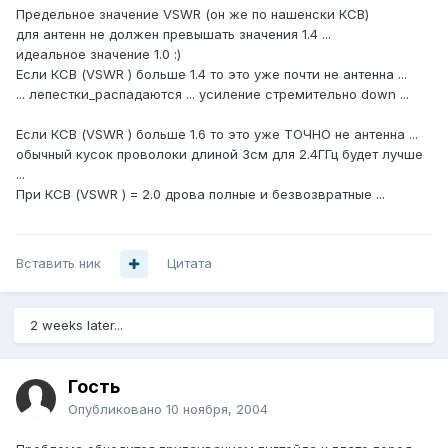
Предельное значение VSWR (он же по нашенски КСВ)
для антенн не должен превышать значения 1.4 ...
идеальное значение 1.0 :)
Если КСВ (VSWR ) больше 1.4 то это уже почти не антенна ...
... лепестки_распадаются ... усиление стремительно down ...
Если КСВ (VSWR ) больше 1.6 то это уже ТОЧНО не антенна ...
обычный кусок проволоки длиной 3см для 2.4ГГц будет лучше
...
При КСВ (VSWR ) = 2.0 дрова полные и безвозвратные ...
Вставить ник
Цитата
2 weeks later...
Гость
Опубликовано
10 ноября, 2004