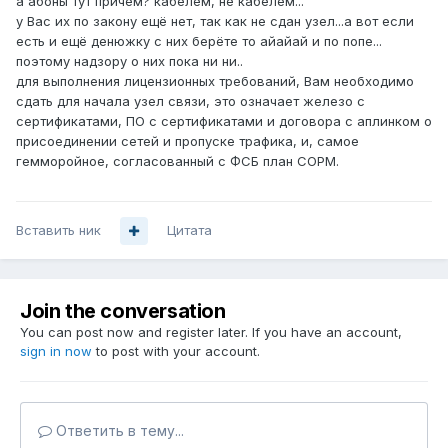
а абоны тут причём? кабелем, не кабелем...
у Вас их по закону ещё нет, так как не сдан узел...а вот если
есть и ещё денюжку с них берёте то айайай и по попе...
поэтому надзору о них пока ни ни..
для выполнения лицензионных требований, Вам необходимо
сдать для начала узел связи, это означает железо с
сертификатами, ПО с сертификатами и договора с аплинком о
присоединении сетей и пропуске трафика, и, самое
гемморойное, согласованный с ФСБ план СОРМ.
Вставить ник
Цитата
Join the conversation
You can post now and register later. If you have an account,
sign in now
to post with your account.
Ответить в тему...