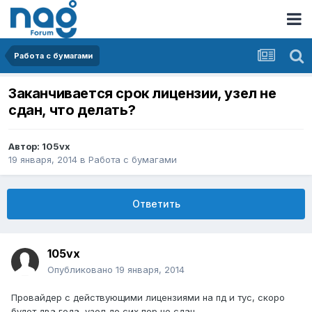
Работа с бумагами
Заканчивается срок лицензии, узел не
сдан, что делать?
Автор:
105vx
19 января, 2014
в
Работа с бумагами
Ответить
105vx
Опубликовано
19 января, 2014
Провайдер с действующими лицензиями на пд и тус, скоро
будет два года, узел до сих пор не сдан.