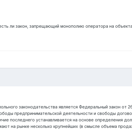
есть ли закон, запрещающий монополию оператора на объекта
ольного законодательства является Федеральный закон от 26
вободы предпринимательской деятельности и свободы догово
чие последнего устанавливается на основе определения дол
мают на рынке несколько крупнейших (в смысле объема прода