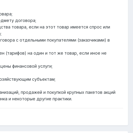
овара;
едмету договора;
тва товара, если на этот товар имеется спрос или
;
говора с отдельными покупателями (заказчиками) в
н (тарифов) на один и тот же товар, если иное не
цены финансовой услуги;
хозяйствующим субъектам;
анизаций, продажей и покупкой крупных пакетов акций
нка и некоторые другие практики.