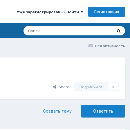
Регистрация
Уже зарегистрированы? Войти
Вся активность
Share
Подписчики
0
Создать тему
Ответить