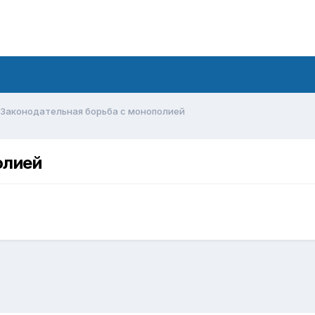
Законодательная борьба с монополией
олией