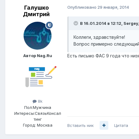
Галушко
Опубликовано
29 января, 2014
Дмитрий
В 16.01.2014 в 12:12, Sergey
Коллеги, здравствуйте!
Вопрос примерно следующий 
Автор Nag.Ru
Есть письмо ФАС 9 года что низ
8k
Пол:
Мужчина
Интересы:
СвязьКонсал
тинг
Город:
Москва
Вставить ник
Цитата