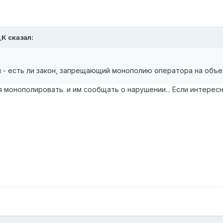
_K сказал:
- есть ли закон, запрещающий монополию оператора на объе
я монополировать. и им сообщать о нарушении... Если интересн