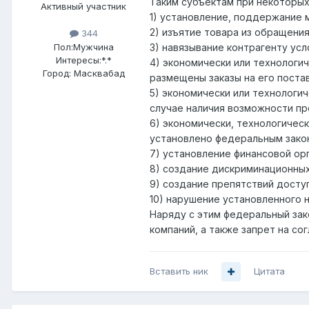
Таким субъектам при некоторых
Активный участник
1) установление, поддержание 
2) изъятие товара из обращения
344
Пол:
Мужчина
3) навязывание контрагенту ус
Интересы:
*.*
4) экономически или технологи
Город:
Масквабад
размещены заказы на его поста
5) экономически или технологи
случае наличия возможности пр
6) экономически, технологическ
установлено федеральным зако
7) установление финансовой ор
8) создание дискриминационных
9) создание препятствий досту
10) нарушение установленного 
Наряду с этим федеральный зак
компаний, а также запрет на с
Вставить ник
Цитата