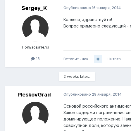
Sergey_K
Опубликовано
16 января, 2014
Коллеги, здравствуйте!
Вопрос примерно следующий - 
Пользователи
18
Вставить ник
Цитата
2 weeks later...
PleskovGrad
Опубликовано
29 января, 2014
Основой российского антимоноп
Закон содержит ограничения с
доминирующее положение. Нали
совокупной доли, которую зани