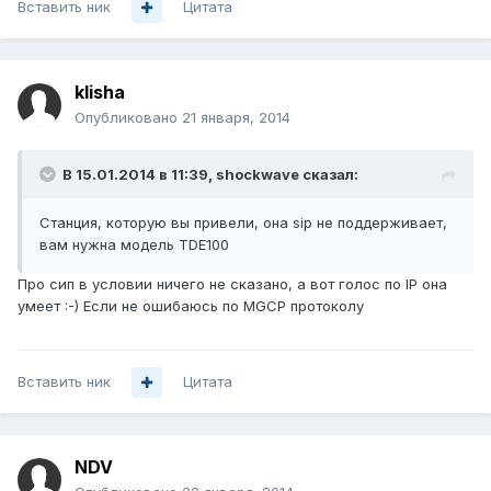
Вставить ник
Цитата
klisha
Опубликовано
21 января, 2014
В 15.01.2014 в 11:39, shockwave сказал:
Станция, которую вы привели, она sip не поддерживает,
вам нужна модель TDE100
Про сип в условии ничего не сказано, а вот голос по IP она
умеет :-) Если не ошибаюсь по MGCP протоколу
Вставить ник
Цитата
NDV