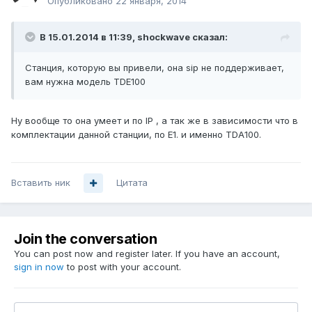
Опубликовано
22 января, 2014
В 15.01.2014 в 11:39, shockwave сказал:
Станция, которую вы привели, она sip не поддерживает,
вам нужна модель TDE100
Ну вообще то она умеет и по IP , а так же в зависимости что в
комплектации данной станции, по E1. и именно TDA100.
Вставить ник
Цитата
Join the conversation
You can post now and register later. If you have an account,
sign in now
to post with your account.