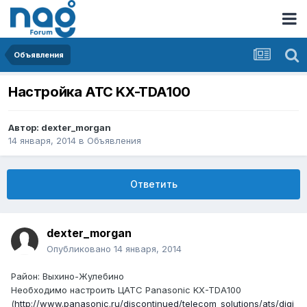
Объявления
Настройка АТС KX-TDA100
Автор:
dexter_morgan
14 января, 2014
в
Объявления
Ответить
dexter_morgan
Опубликовано
14 января, 2014
Район: Выхино-Жулебино
Необходимо настроить ЦАТС Panasonic KX-TDA100
(
http://www.panasonic.ru/discontinued/telecom_solutions/ats/digi