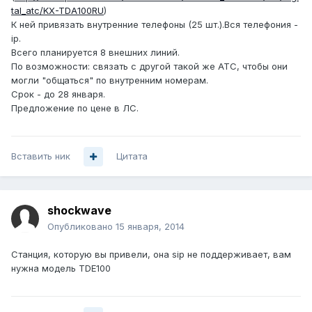
tal_atc/KX-TDA100RU
)
К ней привязать внутренние телефоны (25 шт.).Вся телефония -
ip.
Всего планируется 8 внешних линий.
По возможности: связать с другой такой же АТС, чтобы они
могли "общаться" по внутренним номерам.
Срок - до 28 января.
Предложение по цене в ЛС.
Вставить ник
Цитата
shockwave
Опубликовано
15 января, 2014
Станция, которую вы привели, она sip не поддерживает, вам
нужна модель TDE100