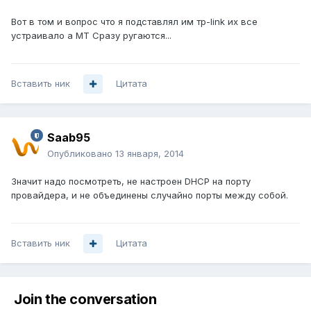
Вот в том и вопрос что я подставлял им тр-link их все
устраивало а МТ Сразу ругаются...
Вставить ник
Цитата
Saab95
Опубликовано
13 января, 2014
Значит надо посмотреть, не настроен DHCP на порту
провайдера, и не объединены случайно порты между собой.
Вставить ник
Цитата
Join the conversation