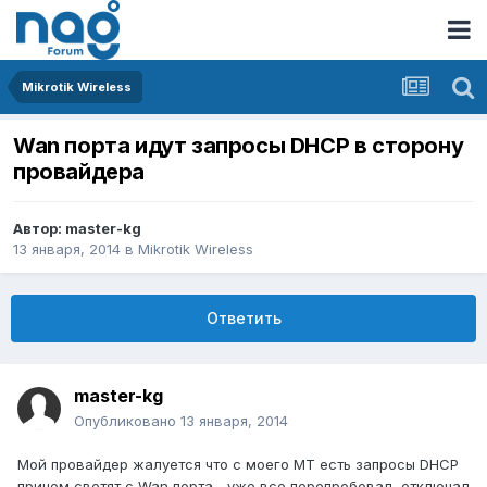
Mikrotik Wireless
Wan порта идут запросы DHCP в сторону
провайдера
Автор:
master-kg
13 января, 2014
в
Mikrotik Wireless
Ответить
master-kg
Опубликовано
13 января, 2014
Мой провайдер жалуется что с моего МТ есть запросы DHCP
причем светят с Wan порта... уже все перепробовал, отключал