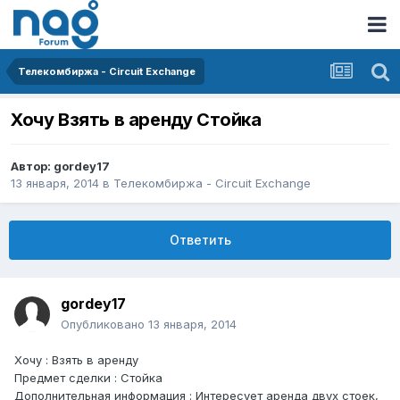
Телекомбиржа - Circuit Exchange
Хочу Взять в аренду Стойка
Автор:
gordey17
13 января, 2014
в
Телекомбиржа - Circuit Exchange
Ответить
gordey17
Опубликовано
13 января, 2014
Хочу : Взять в аренду
Предмет сделки : Стойка
Дополнительная информация : Интересует аренда двух стоек,