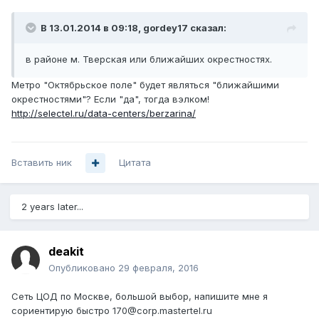
В 13.01.2014 в 09:18, gordey17 сказал:
в районе м. Тверская или ближайших окрестностях.
Метро "Октябрьское поле" будет являться "ближайшими
окрестностями"? Если "да", тогда вэлком!
http://selectel.ru/data-centers/berzarina/
Вставить ник
Цитата
2 years later...
deakit
Опубликовано
29 февраля, 2016
Сеть ЦОД по Москве, большой выбор, напишите мне я
сориентирую быстро 170@corp.mastertel.ru