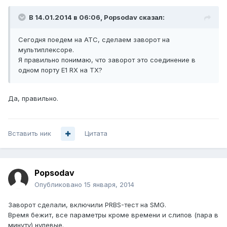
В 14.01.2014 в 06:06, Popsodav сказал:
Сегодня поедем на АТС, сделаем заворот на
мультиплексоре.
Я правильно понимаю, что заворот это соединение в
одном порту Е1 RX на TX?
Да, правильно.
Вставить ник
Цитата
Popsodav
Опубликовано
15 января, 2014
Заворот сделали, включили PRBS-тест на SMG.
Время бежит, все параметры кроме времени и слипов (пара в
минуту) нулевые.