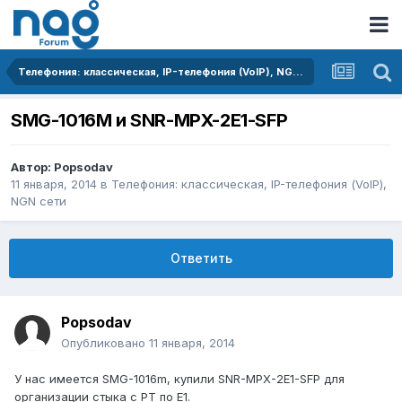
Телефония: классическая, IP-телефония (VoIP), NGN сети
SMG-1016M и SNR-MPX-2E1-SFP
Автор:
Popsodav
11 января, 2014
в
Телефония: классическая, IP-телефония (VoIP),
NGN сети
Ответить
Popsodav
Опубликовано
11 января, 2014
У нас имеется SMG-1016m, купили SNR-MPX-2E1-SFP для
организации стыка с РТ по Е1.