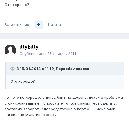
Это хорошо?
Вставить ник
Цитата
ittybitty
Опубликовано
16 января, 2014
В 15.01.2014 в 11:19, Popsodav сказал:
Это хорошо?
нет. это не хорошо, слипов быть не должно, похоже проблема
с синхронизацией. Попробуйте тот же самый тест сделать,
поставив заворот непосредственно в порт АТС, исключив
наговские мультиплексоры.