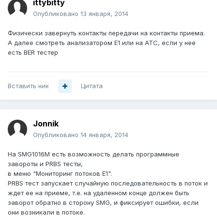
ittybitty
Опубликовано
13 января, 2014
Физически завернуть контакты передачи на контакты приема.
А далее смотреть анализатором E1 или на АТС, если у нее
есть BER тестер
Вставить ник
Цитата
Jonnik
Опубликовано
14 января, 2014
На SMG1016M есть возможность делать программные
завороты и PRBS тесты,
в меню "Мониторинг потоков E1".
PRBS тест запускает случайную последовательность в поток и
ждет ее на приеме, т.е. на удаленном конце должен быть
заворот обратно в сторону SMG, и фиксирует ошибки, если
они возникали в потоке.