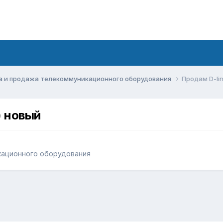
а и продажа телекоммуникационного оборудования
Продам D-li
) новый
кационного оборудования