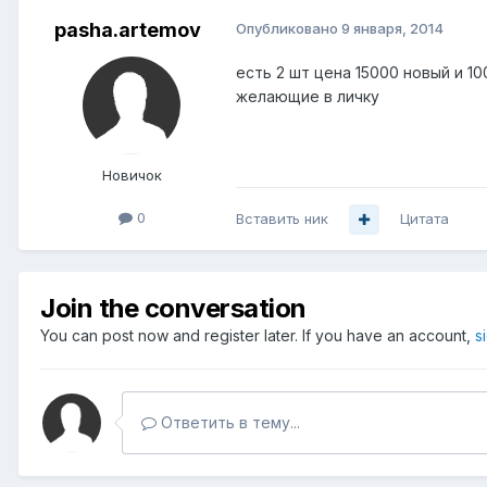
pasha.artemov
Опубликовано
9 января, 2014
есть 2 шт цена 15000 новый и 1
желающие в личку
Новичок
0
Вставить ник
Цитата
Join the conversation
You can post now and register later. If you have an account,
s
Ответить в тему...