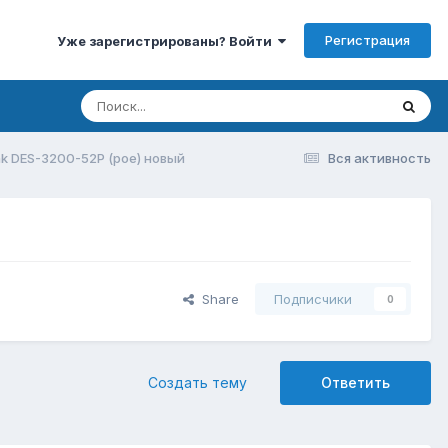
Регистрация
Уже зарегистрированы? Войти
nk DES-3200-52P (poe) новый
Вся активность
Share
Подписчики
0
Создать тему
Ответить