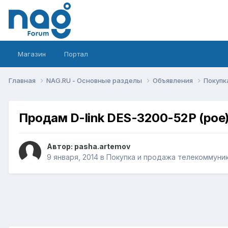
Магазин
Портал
Главная
NAG.RU - Основные разделы
Объявления
Покупк
Продам D-link DES-3200-52P (poe
Автор:
pasha.artemov
9 января, 2014
в
Покупка и продажа телекоммуни