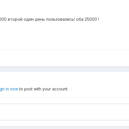
0000 второй один день пользовались! оба 25000 !
ign in now
to post with your account.