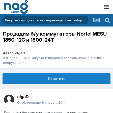
Покупка и продажа телекоммуникационного оборудования
Продадим б/у коммутаторы Nortel MESU
1850-12G и 1800-24Т
Автор:
olgaD
9 января, 2014
в
Покупка и продажа телекоммуникационного
оборудования
Ответить
olgaD
Опубликовано
9 января, 2014
Продадим б/у коммутаторы в хорошем состоянии: