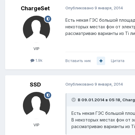
ChargeSet
Опубликовано
9 января, 2014
Есть некая ГЭС большой площади
некоторых местах фон от электр
рассматриваю варианты из Ti л
VIP
1.9k
Вставить ник
Цитата
SSD
Опубликовано
9 января, 2014
В 09.01.2014 в 05:18, Charg
Есть некая ГЭС большой площ
В некоторых местах фон от э
VIP
рассматриваю варианты из Ti