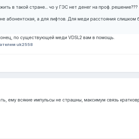
 жить в такой стране... чо у ГЭС нет денег на проф. решение???
а не абонентская, а для лифтов. Для меди расстояния слишком
 конец, по существующей меди VDSL2 вам в помощь.
ателем uk2558
ть, ему всякие импульсы не страшны, максимум связь кратко