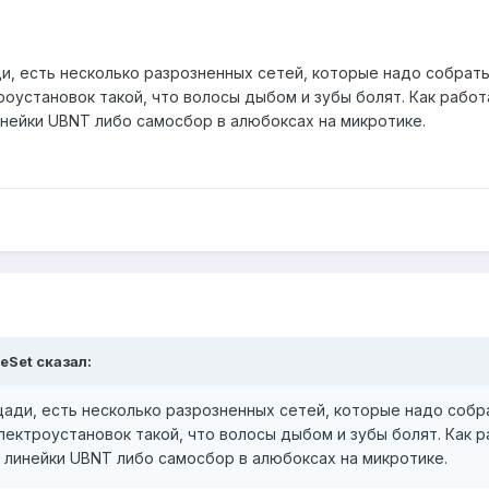
, есть несколько разрозненных сетей, которые надо собрать в
оустановок такой, что волосы дыбом и зубы болят. Как работа
инейки UBNT либо самосбор в алюбоксах на микротике.
eSet сказал:
ади, есть несколько разрозненных сетей, которые надо собрат
лектроустановок такой, что волосы дыбом и зубы болят. Как ра
 линейки UBNT либо самосбор в алюбоксах на микротике.