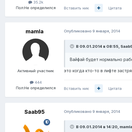
35.2k
Пол:
Не определился
Вставить ник
Цитата
mamla
Опубликовано
9 января, 2014
В 09.01.2014 в 08:55, Saab
Вайфай будет нормально рабо
это когда кто-то в лифте застр
Активный участник
444
Пол:
Не определился
Вставить ник
Цитата
Saab95
Опубликовано
9 января, 2014
В 09.01.2014 в 14:20, mamla