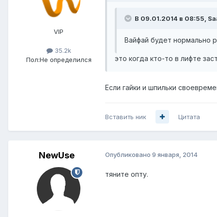
В 09.01.2014 в 08:55, S
VIP
Вайфай будет нормально р
35.2k
это когда кто-то в лифте зас
Пол:
Не определился
Если гайки и шпильки своевреме
Вставить ник
Цитата
NewUse
Опубликовано
9 января, 2014
тяните опту.