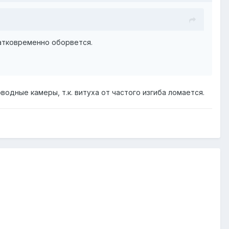
ратковременно оборвется.
водные камеры, т.к. витуха от частого изгиба ломается.