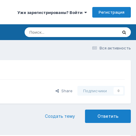
Регистрация
Уже зарегистрированы? Войти
Вся активность
Share
Подписчики
0
Создать тему
Ответить