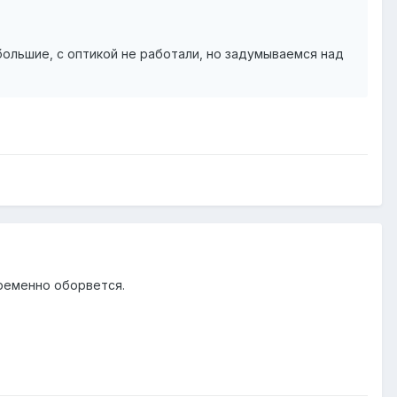
 большие, с оптикой не работали, но задумываемся над
временно оборвется.