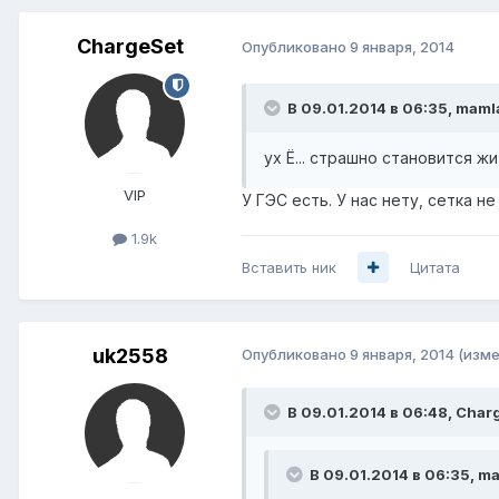
ChargeSet
Опубликовано
9 января, 2014
В 09.01.2014 в 06:35, maml
ух Ё... страшно становится жи
VIP
У ГЭС есть. У нас нету, сетка 
1.9k
Вставить ник
Цитата
uk2558
Опубликовано
9 января, 2014
(изме
В 09.01.2014 в 06:48, Char
В 09.01.2014 в 06:35, ma