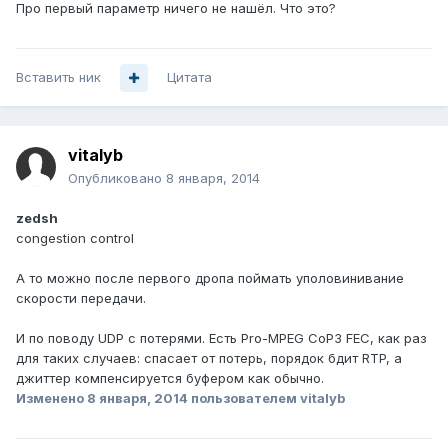
Про первый параметр ничего не нашёл. Что это?
Вставить ник
Цитата
vitalyb
Опубликовано
8 января, 2014
zedsh
congestion control
А то можно после первого дропа поймать уполовинивание
скорости передачи.
И по поводу UDP с потерями. Есть Pro-MPEG CoP3 FEC, как раз
для таких случаев: спасает от потерь, порядок бдит RTP, а
джиттер компенсируется буфером как обычно.
Изменено
8 января, 2014
пользователем vitalyb