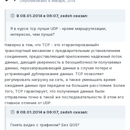
Опубликовано
8 января, 2014
В 08.01.2014 в 06:07, zedsh сказал:
Я в курсе. tcp лучше UDP - кроме маршрутизации,
интересно, чем лучше?
Наверно в том, что TCP - это «гарантированный»
транспортный механизм с предварительным установлением
соединения, предоставляющий приложению надёжный поток
данных, дающий уверенность в безошибочности получаемых
данных, перезапрашивающий данные в случае потери и
устраняющий дублирование данных. TCP позволяет
регулировать нагрузку на сеть, а также уменьшать время
ожидания данных при передаче на большие расстояния. Более
того, TCP гарантирует, что полученные данные были
отправлены точно в такой же последовательности. В этом его
главное отличие от UDP.
В 08.01.2014 в 06:07, zedsh сказал:
Гонять видео с трафиком? Без QOS?