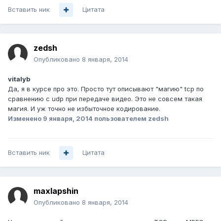
Вставить ник
Цитата
zedsh
Опубликовано
8 января, 2014
vitalyb
Да, я в курсе про это. Просто тут описывают "магию" tcp по
сравнению с udp при передаче видео. Это не совсем такая
магия. И уж точно не избыточное кодирование.
Изменено
9 января, 2014
пользователем zedsh
Вставить ник
Цитата
maxlapshin
Опубликовано
8 января, 2014