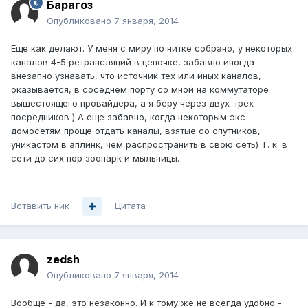
Барагоз
Опубликовано
7 января, 2014
Еще как делают. У меня с миру по нитке собрано, у некоторых
каналов 4-5 ретрансляций в цепочке, забавно иногда
внезапно узнавать, что источник тех или иных каналов,
оказывается, в соседнем порту со мной на коммутаторе
вышестоящего провайдера, а я беру через двух-трех
посредников ) А еще забавно, когда некоторым экс-
домосетям проще отдать каналы, взятые со спутников,
уникастом в аплинк, чем распространить в свою сеть) Т. к. в
сети до сих пор зоопарк и мыльницы.
Вставить ник
Цитата
zedsh
Опубликовано
7 января, 2014
Вообще - да, это незаконно. И к тому же не всегда удобно -