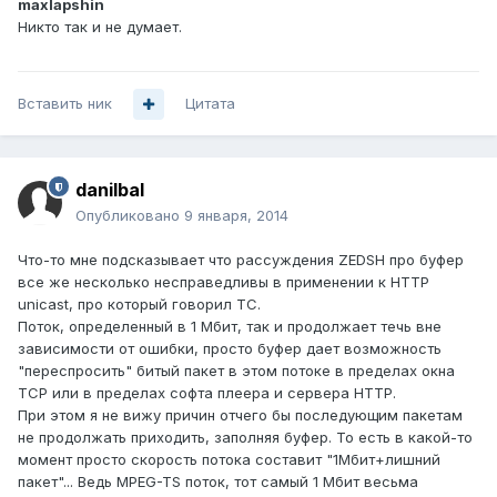
maxlapshin
Никто так и не думает.
Вставить ник
Цитата
danilbal
Опубликовано
9 января, 2014
Что-то мне подсказывает что рассуждения ZEDSH про буфер
все же несколько несправедливы в применении к HTTP
unicast, про который говорил ТС.
Поток, определенный в 1 Мбит, так и продолжает течь вне
зависимости от ошибки, просто буфер дает возможность
"переспросить" битый пакет в этом потоке в пределах окна
TCP или в пределах софта плеера и сервера HTTP.
При этом я не вижу причин отчего бы последующим пакетам
не продолжать приходить, заполняя буфер. То есть в какой-то
момент просто скорость потока составит "1Мбит+лишний
пакет"... Ведь MPEG-TS поток, тот самый 1 Мбит весьма