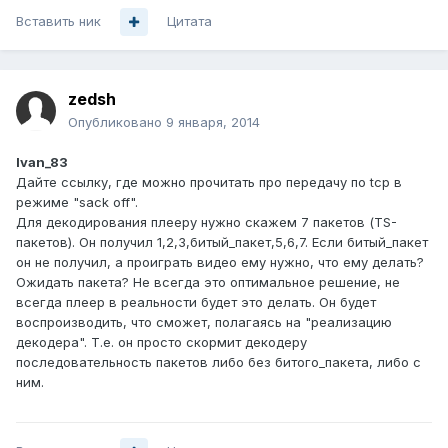
Вставить ник
Цитата
zedsh
Опубликовано
9 января, 2014
Ivan_83
Дайте ссылку, где можно прочитать про передачу по tcp в
режиме "sack off".
Для декодирования плееру нужно скажем 7 пакетов (TS-
пакетов). Он получил 1,2,3,битый_пакет,5,6,7. Если битый_пакет
он не получил, а проиграть видео ему нужно, что ему делать?
Ожидать пакета? Не всегда это оптимальное решение, не
всегда плеер в реальности будет это делать. Он будет
воспроизводить, что сможет, полагаясь на "реализацию
декодера". Т.е. он просто скормит декодеру
последовательность пакетов либо без битого_пакета, либо с
ним.