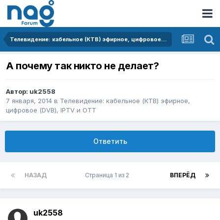
Телевидение: кабельное (КТВ) эфирное, цифровое (DVB), IPTV и OTT
А почему так никто не делает?
Автор:
uk2558
7 января, 2014
в
Телевидение: кабельное (КТВ) эфирное,
цифровое (DVB), IPTV и OTT
Ответить
НАЗАД
Страница 1 из 2
ВПЕРЁД
uk2558