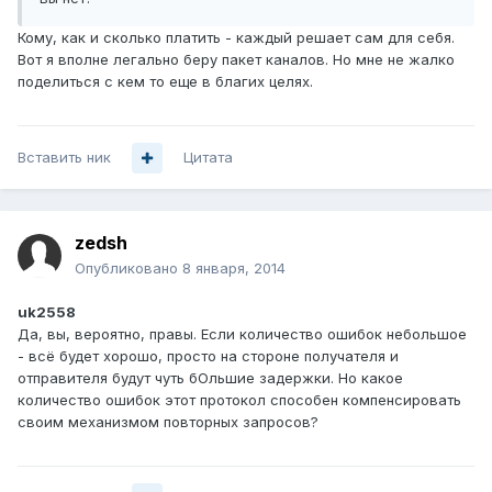
Кому, как и сколько платить - каждый решает сам для себя.
Вот я вполне легально беру пакет каналов. Но мне не жалко
поделиться с кем то еще в благих целях.
Вставить ник
Цитата
zedsh
Опубликовано
8 января, 2014
uk2558
Да, вы, вероятно, правы. Если количество ошибок небольшое
- всё будет хорошо, просто на стороне получателя и
отправителя будут чуть бОльшие задержки. Но какое
количество ошибок этот протокол способен компенсировать
своим механизмом повторных запросов?