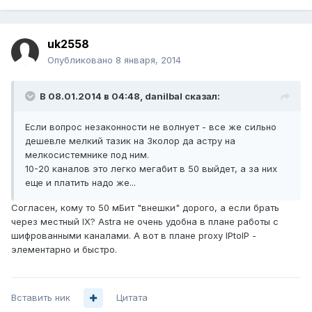
uk2558
Опубликовано
8 января, 2014
В 08.01.2014 в 04:48, danilbal сказал:
Если вопрос незаконности не волнует - все же сильно
дешевле мелкий тазик на 3колор да астру на
мелкосистемнике под ним.
10-20 каналов это легко мегабит в 50 выйдет, а за них
еще и платить надо же...
Согласен, кому то 50 мБит "внешки" дорого, а если брать
через местный IX? Astra не очень удобна в плане работы с
шифрованными каналами. А вот в плане proxy IPtoIP -
элементарно и быстро.
Вставить ник
Цитата