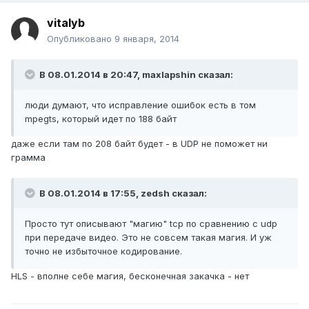
vitalyb
Опубликовано
9 января, 2014
В 08.01.2014 в 20:47, maxlapshin сказал:
люди думают, что исправление ошибок есть в том
mpegts, который идет по 188 байт
даже если там по 208 байт будет - в UDP не поможет ни
грамма
В 08.01.2014 в 17:55, zedsh сказал:
Просто тут описывают "магию" tcp по сравнению с udp
при передаче видео. Это не совсем такая магия. И уж
точно не избыточное кодирование.
HLS - вполне себе магия, бесконечная закачка - нет