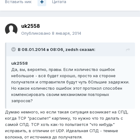
Вставить ник
Цитата
uk2558
Опубликовано
8 января, 2014
В 08.01.2014 в 08:06, zedsh сказал:
uk2558
Да, вы, вероятно, правы. Если количество ошибок
небольшое - всё будет хорошо, просто на стороне
получателя и отправителя будут чуть бОльшие задержки.
Но какое количество ошибок этот протокол способен
компенсировать своим механизмом повторных
запросов?
Думаю немного, но если такая ситуация возникает на СПД,
когда TCP "рассыпет" картинку, то нужно что то делать с
самой СПД. TCP хоть как-то попытается "что нибудь"
исправить, в отличии от UDP. Идеальная СПД - темные
волокна, от источника до получателя.