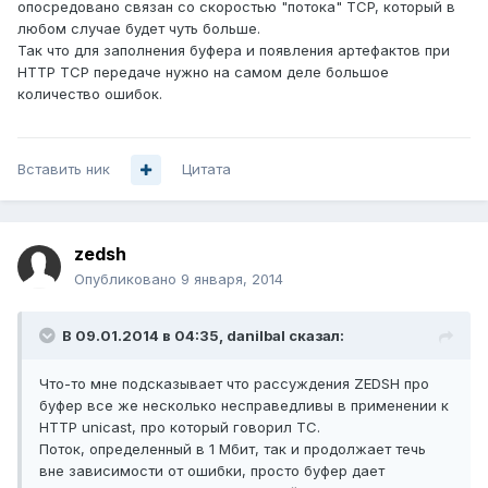
опосредовано связан со скоростью "потока" TCP, который в
любом случае будет чуть больше.
Так что для заполнения буфера и появления артефактов при
HTTP TCP передаче нужно на самом деле большое
количество ошибок.
Вставить ник
Цитата
zedsh
Опубликовано
9 января, 2014
В 09.01.2014 в 04:35, danilbal сказал:
Что-то мне подсказывает что рассуждения ZEDSH про
буфер все же несколько несправедливы в применении к
HTTP unicast, про который говорил ТС.
Поток, определенный в 1 Мбит, так и продолжает течь
вне зависимости от ошибки, просто буфер дает