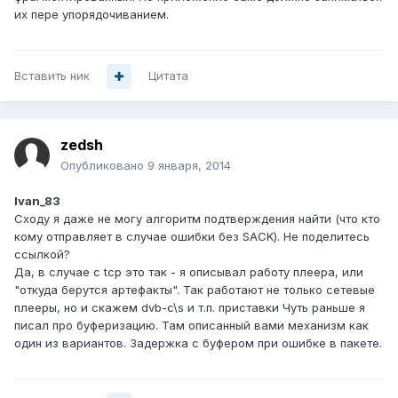
их пере упорядочиванием.
Вставить ник
Цитата
zedsh
Опубликовано
9 января, 2014
Ivan_83
Сходу я даже не могу алгоритм подтверждения найти (что кто
кому отправляет в случае ошибки без SACK). Не поделитесь
ссылкой?
Да, в случае с tcp это так - я описывал работу плеера, или
"откуда берутся артефакты". Так работают не только сетевые
плееры, но и скажем dvb-c\s и т.п. приставки Чуть раньше я
писал про буферизацию. Там описанный вами механизм как
один из вариантов. Задержка с буфером при ошибке в пакете.