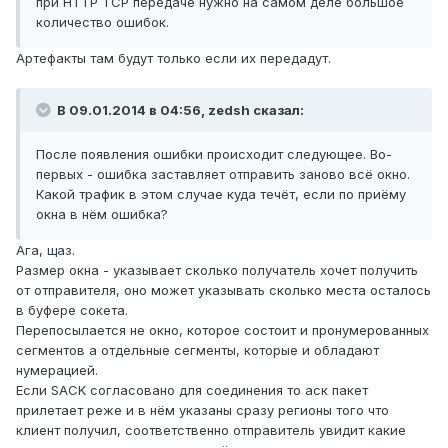
при HTTP TCP передаче нужно на самом деле большое
количество ошибок.
Артефакты там будут только если их передадут.
В 09.01.2014 в 04:56, zedsh сказал:
После появления ошибки происходит следующее. Во-
первых - ошибка заставляет отправить заново всё окно.
Какой трафик в этом случае куда течёт, если по приёму
окна в нём ошибка?
Ага, щаз.
Размер окна - указывает сколько получатель хочет получить
от отправителя, оно может указывать сколько места осталось
в буфере сокета.
Перепосылается не окно, которое состоит и пронумерованных
сегментов а отдельные сегменты, которые и обладают
нумерацией.
Если SACK согласовано для соединения то аск пакет
прилетает реже и в нём указаны сразу регионы того что
клиент получил, соответственно отправитель увидит какие