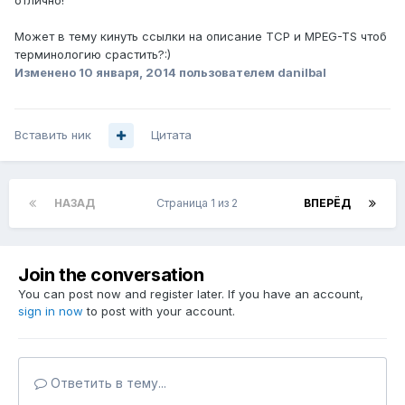
отлично!
Может в тему кинуть ссылки на описание TCP и MPEG-TS чтоб
терминологию срастить?:)
Изменено
10 января, 2014
пользователем danilbal
Вставить ник
Цитата
НАЗАД
Страница 1 из 2
ВПЕРЁД
Join the conversation
You can post now and register later. If you have an account,
sign in now
to post with your account.
Ответить в тему...