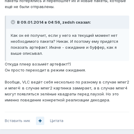
пакеты потерялись и перепошлёт их и новые пакеты, которые
ещё не были отправлены.
В 09.01.2014 в 04:56, zedsh сказал:
Как он её получит, если у него на текущий момент нет
необходимого пакета? Никак. И поэтому ему придётся
показать артефакт. Иначе - ожидание и буффер, как я
выше описывал.
Откуда плеер возьмёт артефакт?)
Он просто переходит в режим ожидания.
Вообще, VLC ведёт себя несколько по разному в случае мпег2
и мпег4: в случае мпег2 картинка замирает, а в случае мпег4
могут появляться зелёные квадраты перед паузой. Но это
именно поведение конкретной реализации декодера.
Вставить ник
Цитата