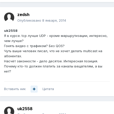
zedsh
Опубликовано
8 января, 2014
uk2558
Я в курсе. tcp лучше UDP - кроме маршрутизации, интересно,
чем лучше?
Гонять видео с трафиком? Без QOS?
Чуть выше человек писал, что не хочет делать multicast на
абонентах.
Насчёт законности - дело десятое. Интересная позиция.
Почему кто-то должен платить за каналы вещателям, а вы
нет?
Вставить ник
Цитата
uk2558