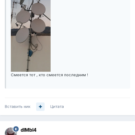
Смеется тот , кто смеется последним !
Вставить ник
Цитата
dIMbI4