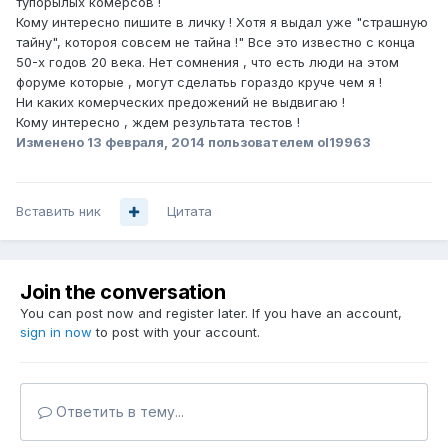
тупорылых комерсов !
Кому интересно пишите в личку ! Хотя я выдал уже "страшную
тайну", котороя совсем не тайна !" Все это известно с конца
50-х годов 20 века. Нет сомнения , что есть люди на этом
форуме которые , могут сделатьь гораздо круче чем я !
Ни каких комерческих предожений не выдвигаю !
Кому интересно , ждем результата тестов !
Изменено
13 февраля, 2014
пользователем ol19963
Вставить ник
Цитата
Join the conversation
You can post now and register later. If you have an account,
sign in now
to post with your account.
Ответить в тему...