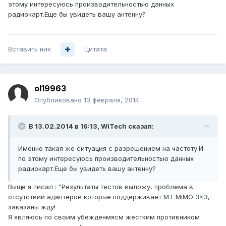
этому интересуюсь производительностью данных
радиокарт.Еще бы увидеть вашу антенну?
Вставить ник
Цитата
ol19963
Опубликовано
13 февраля, 2014
В 13.02.2014 в 16:13, WiTech сказал:
Именно такая же ситуация с разрешением на частоту.И
по этому интересуюсь производительностью данных
радиокарт.Еще бы увидеть вашу антенну?
Выще я писал : "Результаты тестов выложу, проблема в
отсутствии адаптеров которые поддерживает МТ MiMO 3x3,
заказаны жду!
Я являюсь по своим убежденмясм жестким противником