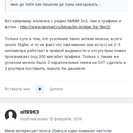
мне до тебя как пешком до луны звездовать....
Вот например железка с радио МИМИ 3х3, там и графики и
фотки -
http://www.lanmart.ru/blogs/lm-bridge-5g-19m3/
Только суть в том, что усиление таких антенн низкое, всего
около 19дби, и то не факт что там именно они есть=) на 2-3
километра работает в прямой видимости и отсутствии помех
прокачивает под 300 мегабит трафика. Только с таким же
успехом можно было 2 параллельных линка на SXT сделать и
2 роутера поставить, вышло бы дешевле.
Вставить ник
Цитата
ol19963
Опубликовано
10 февраля, 2014
Меня интересует полса 20мгц и один номинал частоты