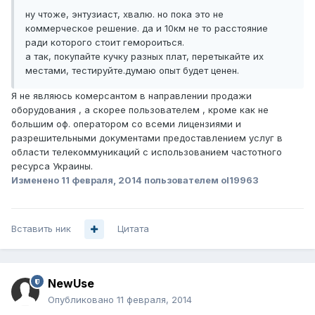
ну чтоже, энтузиаст, хвалю. но пока это не
коммерческое решение. да и 10км не то расстояние
ради которого стоит гемороиться.
а так, покупайте кучку разных плат, перетыкайте их
местами, тестируйте.думаю опыт будет ценен.
Я не являюсь комерсантом в направлении продажи
оборудования , а скорее пользователем , кроме как не
большим оф. оператором со всеми лицензиями и
разрешительными документами предоставлением услуг в
области телекоммуникаций с использованием частотного
ресурса Украины.
Изменено
11 февраля, 2014
пользователем ol19963
Вставить ник
Цитата
NewUse
Опубликовано
11 февраля, 2014