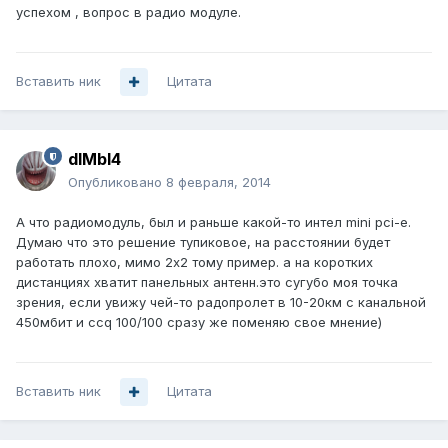
успехом , вопрос в радио модуле.
Вставить ник
Цитата
dIMbI4
Опубликовано
8 февраля, 2014
А что радиомодуль, был и раньше какой-то интел mini pci-e.
Думаю что это решение тупиковое, на расстоянии будет
работать плохо, мимо 2х2 тому пример. а на коротких
дистанциях хватит панельных антенн.это сугубо моя точка
зрения, если увижу чей-то радопролет в 10-20км с канальной
450мбит и ccq 100/100 сразу же поменяю свое мнение)
Вставить ник
Цитата