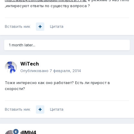
,интиресуют ответы по существу вопроса ?
Вставить ник
Цитата
1 month later...
WiTech
Опубликовано
7 февраля, 2014
Тоже интересно как оно работает? Есть ли прирост в
скорости?
Вставить ник
Цитата
dIMbI4