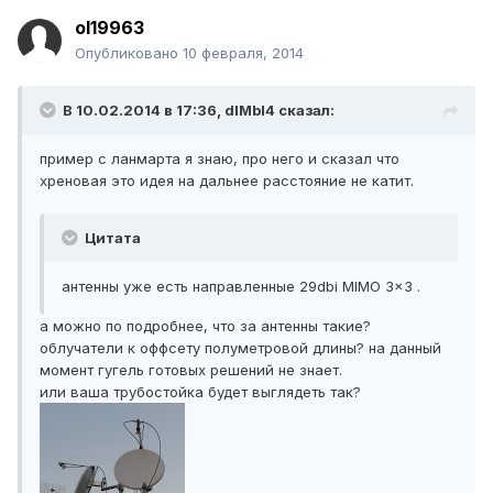
ol19963
Опубликовано
10 февраля, 2014
В 10.02.2014 в 17:36, dIMbI4 сказал:
пример с ланмарта я знаю, про него и сказал что
хреновая это идея на дальнее расстояние не катит.
Цитата
антенны уже есть направленные 29dbi MIMO 3x3 .
а можно по подробнее, что за антенны такие?
облучатели к оффсету полуметровой длины? на данный
момент гугель готовых решений не знает.
или ваша трубостойка будет выглядеть так?