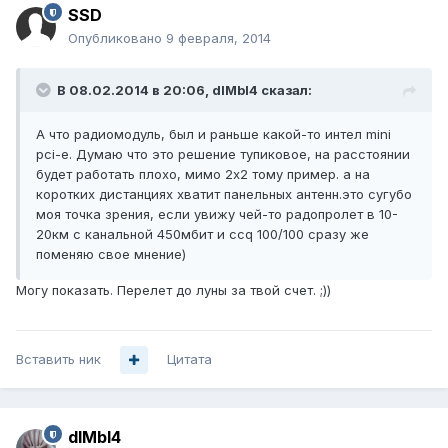
SSD
Опубликовано
9 февраля, 2014
В 08.02.2014 в 20:06, dIMbI4 сказал:
А что радиомодуль, был и раньше какой-то интел mini
pci-e. Думаю что это решение тупиковое, на расстоянии
будет работать плохо, мимо 2х2 тому пример. а на
коротких дистанциях хватит панельных антенн.это сугубо
моя точка зрения, если увижу чей-то радопролет в 10-
20км с канальной 450мбит и ccq 100/100 сразу же
поменяю свое мнение)
Могу показать. Перелет до луны за твой счет. ;))
Вставить ник
Цитата
dIMbI4