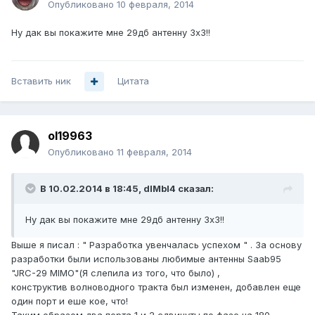
Опубликовано
10 февраля, 2014
Ну дак вы покажите мне 29дб антенну 3х3!!
Вставить ник
Цитата
ol19963
Опубликовано
11 февраля, 2014
В 10.02.2014 в 18:45, dIMbI4 сказал:
Ну дак вы покажите мне 29дб антенну 3х3!!
Выше я писал : " Разработка увенчалась успехом " . За основу
разработки были использованы любимые антенны Saab95
"JRC-29 MIMO"(Я слепила из того, что было) ,
конструктив волноводного тракта был изменен, добавлен еще
один порт и еше кое, что!