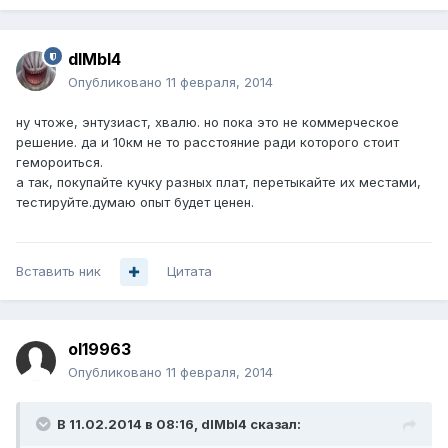
dIMbI4
Опубликовано
11 февраля, 2014
ну чтоже, энтузиаст, хвалю. но пока это не коммерческое
решение. да и 10км не то расстояние ради которого стоит
гемороиться.
а так, покупайте кучку разных плат, перетыкайте их местами,
тестируйте.думаю опыт будет ценен.
Вставить ник
Цитата
ol19963
Опубликовано
11 февраля, 2014
В 11.02.2014 в 08:16, dIMbI4 сказал: