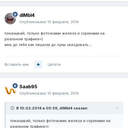
dIMbI4
Опубликовано
10 февраля, 2014
показывай, только фоточками железа и скринами на
реальном трафике=)
мне до тебя как пешком до луны звездовать....
Вставить ник
Цитата
Saab95
Опубликовано
10 февраля, 2014
В 10.02.2014 в 05:39, dIMbI4 сказал:
показывай, только фоточками железа и скринами на
реальном трафике=)