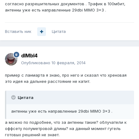
согласно разрешительных документов . Трафик в 100мбит,
антенны уже есть направленные 29dbi MIMO 3x3 .
Вставить ник
Цитата
dIMbI4
Опубликовано
10 февраля, 2014
пример с ланмарта я знаю, про него и сказал что хреновая
это идея на дальнее расстояние не катит.
Цитата
антенны уже есть направленные 29dbi MIMO 3x3 .
а можно по подробнее, что за антенны такие? облучатели к
оффсету полуметровой длины? на данный момент гугель
готовых решений не знает.