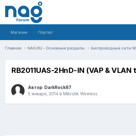
Магазин
Портал
Главная
NAG.RU - Основные разделы
Беспроводные сети Wi-
RB2011UAS-2HnD-IN (VAP & VLAN 
Автор:
DarkRock87
5 января, 2014
в
Mikrotik Wireless