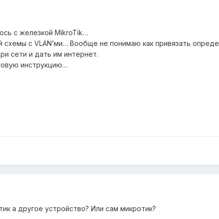
сь с железкой MikroTik…
й схемы с VLAN’ми… Вообще не понимаю как привязать опреде
ри сети и дать им интернет.
аговую инструкцию…
тик а другое устройство? Или сам микротик?