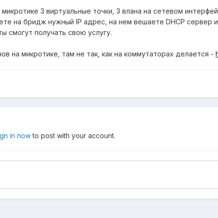
 микротике 3 виртуальные точки, 3 влана на сетевом интерфе
ете на бридж нужный IP адрес, на нем вешаете DHCP сервер и
ы смогут получать свою услугу.
нов на микротике, там не так, как на коммутаторах делается -
ign in now
to post with your account.