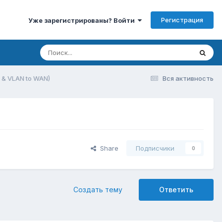
Регистрация
Уже зарегистрированы? Войти
 & VLAN to WAN)
Вся активность
Share
Подписчики
0
Создать тему
Ответить