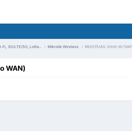
Fi, 3G/LTE/5G, LoRa...
Mikrotik Wireless
RB2011UAS-2HnD-IN (VAP
to WAN)