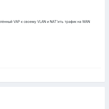
лённый VAP к своему VLAN и NAT’ить трафик на WAN