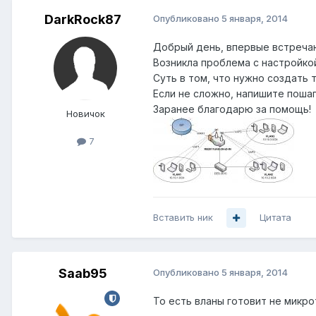
DarkRock87
Опубликовано
5 января, 2014
Добрый день, впервые встречаю
Возникла проблема с настройко
Суть в том, что нужно создать т
Если не сложно, напишите пош
Заранее благодарю за помощь!
Новичок
7
Вставить ник
Цитата
Saab95
Опубликовано
5 января, 2014
То есть вланы готовит не микро