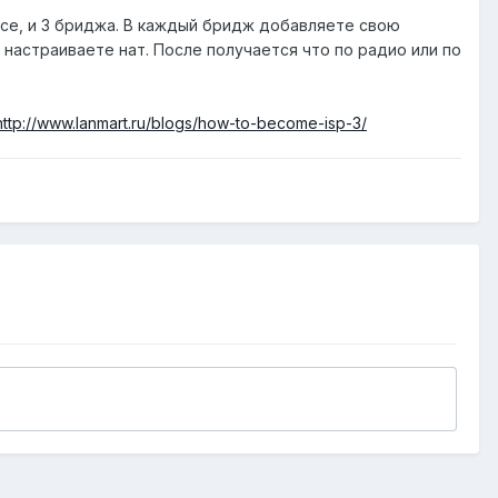
йсе, и 3 бриджа. В каждый бридж добавляете свою
 настраиваете нат. После получается что по радио или по
http://www.lanmart.ru/blogs/how-to-become-isp-3/