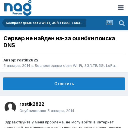
Беспроводные сети Wi-Fi, 3G/LTE/5G, LoRa...
Сервер не найден из-за ошибки поиска
DNS
Автор:
rostik2822
5 января, 2014
в
Беспроводные сети Wi-Fi, 3G/LTE/5G, LoRa...
Ответить
rostik2822
Опубликовано
5 января, 2014
Здравствуйте у меня проблема, не могу войти в интернет
через wifi, подключение есть и пишет что подключено, доступ