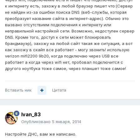
к интернету есть, захожу в любой браузер пишет что:(Сервер
не найден из-за ошибки поиска DNS (веб-службы, которая
преобразует название сайта в интернет-адрес). Обычно это
вызвано отсутствием подключения к интернету или
неправильной настройкой сети. Возможно, недоступен сервер
DNS. Кроме того, доступ к сети может блокировать
брандмауэр), захожу на любой сайт такая же ситуация, а вот
как захожу в скайп все работает - могу звонить! использую
verizon mifi2200 9b20, когда подключаю через USB все
работает а когда через wifi нет, пробовал подключится с
другого ноутбука тоже самое, через планшет тоже самое!
Вставить ник
Цитата
Ivan_83
Опубликовано
5 января, 2014
Настройте ДНС, вам же написано.