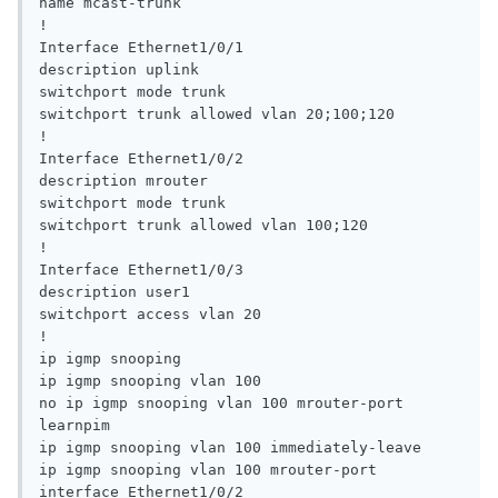
name mcast-trunk

!

Interface Ethernet1/0/1

description uplink

switchport mode trunk

switchport trunk allowed vlan 20;100;120

!

Interface Ethernet1/0/2

description mrouter

switchport mode trunk

switchport trunk allowed vlan 100;120

!

Interface Ethernet1/0/3

description user1

switchport access vlan 20

!

ip igmp snooping

ip igmp snooping vlan 100

no ip igmp snooping vlan 100 mrouter-port 
learnpim

ip igmp snooping vlan 100 immediately-leave

ip igmp snooping vlan 100 mrouter-port 