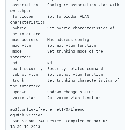
 association    Configure association vlan with 
switchport

 forbidden      Set forbidden VLAN 
characteristics

 hybrid         Set hybrid characteristics of 
the interface

 mac-address    Mac address config

 mac-vlan       Set mac-vlan function

 mode           Set trunking mode of the 
interface

 nd             Nd

 port-security  Security related command

 subnet-vlan    Set subnet-vlan function

 trunk          Set trunking characteristics of 
the interface

 updown         Updown change status

 voice-vlan     Set voice-vlan function

ag3(config-if-ethernet1/0/1)#end

ag3#sh version

 SNR-S2980G-24F Device, Compiled on Mar 05 
13:39:19 2013
