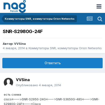
Коммутаторы SNR, коммутаторы Orion Networks
SNR-S2980G-24F
Автор:
VVSina
4 января, 2014
в
Коммутаторы SNR, коммутаторы Orion Networks
Ответить
VVSina
Опубликовано
4 января, 2014
есть схема
cisco<--->SNR-S2950-24G<--->SNR-S3650G-48S<--->SNR-
S2980G-24F<--->Cisco