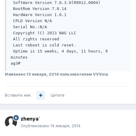
 SoftWare Version 7.0.3.0(R0012.0004)

 BootRom Version 7.0.14

 HardWare Version 1.0.1

 CPLD Version N/A

 Serial No.:N/A

 Copyright (C) 2013 NAG LLC

 All rights reserved

 Last reboot is cold reset.

 Uptime is 15 weeks, 4 days, 11 hours, 9 
minutes

Изменено
13 января, 2014
пользователем VVSina
Вставить ник
Цитата
zhenya`
Опубликовано
14 января, 2014