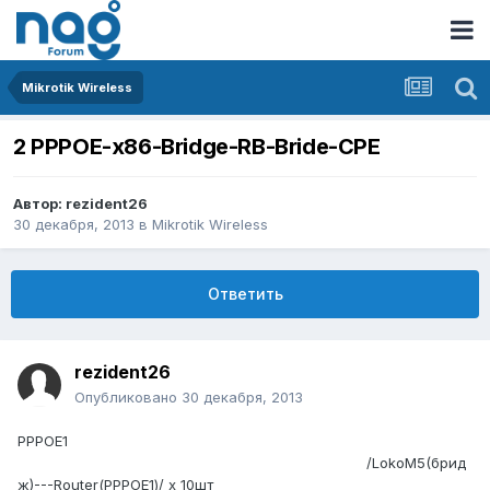
Mikrotik Wireless
2 PPPOE-x86-Bridge-RB-Bride-CPE
Автор:
rezident26
30 декабря, 2013
в
Mikrotik Wireless
Ответить
rezident26
Опубликовано
30 декабря, 2013
PPPOE1
ююююююююююююююююююююююююююююююююю
ююююююююююююююююююююююююююююю
/LokoM5(брид
ж)---Router(PPPOE1)/ x 10шт