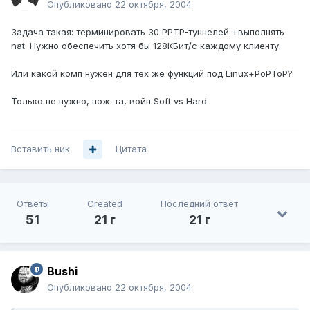
Опубликовано
22 октября, 2004
Задача такая: терминировать 30 PPTP-туннелей +выполнять
nat. Нужно обеспечить хотя бы 128КБит/с каждому клиенту.
Или какой комп нужен для тех же функций под Linux+PoPToP?
Только не нужно, пож-та, войн Soft vs Hard.
Вставить ник
Цитата
Ответы
Created
Последний ответ
51
21 г
21 г
Bushi
Опубликовано
22 октября, 2004