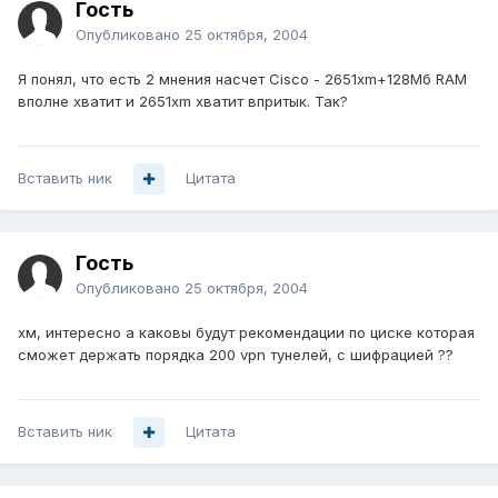
Гость
Опубликовано
25 октября, 2004
Я понял, что есть 2 мнения насчет Cisco - 2651xm+128Мб RAM
вполне хватит и 2651xm хватит впритык. Так?
Вставить ник
Цитата
Гость
Опубликовано
25 октября, 2004
хм, интересно а каковы будут рекомендации по циске которая
сможет держать порядка 200 vpn тунелей, с шифрацией ??
Вставить ник
Цитата