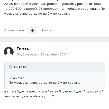
20-30 юзверей хватит. Мы решали проблему развести 100М
на 200-500 юзверей. 26 пробовали для общего сравнения... По
моему мнению её даже на 2М не хватит...
Вставить ник
Цитата
Гость
Опубликовано
25 октября, 2004
Цитата
to
Gumar
По моему мнению её даже на 2М не хватит...
а в чем будет заключаться "затык"? у всех будет "тормозить"
или перегружаться/виснуть :( ?