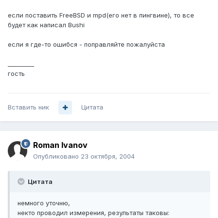
если поставить FreeBSD и mpd(его нет в пингвине), то все
будет как написал Bushi
если я где-то ошибся - поправляйте пожалуйста
_________
гость
Вставить ник
Цитата
Roman Ivanov
Опубликовано
23 октября, 2004
Цитата
немного уточню,
некто проводил измерения, результаты таковы: