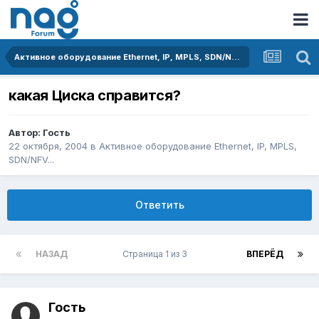
Активное оборудование Ethernet, IP, MPLS, SDN/NFV...
какая Циска справится?
Автор: Гость
22 октября, 2004
в
Активное оборудование Ethernet, IP, MPLS,
SDN/NFV...
Ответить
НАЗАД
Страница 1 из 3
ВПЕРЁД
Гость