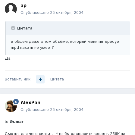
ap
Опубликовано
25 октября, 2004
Цитата
в общем даже в том объёме, который меня интересует
mpd пахать не умеет?
Да.
Вставить ник
Цитата
AlexPan
Опубликовано
25 октября, 2004
to
Gumar
Смотря для чего хватит... Что-бы расшарить канал в 256К на