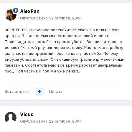
AlexPan
Опубликовано
22 октября, 2004
30 PPTP 128К наверное обеспечит 26 cisco. Но больше уже
вряд ли. В свое время мы тестировали такой вариант.
Производительность была просто убогая. Все циски хорошо
делают быстрый роутинг через матрицу. Как только в работу
включается центральный проц, то наступает амба. Почему
вирусы убивали циски. Они сканируют разные ip маленькими
пакетами. Соответственно все время работает центральный
проц. Пол часика и пол М9 уже лежит...
Вставить ник
Цитата
Vicus
Опубликовано
22 октября, 2004