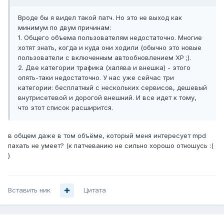
Вроде бы я видел такой патч. Но это не выход как
минимум по двум причинам:
1. Общего объема пользователям недостаточно. Многие
хотят знать, когда и куда они ходили (обычно это новые
пользователи с включенным автообновлением XP ;).
2. Две категории трафика (халява и внешка) - этого
опять-таки недостаточно. У нас уже сейчас три
категории: бесплатный с нескольких сервисов, дешевый
внутрисетевой и дорогой внешний. И все идет к тому,
что этот список расширится.
в общем даже в том объёме, который меня интересует mpd
пахать не умеет? (к патчеванию не сильно хорошо отношусь :(
)
Вставить ник
Цитата