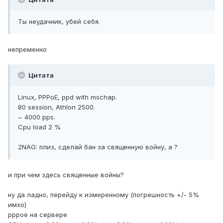
Ты неудачник, убей себя.
непременно
Цитата
Linux, PPPoE, ppd with mschap.
80 session, Athlon 2500.
~ 4000 pps.
Cpu load 2 %
2NAG: плиз, сделай бан за священную войну, а ?
и при чем здесь священные войны?
ну да ладно, перейду к измеренному (погрешность +/- 5%
имхо)
pppoe на сервере