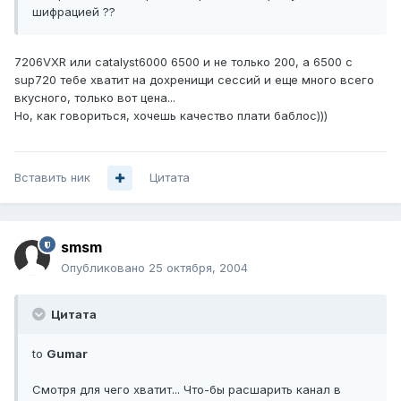
шифрацией ??
7206VXR или catalyst6000 6500 и не только 200, а 6500 с
sup720 тебе хватит на дохренищи сессий и еще много всего
вкусного, только вот цена...
Но, как говориться, хочешь качество плати баблос)))
Вставить ник
Цитата
smsm
Опубликовано
25 октября, 2004
Цитата
to
Gumar
Смотря для чего хватит... Что-бы расшарить канал в