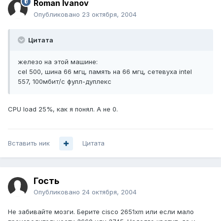
Roman Ivanov
Опубликовано
23 октября, 2004
Цитата
железо на этой машине:
cel 500, шина 66 мгц, память на 66 мгц, сетевуха intel
557, 100мбит/с фулл-дуплекс
CPU load 25%, как я понял. А не 0.
Вставить ник
Цитата
Гость
Опубликовано
24 октября, 2004
Не забивайте мозги. Берите cisco 2651xm или если мало