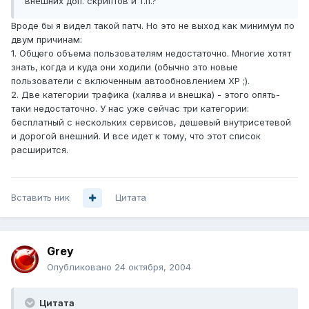
внешних доп. скриптов и т.п.?
Вроде бы я видел такой патч. Но это не выход как минимум по
двум причинам:
1. Общего объема пользователям недостаточно. Многие хотят
знать, когда и куда они ходили (обычно это новые
пользователи с включенным автообновлением XP ;).
2. Две категории трафика (халява и внешка) - этого опять-
таки недостаточно. У нас уже сейчас три категории:
бесплатный с нескольких сервисов, дешевый внутрисетевой
и дорогой внешний. И все идет к тому, что этот список
расширится.
Вставить ник
Цитата
Grey
Опубликовано
24 октября, 2004
Цитата