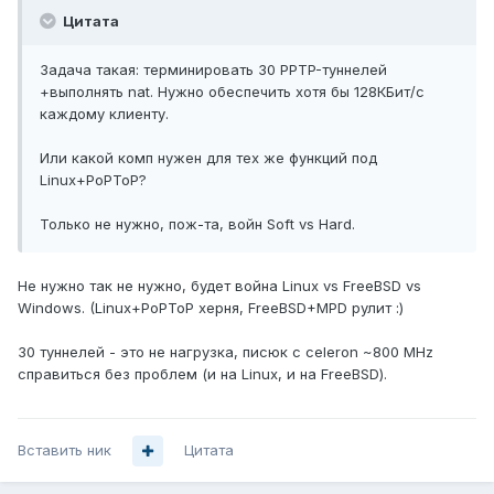
Цитата
Задача такая: терминировать 30 PPTP-туннелей
+выполнять nat. Нужно обеспечить хотя бы 128КБит/с
каждому клиенту.
Или какой комп нужен для тех же функций под
Linux+PoPToP?
Только не нужно, пож-та, войн Soft vs Hard.
Не нужно так не нужно, будет война Linux vs FreeBSD vs
Windows. (Linux+PoPToP херня, FreeBSD+MPD рулит :)
30 туннелей - это не нагрузка, писюк с celeron ~800 MHz
cправиться без проблем (и на Linux, и на FreeBSD).
Вставить ник
Цитата