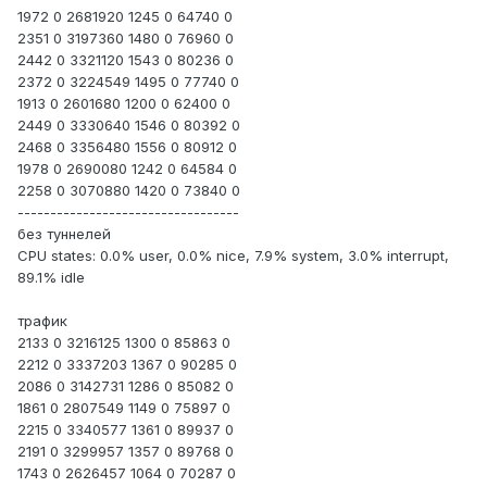
1972 0 2681920 1245 0 64740 0
2351 0 3197360 1480 0 76960 0
2442 0 3321120 1543 0 80236 0
2372 0 3224549 1495 0 77740 0
1913 0 2601680 1200 0 62400 0
2449 0 3330640 1546 0 80392 0
2468 0 3356480 1556 0 80912 0
1978 0 2690080 1242 0 64584 0
2258 0 3070880 1420 0 73840 0
----------------------------------
без туннелей
CPU states: 0.0% user, 0.0% nice, 7.9% system, 3.0% interrupt,
89.1% idle
трафик
2133 0 3216125 1300 0 85863 0
2212 0 3337203 1367 0 90285 0
2086 0 3142731 1286 0 85082 0
1861 0 2807549 1149 0 75897 0
2215 0 3340577 1361 0 89937 0
2191 0 3299957 1357 0 89768 0
1743 0 2626457 1064 0 70287 0