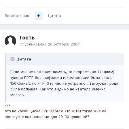
Вставить ник
Цитата
Гость
Опубликовано
26 октября, 2004
Цитата
Если мне не изменяет память, то скорость на 1 (одном)
тунеле PPTP без шифрации и компрессии была около
150Кбайт/с по FTP. Это нас не устроило... Загрузка проца
была большая. Так что видимо не хватало именно
мозгов...
???
это на какой циске? 2651XM? а что ж Вы тогда мне ее
советуете как решение для 20-30 туннелей?