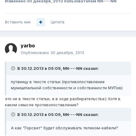
Изменено
30 декабря, 2013
пользователем NN----NN
Вставить ник
Цитата
yarbo
Опубликовано
30 декабря, 2013
В 30.12.2013 в 05:09, NN----NN сказал:
путаницу в тексте статьи (противопоставление
муниципальной собственности и собственности МУПов)
это не в тексте статьи, а в ходе разбирательства:) Хотя в
каком смысле противопоставление?
В 30.12.2013 в 05:09, NN----NN сказал:
А как "Горсвет" будет обслуживать телеком-кабели?