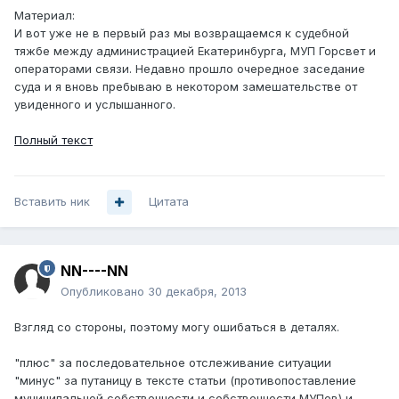
Материал:
И вот уже не в первый раз мы возвращаемся к судебной
тяжбе между администрацией Екатеринбурга, МУП Горсвет и
операторами связи. Недавно прошло очередное заседание
суда и я вновь пребываю в некотором замешательстве от
увиденного и услышанного.
Полный текст
Вставить ник
Цитата
NN----NN
Опубликовано
30 декабря, 2013
Взгляд со стороны, поэтому могу ошибаться в деталях.
"плюс" за последовательное отслеживание ситуации
"минус" за путаницу в тексте статьи (противопоставление
муниципальной собственности и собственности МУПов) и