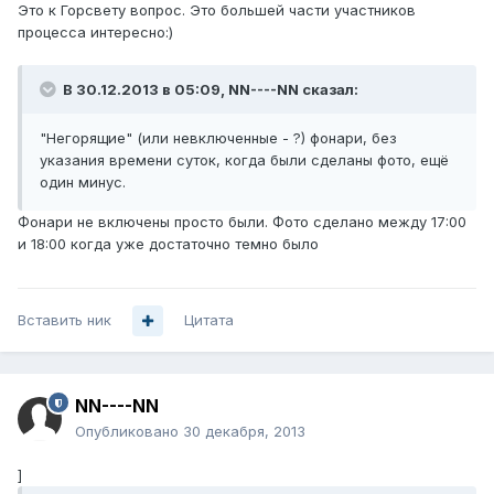
Это к Горсвету вопрос. Это большей части участников
процесса интересно:)
В 30.12.2013 в 05:09, NN----NN сказал:
"Негорящие" (или невключенные - ?) фонари, без
указания времени суток, когда были сделаны фото, ещё
один минус.
Фонари не включены просто были. Фото сделано между 17:00
и 18:00 когда уже достаточно темно было
Вставить ник
Цитата
NN----NN
Опубликовано
30 декабря, 2013
]