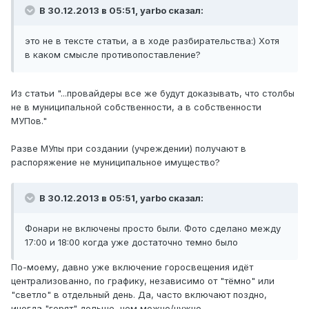
В 30.12.2013 в 05:51, yarbo сказал:
это не в тексте статьи, а в ходе разбирательства:) Хотя
в каком смысле противопоставление?
Из статьи "...провайдеры все же будут доказывать, что столбы
не в муниципальной собственности, а в собственности
МУПов."
Разве МУпы при создании (учреждении) получают в
распоряжение не муниципальное имущество?
В 30.12.2013 в 05:51, yarbo сказал:
Фонари не включены просто были. Фото сделано между
17:00 и 18:00 когда уже достаточно темно было
По-моему, давно уже включение горосвещения идёт
централизованно, по графику, независимо от "тёмно" или
"светло" в отдельный день. Да, часто включают поздно,
иногда "горят" дольше, чем можно/нужно.