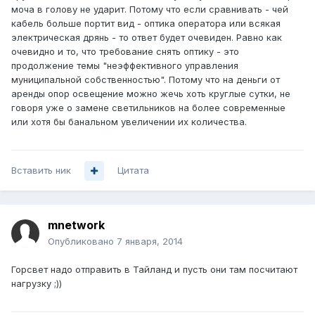
моча в голову не ударит. Потому что если сравнивать - чей
кабель больше портит вид - оптика оператора или всякая
электрическая дрянь - то ответ будет очевиден. Равно как
очевидно и то, что требование снять оптику - это
продолжение темы "неэффективного управления
муниципальной собственностью". Потому что на деньги от
аренды опор освещение можно жечь хоть круглые сутки, не
говоря уже о замене светильников на более современные
или хотя бы банальном увеличении их количества.
Вставить ник
Цитата
mnetwork
Опубликовано
7 января, 2014
Горсвет надо отправить в Тайланд и пусть они там посчитают
нагрузку ;))