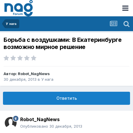
У нага
Борьба с воздушками: В Екатеринбурге
возможно мирное решение
Автор:
Robot_NagNews
30 декабря, 2013
в
У нага
Ответить
Robot_NagNews
Опубликовано
30 декабря, 2013