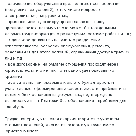
- размещение оборудования предполагают согласования
(получения тех условий), в том числе вопросов
электропитания, нагрузок и т.п.;
- приложением к договору предполагается (пишу
предполагается, потому что это может быть отдельным
документом) информация о размещении, режиме работы и т.п.;
- в договоре должны быть пункты о разделении
ответственности, вопросах обслуживания, ремонта,
обеспечения для этого условий, ограничения доступа третьих
лиц и т.д.;
- все договорные (на бумаге) отношения проходят через
юристов, если это не так, то тех.дир будет однозначно
крайним;
- все затраты, принимаемые к оплате бухгалтерией, и
участвующие в формировании себестоимости, прибыли и т.п.
должны быть основаны на документах, подтверждены
договорами и т.п. Платежи без обоснования - проблемы для
главбуха.
Трудно поверить, что такая анархия творится с участием
стольких компаний, многие из которых уж точно имеют
юристов в штате.