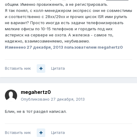
общем. Именно провиженить, а не регистрировать.
Я так понял, с колл-менеджером экспресс они не совместимы
и соответственно с 28xx/29xx и прочих цисок ISR ими рулить
не вариант? Просто иногда есть задачи телефонизировать
мелкие офисы по 10-15 телефонов и городить под них
астериск на сервере не охота. А железка - самое то,
надежно, взаимозаменяемо, неубиваемо.
Изменено
27 декабря, 2013
пользователем megahertz0
Вставить ник
Цитата
megahertz0
Опубликовано
27 декабря, 2013
Блин, не в тот раздел написал.
Вставить ник
Цитата