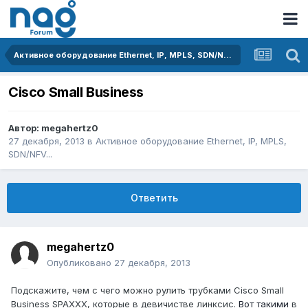
Активное оборудование Ethernet, IP, MPLS, SDN/NFV...
Cisco Small Business
Автор:
megahertz0
27 декабря, 2013
в
Активное оборудование Ethernet, IP, MPLS,
SDN/NFV...
Ответить
megahertz0
Опубликовано
27 декабря, 2013
Подскажите, чем с чего можно рулить трубками Cisco Small
Business SPAXXX, которые в девичистве линксис.
Вот такими
в