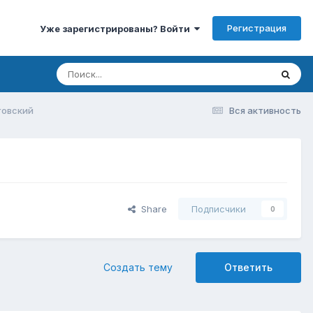
Регистрация
Уже зарегистрированы? Войти
говский
Вся активность
Share
Подписчики
0
Создать тему
Ответить