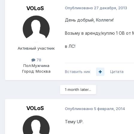
VOLoS
Опубликовано
27 декабря, 2013
День добрый, Коллеги!
Возьму в аренду/куплю 1 ОВ от 
в ЛС!
Активный участник
78
Пол:
Мужчина
Город:
Москва
Вставить ник
Цитата
1 month later...
VOLoS
Опубликовано
5 февраля, 2014
Тему UP.