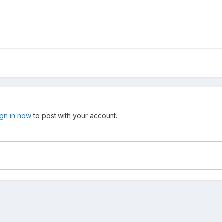
ign in now
to post with your account.