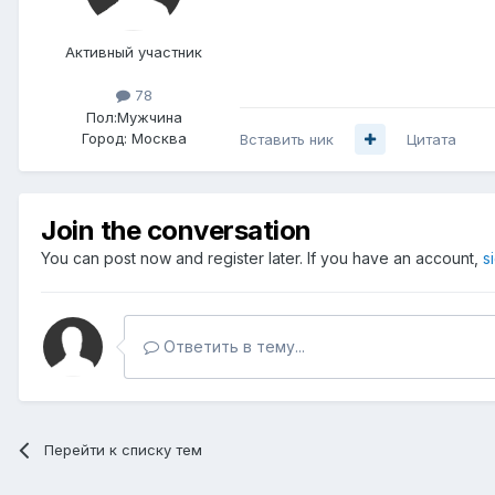
Активный участник
78
Пол:
Мужчина
Город:
Москва
Вставить ник
Цитата
Join the conversation
You can post now and register later. If you have an account,
s
Ответить в тему...
Перейти к списку тем