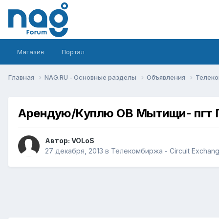
Магазин
Портал
Главная
NAG.RU - Основные разделы
Объявления
Телеко
Арендую/Куплю ОВ Мытищи- пгт 
Автор:
VOLoS
27 декабря, 2013
в
Телекомбиржа - Circuit Exchan