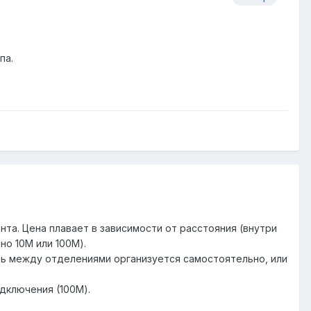
па.
нта. Цена плавает в зависимости от расстояния (внутри
о 10М или 100М).
язь между отделениями организуется самостоятельно, или
дключения (100М).