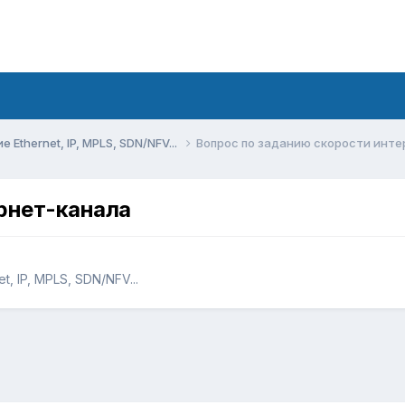
Ethernet, IP, MPLS, SDN/NFV...
Вопрос по заданию скорости инт
рнет-канала
, IP, MPLS, SDN/NFV...