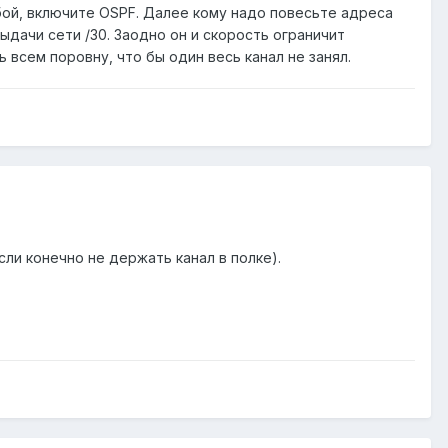
бой, включите OSPF. Далее кому надо повесьте адреса
ыдачи сети /30. Заодно он и скорость ограничит
 всем поровну, что бы один весь канал не занял.
ли конечно не держать канал в полке).