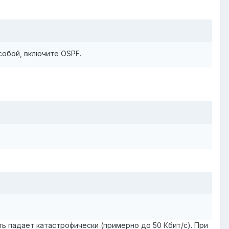
собой, включите OSPF.
ть падает катастрофически (примерно до 50 Кбит/с). При