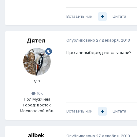
Вставить ник
Цитата
Дятел
Опубликовано
27 декабря, 2013
Про аннамберед не слышали?
VIP
10k
Пол:
Мужчина
Город:
восток
Московской обл.
Вставить ник
Цитата
alibek
Опубликовано
27 декабря, 2013