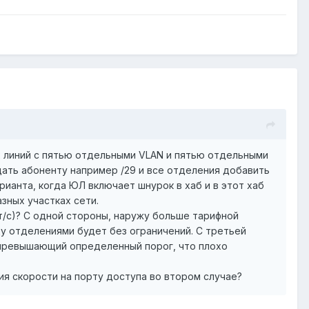
 линий с пятью отдельными VLAN и пятью отдельными
 дать абоненту например /29 и все отделения добавить
рианта, когда ЮЛ включает шнурок в хаб и в этот хаб
зных участках сети.
т/с)? С одной стороны, наружу больше тарифной
ду отделениями будет без ограничений. С третьей
, превышающий определенный порог, что плохо
ния скорости на порту доступа во втором случае?