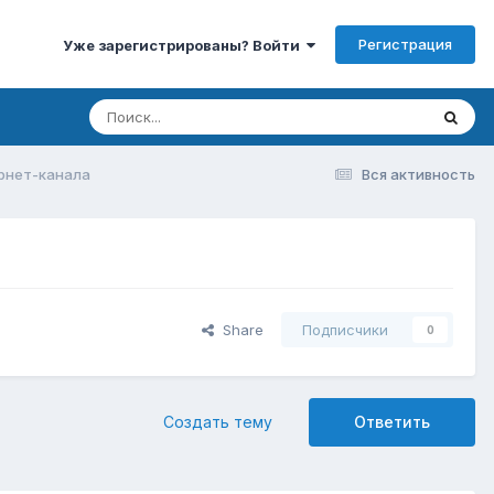
Регистрация
Уже зарегистрированы? Войти
ернет-канала
Вся активность
Share
Подписчики
0
Создать тему
Ответить