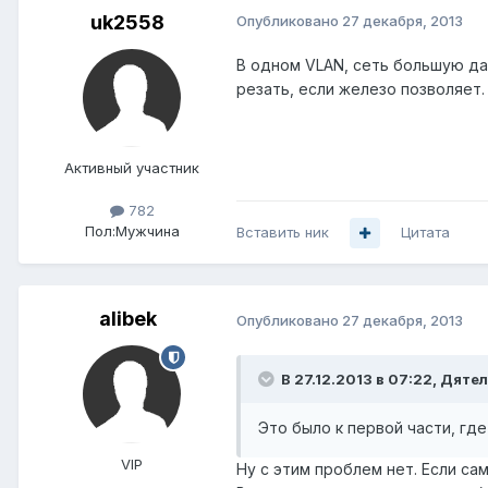
uk2558
Опубликовано
27 декабря, 2013
В одном VLAN, сеть большую даё
резать, если железо позволяет.
Активный участник
782
Пол:
Мужчина
Вставить ник
Цитата
alibek
Опубликовано
27 декабря, 2013
В 27.12.2013 в 07:22, Дятел
Это было к первой части, гд
VIP
Ну с этим проблем нет. Если с