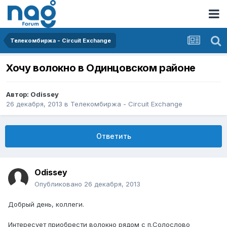
Телекомбиржа - Circuit Exchange
Хочу волокно в Одинцовском районе
Автор:
Odissey
26 декабря, 2013
в
Телекомбиржа - Circuit Exchange
Ответить
Odissey
Опубликовано
26 декабря, 2013
Добрый день, коллеги.
Интересует приобрести волокно рядом с п.Солослово