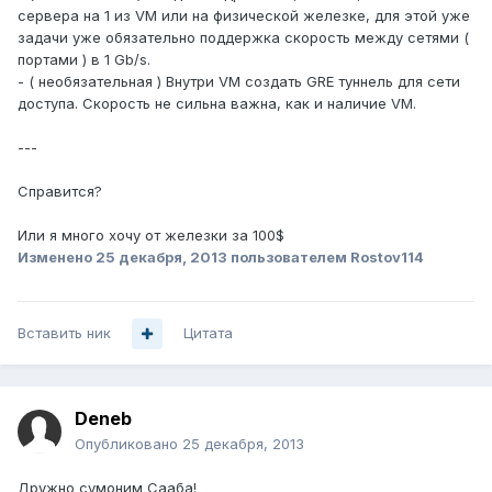
сервера на 1 из VM или на физической железке, для этой уже
задачи уже обязательно поддержка скорость между сетями (
портами ) в 1 Gb/s.
- ( необязательная ) Внутри VM создать GRE туннель для сети
доступа. Скорость не сильна важна, как и наличие VM.
---
Справится?
Или я много хочу от железки за 100$
Изменено
25 декабря, 2013
пользователем Rostov114
Вставить ник
Цитата
Deneb
Опубликовано
25 декабря, 2013
Дружно сумоним Сааба!