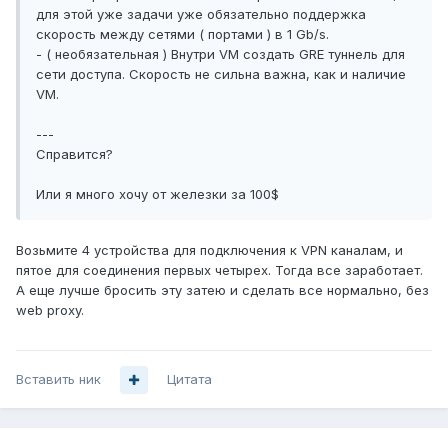
для этой уже задачи уже обязательно поддержка
скорость между сетями ( портами ) в 1 Gb/s.
- ( необязательная ) Внутри VM создать GRE туннель для
сети доступа. Скорость не сильна важна, как и наличие
VM.
---
Справится?
Или я много хочу от железки за 100$
Возьмите 4 устройства для подключения к VPN каналам, и
пятое для соединения первых четырех. Тогда все заработает.
А еще лучше бросить эту затею и сделать все нормально, без
web proxy.
Вставить ник
Цитата