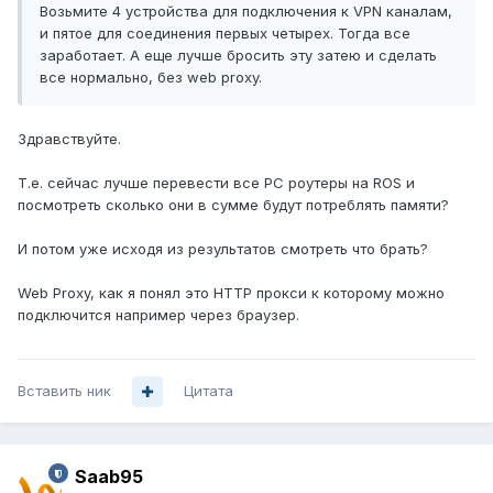
Возьмите 4 устройства для подключения к VPN каналам,
и пятое для соединения первых четырех. Тогда все
заработает. А еще лучше бросить эту затею и сделать
все нормально, без web proxy.
Здравствуйте.
Т.е. сейчас лучше перевести все PC роутеры на ROS и
посмотреть сколько они в сумме будут потреблять памяти?
И потом уже исходя из результатов смотреть что брать?
Web Proxy, как я понял это HTTP прокси к которому можно
подключится например через браузер.
Вставить ник
Цитата
Saab95