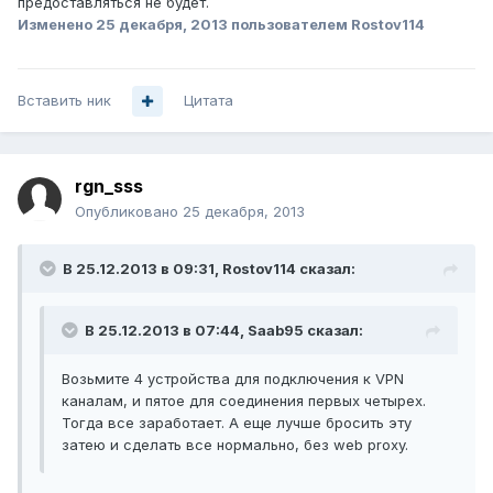
предоставляться не будет.
Изменено
25 декабря, 2013
пользователем Rostov114
Вставить ник
Цитата
rgn_sss
Опубликовано
25 декабря, 2013
В 25.12.2013 в 09:31, Rostov114 сказал:
В 25.12.2013 в 07:44, Saab95 сказал:
Возьмите 4 устройства для подключения к VPN
каналам, и пятое для соединения первых четырех.
Тогда все заработает. А еще лучше бросить эту
затею и сделать все нормально, без web proxy.