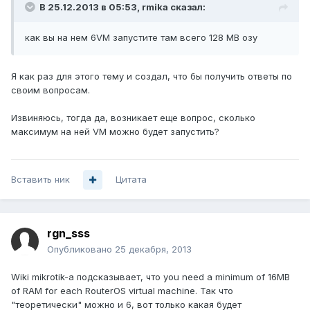
В 25.12.2013 в 05:53, rmika сказал:
как вы на нем 6VM запустите там всего 128 MB озу
Я как раз для этого тему и создал, что бы получить ответы по
своим вопросам.
Извиняюсь, тогда да, возникает еще вопрос, сколько
максимум на ней VM можно будет запустить?
Вставить ник
Цитата
rgn_sss
Опубликовано
25 декабря, 2013
Wiki mikrotik-a подсказывает, что you need a minimum of 16MB
of RAM for each RouterOS virtual machine. Так что
"теоретически" можно и 6, вот только какая будет