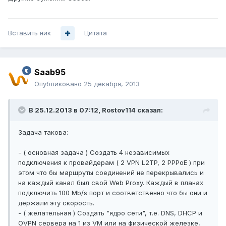
Вставить ник
Цитата
Saab95
Опубликовано
25 декабря, 2013
В 25.12.2013 в 07:12, Rostov114 сказал:
Задача такова:
- ( основная задача ) Создать 4 независимых
подключения к провайдерам ( 2 VPN L2TP, 2 PPPoE ) при
этом что бы маршруты соединений не перекрывались и
на каждый канал был свой Web Proxy. Каждый в планах
подключить 100 Mb/s порт и соответственно что бы они и
держали эту скорость.
- ( желательная ) Создать "ядро сети", т.е. DNS, DHCP и
OVPN сервера на 1 из VM или на физической железке,