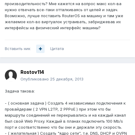
производительность? Мне кажется на вопрос макс кол-ва
нужно отвечать все-таки отталкиваясь от целей и задач.
Возможно, лучше поставить RouterOS на машину и там уже
желаемое кол-во виртуалок устраивать, забриджевав их
интерфейсы на физический интерфейс машины?
Вставить ник
Цитата
Rostov114
Опубликовано
25 декабря, 2013
Задача такова:
- ( основная задача ) Создать 4 независимых подключения к
провайдерам ( 2 VPN L2TP, 2 PPPoE ) при этом что бы
маршруты соединений не перекрывались и на каждый канал
был свой Web Proxy. Каждый в планах подключить 100 Mb/s
порт и соответственно что бы они и держали эту скорость.
- ( желательная ) Создать "ядро сети", т.е. DNS, DHCP и OVPN