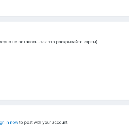
верно не осталось...так что раскрывайте карты)
ign in now
to post with your account.