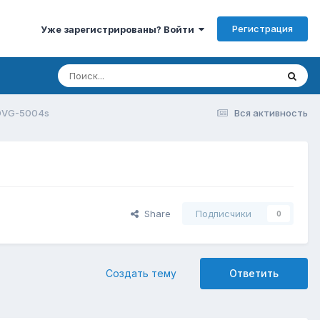
Регистрация
Уже зарегистрированы? Войти
DVG-5004s
Вся активность
Share
Подписчики
0
Создать тему
Ответить