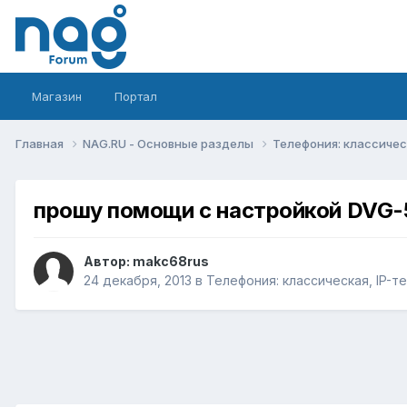
Магазин
Портал
Главная
NAG.RU - Основные разделы
Телефония: классическ
прошу помощи с настройкой DVG
Автор:
makc68rus
24 декабря, 2013
в
Телефония: классическая, IP-т