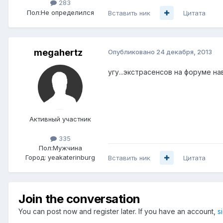
283
Пол:
Не определился
Вставить ник
Цитата
megahertz
Опубликовано
24 декабря, 2013
угу...экстрасенсов на форуме на
Активный участник
335
Пол:
Мужчина
Город:
yeakaterinburg
Вставить ник
Цитата
Join the conversation
You can post now and register later. If you have an account,
s