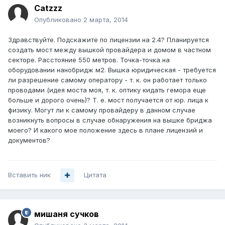
Catzzz
Опубликовано
2 марта, 2014
Здравствуйте. Подскажите по лицензии на 2.4? Планируется
создать мост между вышкой провайдера и домом в частном
секторе. Расстояние 550 метров. Точка-точка на
оборудовании нанобридж м2. Вышка юридическая - требуется
ли разрешение самому оператору - т. к. он работает только
проводами (идея моста моя, т. к. оптику кидать гемора еще
больше и дорого очень)? Т. е. мост получается от юр. лица к
физику. Могут ли к самому провайдеру в данном случае
возникнуть вопросы в случае обнаружения на вышке бриджа
моего? И какого мое положение здесь в плане лицензий и
документов?
Вставить ник
Цитата
мишаня сучков