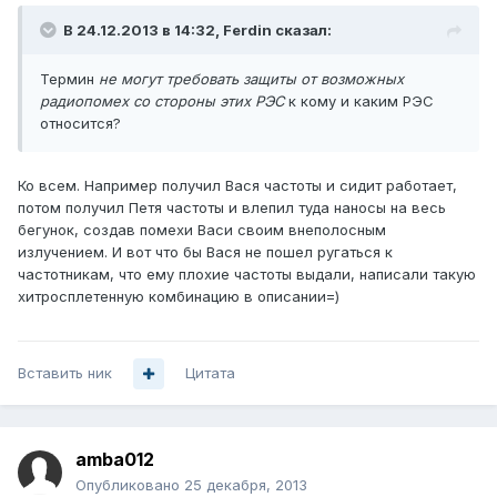
В 24.12.2013 в 14:32, Ferdin сказал:
Термин
не могут требовать защиты от возможных
радиопомех со стороны этих РЭС
к кому и каким РЭС
относится?
Ко всем. Например получил Вася частоты и сидит работает,
потом получил Петя частоты и влепил туда наносы на весь
бегунок, создав помехи Васи своим внеполосным
излучением. И вот что бы Вася не пошел ругаться к
частотникам, что ему плохие частоты выдали, написали такую
хитросплетенную комбинацию в описании=)
Вставить ник
Цитата
amba012
Опубликовано
25 декабря, 2013