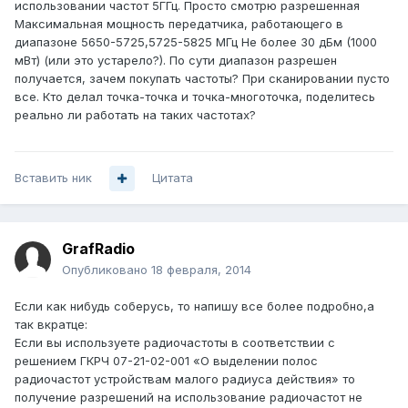
использовании частот 5ГГц. Просто смотрю разрешенная
Максимальная мощность передатчика, работающего в
диапазоне 5650-5725,5725-5825 МГц Не более 30 дБм (1000
мВт) (или это устарело?). По сути диапазон разрешен
получается, зачем покупать частоты? При сканировании пусто
все. Кто делал точка-точка и точка-многоточка, поделитесь
реально ли работать на таких частотах?
Вставить ник
Цитата
GrafRadio
Опубликовано
18 февраля, 2014
Если как нибудь соберусь, то напишу все более подробно,а
так вкратце:
Если вы используете радиочастоты в соответствии с
решением ГКРЧ 07-21-02-001 «О выделении полос
радиочастот устройствам малого радиуса действия» то
получение разрешений на использование радиочастот не