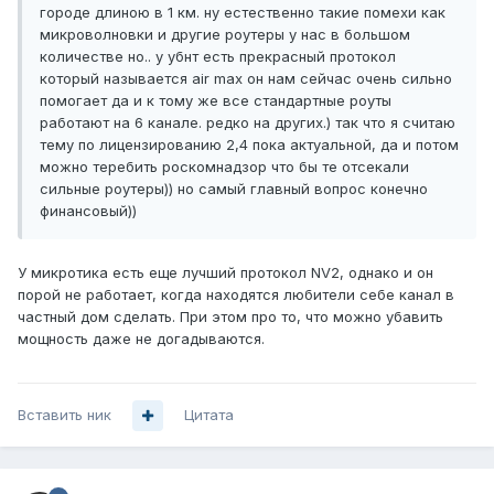
городе длиною в 1 км. ну естественно такие помехи как
микроволновки и другие роутеры у нас в большом
количестве но.. у убнт есть прекрасный протокол
который называется air max он нам сейчас очень сильно
помогает да и к тому же все стандартные роуты
работают на 6 канале. редко на других.) так что я считаю
тему по лицензированию 2,4 пока актуальной, да и потом
можно теребить роскомнадзор что бы те отсекали
сильные роутеры)) но самый главный вопрос конечно
финансовый))
У микротика есть еще лучший протокол NV2, однако и он
порой не работает, когда находятся любители себе канал в
частный дом сделать. При этом про то, что можно убавить
мощность даже не догадываются.
Вставить ник
Цитата