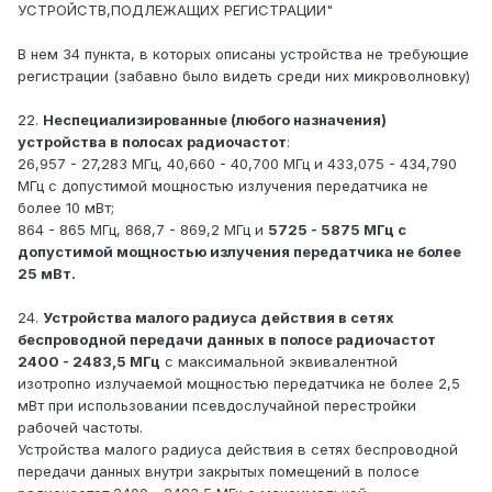
УСТРОЙСТВ,ПОДЛЕЖАЩИХ РЕГИСТРАЦИИ"
В нем 34 пункта, в которых описаны устройства не требующие
регистрации (забавно было видеть среди них микроволновку)
22.
Неспециализированные (любого назначения)
устройства в полосах радиочастот
:
26,957 - 27,283 МГц, 40,660 - 40,700 МГц и 433,075 - 434,790
МГц с допустимой мощностью излучения передатчика не
более 10 мВт;
864 - 865 МГц, 868,7 - 869,2 МГц и
5725 - 5875 МГц с
допустимой мощностью излучения передатчика не более
25 мВт.
24.
Устройства малого радиуса действия в сетях
беспроводной передачи данных в полосе радиочастот
2400 - 2483,5 МГц
с максимальной эквивалентной
изотропно излучаемой мощностью передатчика не более 2,5
мВт при использовании псевдослучайной перестройки
рабочей частоты.
Устройства малого радиуса действия в сетях беспроводной
передачи данных внутри закрытых помещений в полосе