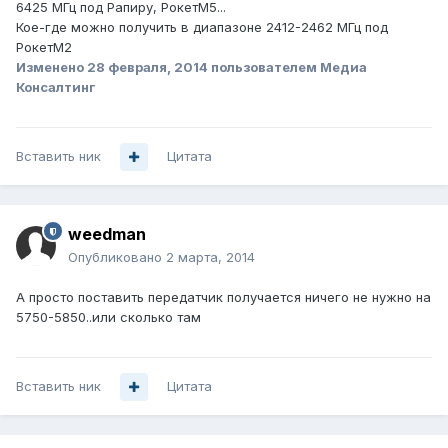
6425 МГц под Рапиру, РокетМ5...
Кое-где можно получить в диапазоне 2412-2462 МГц под
РокетМ2
Изменено
28 февраля, 2014
пользователем Медиа
Консалтинг
Вставить ник
Цитата
weedman
Опубликовано
2 марта, 2014
А просто поставить передатчик получается ничего не нужно на
5750-5850..или сколько там
Вставить ник
Цитата