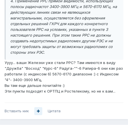
4. Применение РРС прямой видимости, использующих
полосы радиочастот 3400-3900 МГц и 5670-6170 МГц, на
действующих линиях связи не являющихся
магистральными, осуществляется без оформления
отдельных решений ГКРЧ для каждого конкретного
пользователя РРС на условиях, указанных в пункте 3
настоящего решения. При этом такие РРС не должны
создавать недопустимых радиопомех другим РЭС и не
могут требовать защиты от возможных радиопомех со
стороны этих РЭС.
Уууу... ваши Железки уже стали РРС? Там имеются в виду
"Дружба" "Восход" "Курс-6" Радуга-""-6 Рапира-6 они как раз
работали (с индексом 6) 5670-6170 диапазоне :) с Индексом
"4"- 3400-3900 МГц,
Вы там еще дальше почитайте :)
Эти пункты подходят к ОРТПЦ и Ростелекому, но не к вам...
Вставить ник
Цитата