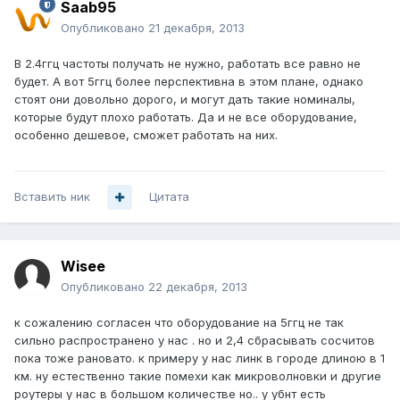
Saab95
Опубликовано
21 декабря, 2013
В 2.4ггц частоты получать не нужно, работать все равно не
будет. А вот 5ггц более перспективна в этом плане, однако
стоят они довольно дорого, и могут дать такие номиналы,
которые будут плохо работать. Да и не все оборудование,
особенно дешевое, сможет работать на них.
Вставить ник
Цитата
Wisee
Опубликовано
22 декабря, 2013
к сожалению согласен что оборудование на 5ггц не так
сильно распространено у нас . но и 2,4 сбрасывать сосчитов
пока тоже рановато. к примеру у нас линк в городе длиною в 1
км. ну естественно такие помехи как микроволновки и другие
роутеры у нас в большом количестве но.. у убнт есть