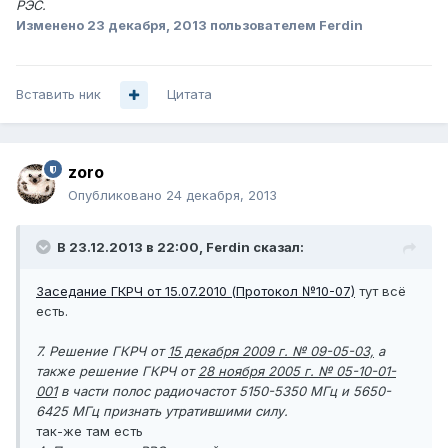
РЭС.
Изменено
23 декабря, 2013
пользователем Ferdin
Вставить ник
Цитата
zoro
Опубликовано
24 декабря, 2013
В 23.12.2013 в 22:00, Ferdin сказал:
Заседание ГКРЧ от 15.07.2010 (Протокол №10-07)
тут всё
есть.
7. Решение ГКРЧ от
15 декабря 2009 г. № 09-05-03,
а
также решение ГКРЧ от
28 ноября 2005 г. № 05-10-01-
001
в части полос радиочастот 5150-5350 МГц и 5650-
6425 МГц признать утратившими силу.
так-же там есть