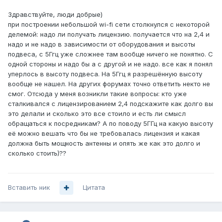
Здравствуйте, люди добрые)
при построении небольшой wi-fi сети столкнулся с некоторой
делемой: надо ли получать лицензию. получается что на 2,4 и
надо и не надо в зависимости от оборудования и высоты
подвеса, с 5Ггц уже сложнее там вообще ничего не понятно. С
одной стороны и надо бы а с другой и не надо. все как я понял
уперлось в высоту подвеса. На 5Ггц я разрешённую высоту
вообще не нашел. На других форумах точно ответить некто не
смог. Отсюда у меня возникли такие вопросы: кто уже
сталкивался с лицензированием 2,4 подскажите как долго вы
это делали и сколько это все стоило и есть ли смысл
обращаться к посредникам? А по поводу 5ГГц на какую высоту
её можно вешать что бы не требовалась лицензия и какая
должна быть мощность антенны и опять же как это долго и
сколько стоить)??
Вставить ник
Цитата