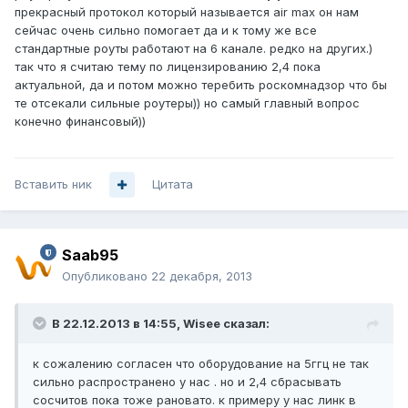
прекрасный протокол который называется air max он нам
сейчас очень сильно помогает да и к тому же все
стандартные роуты работают на 6 канале. редко на других.)
так что я считаю тему по лицензированию 2,4 пока
актуальной, да и потом можно теребить роскомнадзор что бы
те отсекали сильные роутеры)) но самый главный вопрос
конечно финансовый))
Вставить ник
Цитата
Saab95
Опубликовано
22 декабря, 2013
В 22.12.2013 в 14:55, Wisee сказал:
к сожалению согласен что оборудование на 5ггц не так
сильно распространено у нас . но и 2,4 сбрасывать
сосчитов пока тоже рановато. к примеру у нас линк в