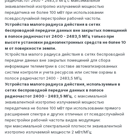
радиочастот 2400 - 2483,5 МГц с максимальной
эквивалентной изотропно излучаемой мощностью
передатчика не более 100 мВт при использовании
псевдослучайной перестройки рабочей частоты.
Устройства малого радиуса действия в сетях
беспроводной передачи данных вне закрытых помещений
в полосе радиочастот 2400 - 2483,5 МГц только при
высоте установки радиоэлектронных средств не более 10
м от поверхности земли.
Устройства малого радиуса действия в сетях беспроводной
передачи данных вне закрытых помещений для сбора
информации телеметрии в составе автоматизированных
систем контроля и учета ресурсов или систем охраны в
полосе радиочастот 2400 - 2483,5 МГц.
Устройства малого радиуса действия, используемые в
сетях беспроводной передачи данных в полосе
радиочастот 2400 - 2483,5 МГц
, с максимальной
эквивалентной изотропно излучаемой мощностью
передатчика не более 100 мВт при использовании прямого
расширения спектра и других отличных от псевдослучайной
перестройки рабочей частоты видов модуляции:
при максимальной спектральной плотности эквивалентной
изотропно излучаемой мощности 2 мВт/МГц;