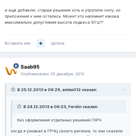
и ещё добавлю. старые решения хоть и утратили силу, но
приложения к ним остались. Может кто напомнит какова
максимально допустимая высота подвеса 5Ггц??
Вставить ник
Цитата
Saab95
Опубликовано
25 декабря, 2013
В 25.12.2013 в 06:29, amba012 сказал:
В 24.12.2013 в 06:23, Ferdin сказал:
без оформления отдельных решений ГКРЧ
когда я узнавал в ГРЧЦ своего региона, то они сказали