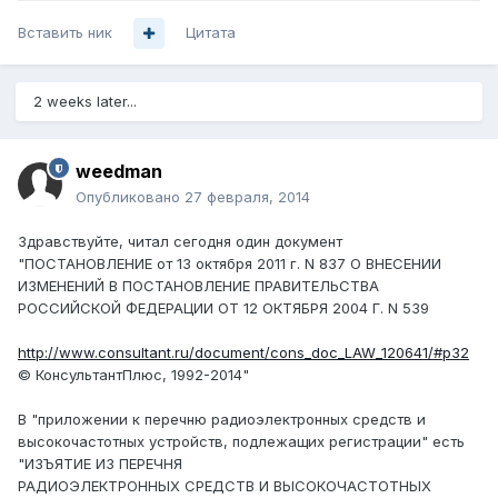
Вставить ник
Цитата
2 weeks later...
weedman
Опубликовано
27 февраля, 2014
Здравствуйте, читал сегодня один документ
"ПОСТАНОВЛЕНИЕ от 13 октября 2011 г. N 837 О ВНЕСЕНИИ
ИЗМЕНЕНИЙ В ПОСТАНОВЛЕНИЕ ПРАВИТЕЛЬСТВА
РОССИЙСКОЙ ФЕДЕРАЦИИ ОТ 12 ОКТЯБРЯ 2004 Г. N 539
http://www.consultant.ru/document/cons_doc_LAW_120641/#p32
© КонсультантПлюс, 1992-2014"
В "приложении к перечню радиоэлектронных средств и
высокочастотных устройств, подлежащих регистрации" есть
"ИЗЪЯТИЕ ИЗ ПЕРЕЧНЯ
РАДИОЭЛЕКТРОННЫХ СРЕДСТВ И ВЫСОКОЧАСТОТНЫХ