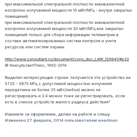
при максимальной спектральной плотности эквивалентной
изотропно излучаемой мощности 10 мВт/МГц - внутри закрытых
помещений;
при максимальной спектральной плотности эквивалентной
изотропно излучаемой мощности 20 мВт/МГц вне закрытых
помещений только для сбора информации телеметрии в
составе автоматизированных систем контроля и учета
ресурсов или систем охраны.
http://www.consultant.ru/document/cons_doc_LAW_120641/#p32
© КонсультантПлюс, 1992-2014
Выделил интересующие строки. получается что устройство на
5725 - 5875 МГц с допустимой мощностью излучения
передатчика не более 25 мВт(любое) можно не
регистрировать и 2.4 можно тоже не регистрировать, если
есть в списке устройств малого радиуса действия?
Извините за оформление, делаю на работе и спешу.
Изменено
27 февраля, 2014
пользователем weedman