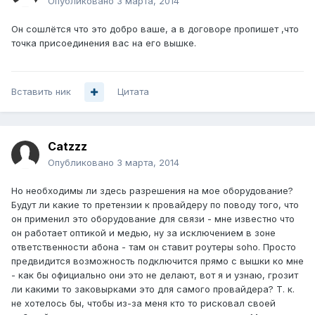
Опубликовано
3 марта, 2014
Он сошлётся что это добро ваше, а в договоре пропишет ,что
точка присоединения вас на его вышке.
Вставить ник
Цитата
Catzzz
Опубликовано
3 марта, 2014
Но необходимы ли здесь разрешения на мое оборудование?
Будут ли какие то претензии к провайдеру по поводу того, что
он применил это оборудование для связи - мне известно что
он работает оптикой и медью, ну за исключением в зоне
ответственности абона - там он ставит роутеры soho. Просто
предвидится возможность подключится прямо с вышки ко мне
- как бы официально они это не делают, вот я и узнаю, грозит
ли какими то заковырками это для самого провайдера? Т. к.
не хотелось бы, чтобы из-за меня кто то рисковал своей