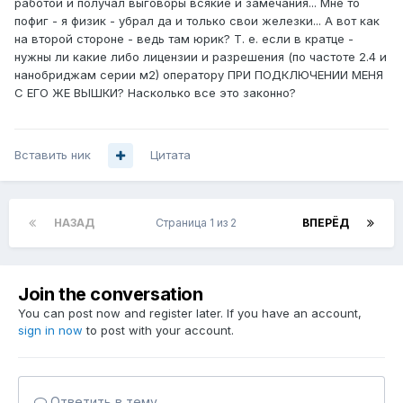
работой и получал выговоры всякие и замечания... Мне то
пофиг - я физик - убрал да и только свои железки... А вот как
на второй стороне - ведь там юрик? Т. е. если в кратце -
нужны ли какие либо лицензии и разрешения (по частоте 2.4 и
нанобриджам серии м2) оператору ПРИ ПОДКЛЮЧЕНИИ МЕНЯ
С ЕГО ЖЕ ВЫШКИ? Насколько все это законно?
Вставить ник
Цитата
НАЗАД
Страница 1 из 2
ВПЕРЁД
Join the conversation
You can post now and register later. If you have an account,
sign in now
to post with your account.
Ответить в тему...