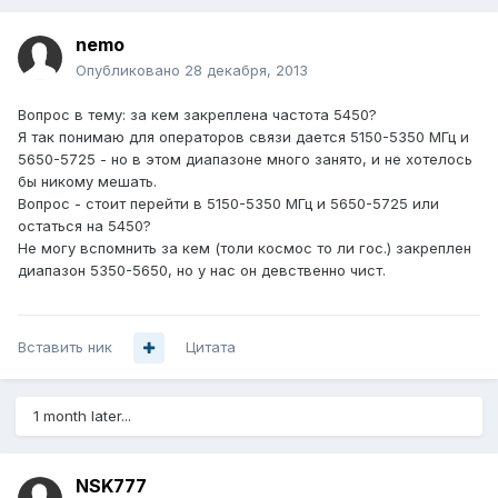
nemo
Опубликовано
28 декабря, 2013
Вопрос в тему: за кем закреплена частота 5450?
Я так понимаю для операторов связи дается 5150-5350 МГц и
5650-5725 - но в этом диапазоне много занято, и не хотелось
бы никому мешать.
Вопрос - стоит перейти в 5150-5350 МГц и 5650-5725 или
остаться на 5450?
Не могу вспомнить за кем (толи космос то ли гос.) закреплен
диапазон 5350-5650, но у нас он девственно чист.
Вставить ник
Цитата
1 month later...
NSK777