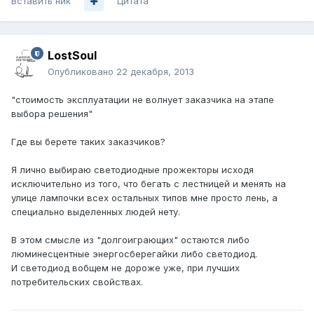
Вставить ник
Цитата
LostSoul
Опубликовано
22 декабря, 2013
"стоимость эксплуатации не волнует заказчика на этапе
выбора решения"
Где вы берете таких заказчиков?
Я лично выбираю светодиодные прожекторы исходя
исключительно из того, что бегать с лестницей и менять на
улице лампочки всех остальных типов мне просто лень, а
специально выделенных людей нету.
В этом смысле из "долгоиграющих" остаются либо
люминесцентные энергосберегайки либо светодиод.
И светодиод вобщем не дороже уже, при лучших
потребительских свойствах.