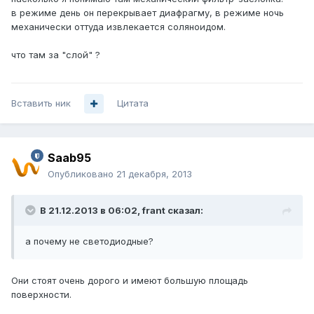
в режиме день он перекрывает диафрагму, в режиме ночь
механически оттуда извлекается соляноидом.
что там за "слой" ?
Вставить ник
Цитата
Saab95
Опубликовано
21 декабря, 2013
В 21.12.2013 в 06:02, frant сказал:
а почему не светодиодные?
Они стоят очень дорого и имеют большую площадь
поверхности.