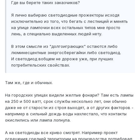
Где вы берете таких заказчиков?
Я лично выбираю светодиодные прожекторы исходя
исключительно из того, что бегать с лестницей и менять
на улице лампочки всех остальных типов мне просто
лень, а специально выделенных людей нету.
В этом смысле из "долгоиграющих" остаются либо
люминесцентные энергосберегайки либо светодиод.
И светодиод вобщем не дороже уже, при лучших
потребительских свойствах.
Там же, где и обычных.
На городских улицах видели желтые фонари? Там есть лампы
на 250 и 500 ватт, срок службы несколько лет, они обычно
даже не от старости из строя выходят, а от других факторов -
например в сильный дождь воды нахлестало, что контакты
окислились или лампа лопнула.
А на светодиоды все криво смотрят. Например проект
освещения средней территории на производстве потребовал