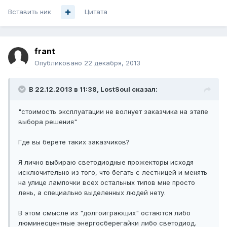
Вставить ник
Цитата
frant
Опубликовано
22 декабря, 2013
В 22.12.2013 в 11:38, LostSoul сказал:
"стоимость эксплуатации не волнует заказчика на этапе
выбора решения"
Где вы берете таких заказчиков?
Я лично выбираю светодиодные прожекторы исходя
исключительно из того, что бегать с лестницей и менять
на улице лампочки всех остальных типов мне просто
лень, а специально выделенных людей нету.
В этом смысле из "долгоиграющих" остаются либо
люминесцентные энергосберегайки либо светодиод.