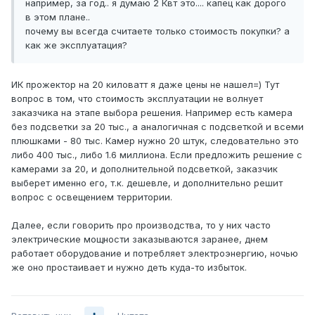
например, за год.. я думаю 2 Квт это.... капец как дорого
в этом плане..
почему вы всегда считаете только стоимость покупки? а
как же эксплуатация?
ИК прожектор на 20 киловатт я даже цены не нашел=) Тут
вопрос в том, что стоимость эксплуатации не волнует
заказчика на этапе выбора решения. Например есть камера
без подсветки за 20 тыс., а аналогичная с подсветкой и всеми
плюшками - 80 тыс. Камер нужно 20 штук, следовательно это
либо 400 тыс., либо 1.6 миллиона. Если предложить решение с
камерами за 20, и дополнительной подсветкой, заказчик
выберет именно его, т.к. дешевле, и дополнительно решит
вопрос с освещением территории.
Далее, если говорить про производства, то у них часто
электрические мощности заказываются заранее, днем
работает оборудование и потребляет электроэнергию, ночью
же оно простаивает и нужно деть куда-то избыток.