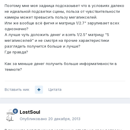
Поэтому мне моя задница подсказывет что в условиях далеко
не идеальной подсветки сцены, польза от чувствительности
камеры может превысить пользу мегапикселей.
Или же вообще всё фигня и матрица 1/2.7" заруливает всех
однозначно?
А лучше чуть доложить денег и взять 1/2.5" матрицу "5
мегапикселей" и не смотря на прочие характеристики
разглядеть получится больше и лучше?
Где правда?
Как за меньше денег получить больше информативности в
темноте?
Вставить ник
Цитата
LostSoul
Опубликовано
20 декабря, 2013