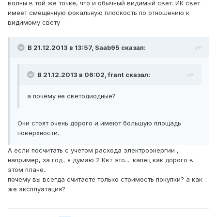
волны в той же точке, что и обычный видимый свет. ИК свет
имеет смещенную фокальную плоскость по отношению к
видимому свету
В 21.12.2013 в 13:57, Saab95 сказал:
В 21.12.2013 в 06:02, frant сказал:
а почему не светодиодные?
Они стоят очень дорого и имеют большую площадь
поверхности.
А если посчитать с учетом расхода электроэнергии ,
например, за год.. я думаю 2 Квт это.... капец как дорого в
этом плане..
почему вы всегда считаете только стоимость покупки? а как
же эксплуатация?