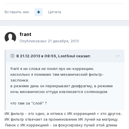
Вставить ник
Цитата
frant
Опубликовано
21 декабря, 2013
В 21.12.2013 в 08:55, LostSoul сказал:
frant я ни слова не понял про ик-коррекцию.
насколько я понимаю там механический фильтр-
заслонка.
в режиме день он перекрывает диафрагму, в режиме
ночь механически оттуда извлекается соляноидом.
что там за "слой" ?
ИК фильтр - это одно, а оптика с ИК коррекцией = это другое..
ИК фильтр отвечает за проникновение ИК лучей на матрицу.
Линзк с ИК коррекцией - за фокусировку лучей этой длины