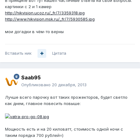
В принципе вот тут нашел частичные ответы на свои вопросы.
картинки с 2 и 1 камер
http://hikvision.ucoz.ru/_fr/7/3359318.jpg
http://www.hikvision.msk.ru/_fr/7/5930585.jpg
мои догадки в чём-то верны
Вставить ник
Цитата
Saab95
Опубликовано
20 декабря, 2013
Лучше всего парочку вот таких прожекторов, будет светло
как днем, главное повесить повыше:
Мощность есть и на 20 киловатт, стоимость одной ночи с
таким порядка 700 рублей=)