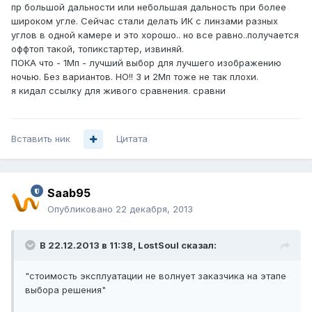
пр большой дальности или небольшая дальность при более
широком угле. Сейчас стали делать ИК с линзами разных
углов в одной камере и это хорошо.. но все равно..получается
оффтоп такой, топикстартер, извиняй.
ПОКА что - 1Мп - лучший выбор для лучшего изображению
ночью. Без вариантов. НО!! 3 и 2Мп тоже не так плохи.
я кидал ссылку для живого сравнения. сравни
Вставить ник
Цитата
Saab95
Опубликовано
22 декабря, 2013
В 22.12.2013 в 11:38, LostSoul сказал:
"стоимость эксплуатации не волнует заказчика на этапе
выбора решения"