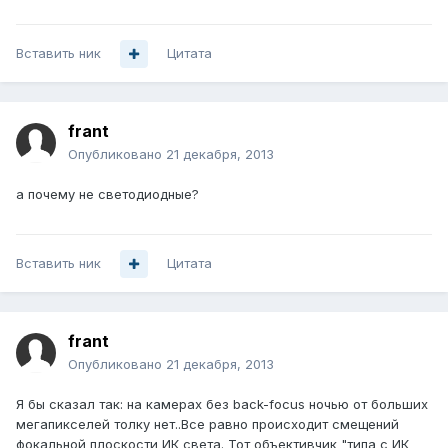
Вставить ник
Цитата
frant
Опубликовано
21 декабря, 2013
а почему не светодиодные?
Вставить ник
Цитата
frant
Опубликовано
21 декабря, 2013
Я бы сказал так: на камерах без back-focus ночью от больших
мегапикселей толку нет..Все равно происходит смещений
фокальной плоскости ИК света. Тот объективчик "типа с ИК