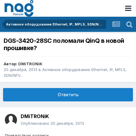
Активное оборудование Ethernet, IP, MPLS, SDN/NFV...
DGS-3420-28SC поломали QinQ в новой
прошивке?
Автор:
DMiTRONiK
20 декабря, 2013
в
Активное оборудование Ethernet, IP, MPLS,
SDN/NFV...
Ответить
DMiTRONiK
Опубликовано
20 декабря, 2013
Приветствую коллеги.