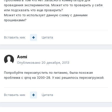
Проблема в том что нет запасного коммутатора для
проведения экспериментов. Может кто то проверить у себя
или подсказать что еще проверить?
Может кто то использует данную схему с данными
прошивками?
Вставить ник
Цитата
Aomi
Опубликовано
20 декабря, 2013
Попробуйте перезапустить по питанию, была похожая
проблема с qinq на 3200-28. У нас решилось перезагрузкой.
Вставить ник
Цитата