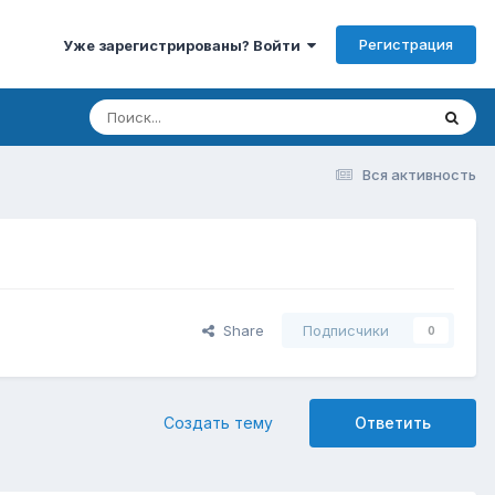
Регистрация
Уже зарегистрированы? Войти
Вся активность
Share
Подписчики
0
Создать тему
Ответить