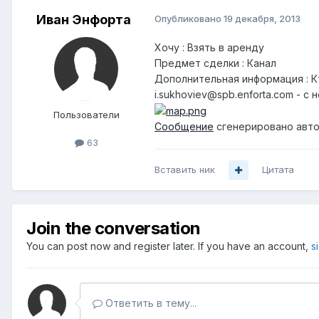
Иван Энфорта
Опубликовано
19 декабря, 2013
Хочу : Взять в аренду
Предмет сделки : Канал
Дополнительная информация : К
i.sukhoviev@spb.enforta.com - 
Пользователи
Сообщение
сгенерировано авто
63
Вставить ник
Цитата
Join the conversation
You can post now and register later. If you have an account,
s
Ответить в тему...