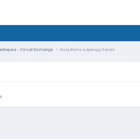
мбиржа - Circuit Exchange
Хочу Взять в аренду Канал
e