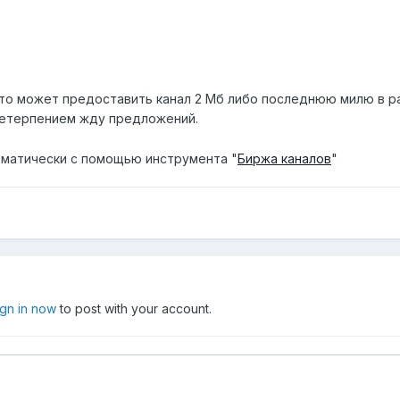
то может предоставить канал 2 Мб либо последнюю милю в рай
с нетерпением жду предложений.
матически с помощью инструмента "
Биржа каналов
"
ign in now
to post with your account.