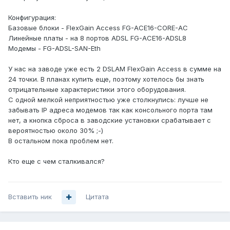
Конфигурация:
Базовые блоки - FlexGain Access FG-ACE16-CORE-AC
Линейные платы - на 8 портов ADSL FG-ACE16-ADSL8
Модемы - FG-ADSL-SAN-Eth
У нас на заводе уже есть 2 DSLAM FlexGain Access в сумме на
24 точки. В планах купить еще, поэтому хотелось бы знать
отрицательные характеристики этого оборудования.
С одной мелкой неприятностью уже столкнулись: лучше не
забывать IP адреса модемов так как консольного порта там
нет, а кнопка сброса в заводские установки срабатывает с
вероятностью около 30% ;-)
В остальном пока проблем нет.
Кто еще с чем сталкивался?
Вставить ник
Цитата