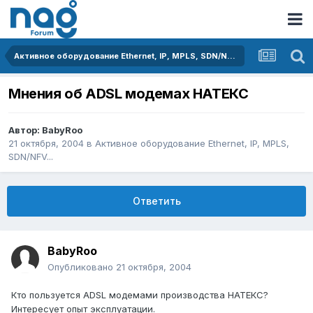
Активное оборудование Ethernet, IP, MPLS, SDN/NFV...
Мнения об ADSL модемах НАТЕКС
Автор:
BabyRoo
21 октября, 2004
в
Активное оборудование Ethernet, IP, MPLS,
SDN/NFV...
Ответить
BabyRoo
Опубликовано
21 октября, 2004
Кто пользуется ADSL модемами производства НАТЕКС?
Интересует опыт эксплуатации.