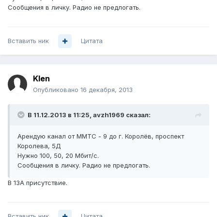
Сообщения в личку. Радио не предлогать.
Вставить ник
Цитата
Klen
Опубликовано
16 декабря, 2013
В 11.12.2013 в 11:25, avzh1969 сказал:
Арендую канал от ММТС - 9 до г. Королёв, проспект
Королева, 5Д
Нужно 100, 50, 20 Мбит/с.
Сообщения в личку. Радио не предлогать.
В 13А присутствие.
Вставить ник
Цитата